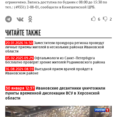
ограничено. Запись доступна по будням с 08:00 до 15:30 по
тел.: (49331) 2-08-01, сообщили в Кинешемской ЦРБ.
6
2
ЧИТАЙТЕ ТАКЖЕ
20.01.2026 14:50
Заместители прокурора региона проведут
личные приемы жителей в нескольких районах Ивановской
области
05.02.2025 09:29
Офтальмологи из Санкт-Петербурга
бесплатно проверят зрение жителей Родниковского района
16.08.2024 08:59
Выездной прием врачей пройдет в
Ивановском районе
30 января 12:37
Ивановские десантники уничтожили
пункты временной дислокации ВСУ в Херсонской
области