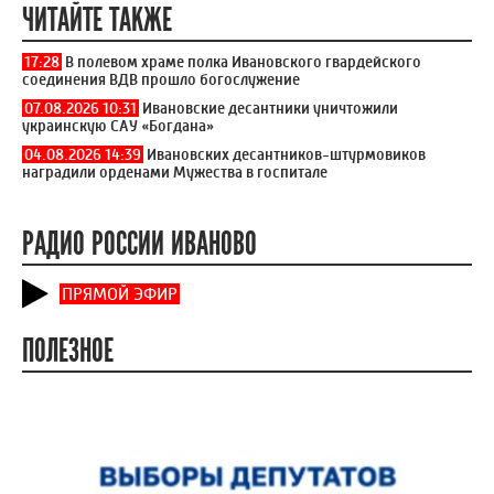
ЧИТАЙТЕ ТАКЖЕ
17:28
В полевом храме полка Ивановского гвардейского
соединения ВДВ прошло богослужение
07.08.2026 10:31
Ивановские десантники уничтожили
украинскую САУ «Богдана»
04.08.2026 14:39
Ивановских десантников-штурмовиков
наградили орденами Мужества в госпитале
РАДИО РОССИИ ИВАНОВО
ПРЯМОЙ ЭФИР
ПОЛЕЗНОЕ