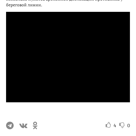
береговой линии.
4
0