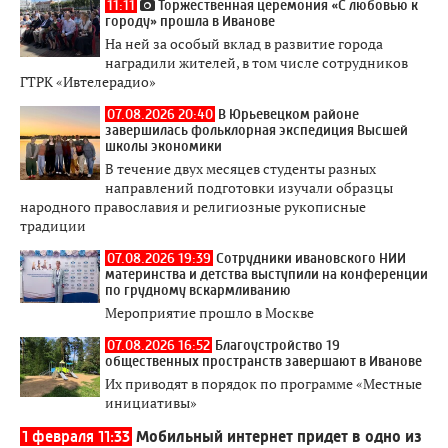
11:11
Торжественная церемония «С любовью к
городу» прошла в Иванове
На ней за особый вклад в развитие города
наградили жителей, в том числе сотрудников
ГТРК «Ивтелерадио»
07.08.2026 20:40
В Юрьевецком районе
завершилась фольклорная экспедиция Высшей
школы экономики
В течение двух месяцев студенты разных
направлений подготовки изучали образцы
народного православия и религиозные рукописные
традиции
07.08.2026 19:39
Сотрудники ивановского НИИ
материнства и детства выступили на конференции
по грудному вскармливанию
Мероприятие прошло в Москве
07.08.2026 16:52
Благоустройство 19
общественных пространств завершают в Иванове
Их приводят в порядок по программе «Местные
инициативы»
1 февраля 11:33
Мобильный интернет придет в одно из