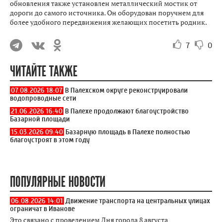
обновления также установлен металлический мостик от
дороги до самого источника. Он оборудован поручнем для
более удобного передвижения желающих посетить родник.
7
0
ЧИТАЙТЕ ТАКЖЕ
07.08.2026 18:07
В Палехском округе реконструировали
водопроводные сети
21.06.2026 16:40
В Палехе продолжают благоустройство
Базарной площади
15.03.2026 09:40
Базарную площадь в Палехе полностью
благоустроят в этом году
ПОПУЛЯРНЫЕ НОВОСТИ
06.08.2026 14:01
Движение транспорта на центральных улицах
ограничат в Иванове
Это связано с проведением Дня города 8 августа