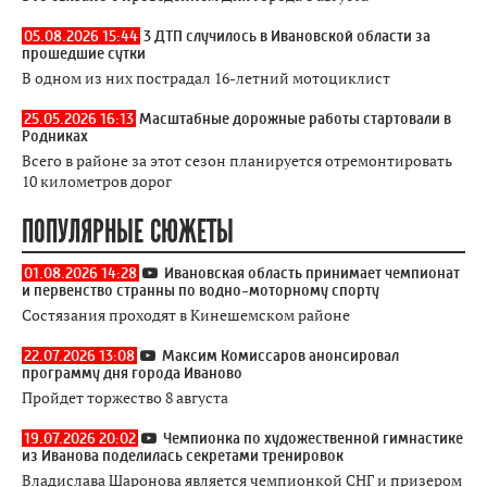
05.08.2026 15:44
3 ДТП случилось в Ивановской области за
прошедшие сутки
В одном из них пострадал 16-летний мотоциклист
25.05.2026 16:13
Масштабные дорожные работы стартовали в
Родниках
Всего в районе за этот сезон планируется отремонтировать
10 километров дорог
ПОПУЛЯРНЫЕ СЮЖЕТЫ
01.08.2026 14:28
Ивановская область принимает чемпионат
и первенство странны по водно-моторному спорту
Состязания проходят в Кинешемском районе
22.07.2026 13:08
Максим Комиссаров анонсировал
программу дня города Иваново
Пройдет торжество 8 августа
19.07.2026 20:02
Чемпионка по художественной гимнастике
из Иванова поделилась секретами тренировок
Владислава Шаронова является чемпионкой СНГ и призером