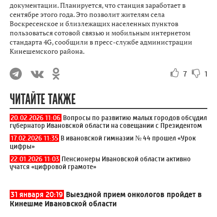
документации. Планируется, что станция заработает в
сентябре этого года. Это позволит жителям села
Воскресенское и близлежащих населенных пунктов
пользоваться сотовой связью и мобильным интернетом
стандарта 4G, сообщили в пресс-службе администрации
Кинешемского района.
7
1
ЧИТАЙТЕ ТАКЖЕ
20.02.2026 11:06
Вопросы по развитию малых городов обсудил
губернатор Ивановской области на совещании с Президентом
17.02.2026 11:35
В ивановской гимназии № 44 прошел «Урок
цифры»
22.01.2026 11:03
Пенсионеры Ивановской области активно
учатся «цифровой грамоте»
31 января 20:19
Выездной прием онкологов пройдет в
Кинешме Ивановской области