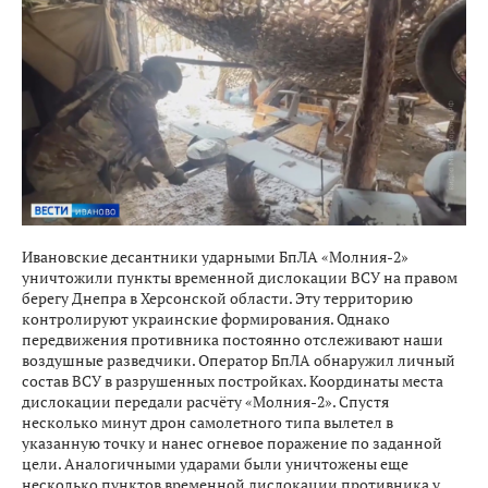
Ивановские десантники ударными БпЛА «Молния-2»
уничтожили пункты временной дислокации ВСУ на правом
берегу Днепра в Херсонской области. Эту территорию
контролируют украинские формирования. Однако
передвижения противника постоянно отслеживают наши
воздушные разведчики. Оператор БпЛА обнаружил личный
состав ВСУ в разрушенных постройках. Координаты места
дислокации передали расчёту «Молния-2». Спустя
несколько минут дрон самолетного типа вылетел в
указанную точку и нанес огневое поражение по заданной
цели. Аналогичными ударами были уничтожены еще
несколько пунктов временной дислокации противника у