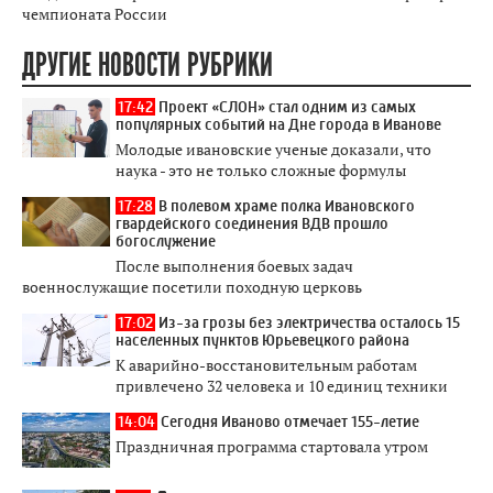
чемпионата России
ДРУГИЕ НОВОСТИ РУБРИКИ
17:42
Проект «СЛОН» стал одним из самых
популярных событий на Дне города в Иванове
Молодые ивановские ученые доказали, что
наука - это не только сложные формулы
17:28
В полевом храме полка Ивановского
гвардейского соединения ВДВ прошло
богослужение
После выполнения боевых задач
военнослужащие посетили походную церковь
17:02
Из-за грозы без электричества осталось 15
населенных пунктов Юрьевецкого района
К аварийно-восстановительным работам
привлечено 32 человека и 10 единиц техники
14:04
Сегодня Иваново отмечает 155-летие
Праздничная программа стартовала утром