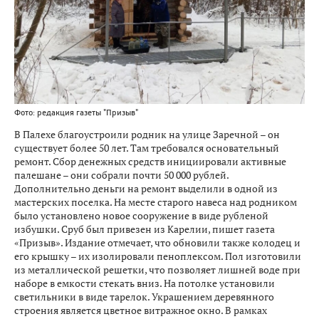
Фото: редакция газеты "Призыв"
В Палехе благоустроили родник на улице Заречной – он
существует более 50 лет. Там требовался основательный
ремонт. Сбор денежных средств инициировали активные
палешане – они собрали почти 50 000 рублей.
Дополнительно деньги на ремонт выделили в одной из
мастерских поселка. На месте старого навеса над родником
было установлено новое сооружение в виде рубленой
избушки. Сруб был привезен из Карелии, пишет газета
«Призыв». Издание отмечает, что обновили также колодец и
его крышку – их изолировали пеноплексом. Пол изготовили
из металлической решетки, что позволяет лишней воде при
наборе в емкости стекать вниз. На потолке установили
светильники в виде тарелок. Украшением деревянного
строения является цветное витражное окно. В рамках