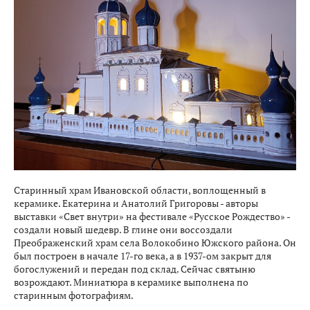
Старинный храм Ивановской области, воплощенный в
керамике. Екатерина и Анатолий Григоровы - авторы
выставки «Свет внутри» на фестивале «Русское Рождество» -
создали новый шедевр. В глине они воссоздали
Преображенский храм села Волокобино Южского района. Он
был построен в начале 17-го века, а в 1937-ом закрыт для
богослужений и передан под склад. Сейчас святыню
возрождают. Миниатюра в керамике выполнена по
старинным фотографиям.