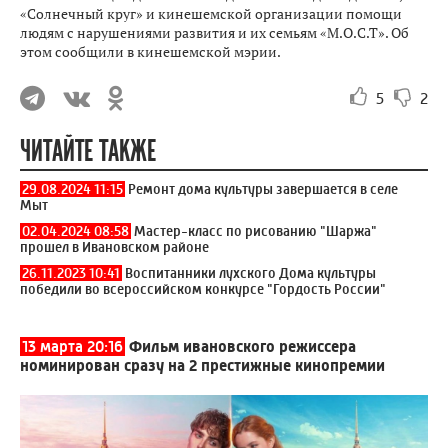
«Солнечный круг» и кинешемской организации помощи
людям с нарушениями развития и их семьям «М.О.С.Т». Об
этом сообщили в кинешемской мэрии.
5
2
ЧИТАЙТЕ ТАКЖЕ
29.08.2024 11:15
Ремонт дома культуры завершается в селе
Мыт
02.04.2024 08:58
Мастер-класс по рисованию "Шаржа"
прошел в Ивановском районе
26.11.2023 10:41
Воспитанники лухского Дома культуры
победили во всероссийском конкурсе "Гордость России"
13 марта 20:16
Фильм ивановского режиссера
номинирован сразу на 2 престижные кинопремии