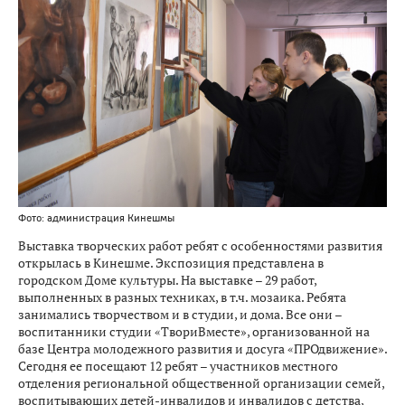
Фото: администрация Кинешмы
Выставка творческих работ ребят с особенностями развития
открылась в Кинешме. Экспозиция представлена в
городском Доме культуры. На выставке – 29 работ,
выполненных в разных техниках, в т.ч. мозаика. Ребята
занимались творчеством и в студии, и дома. Все они –
воспитанники студии «ТвориВместе», организованной на
базе Центра молодежного развития и досуга «ПРОдвижение».
Сегодня ее посещают 12 ребят – участников местного
отделения региональной общественной организации семей,
воспитывающих детей-инвалидов и инвалидов с детства,