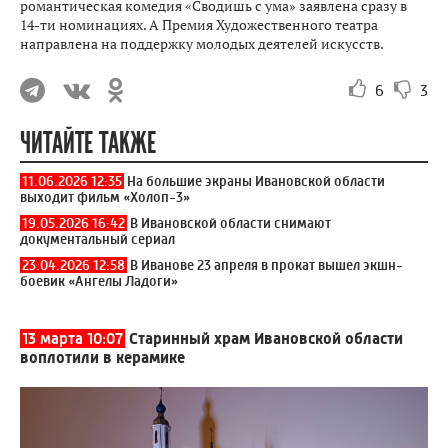
романтическая комедия «Сводишь с ума» заявлена сразу в
14-ти номинациях. А Премия Художественного театра
направлена на поддержку молодых деятелей искусств.
6
3
ЧИТАЙТЕ ТАКЖЕ
11.06.2026 12:35
На большие экраны Ивановской области
выходит фильм «Холоп-3»
19.05.2026 16:42
В Ивановской области снимают
документальный сериал
23.04.2026 12:58
В Иванове 23 апреля в прокат вышел экшн-
боевик «Ангелы Ладоги»
13 марта 10:07
Старинный храм Ивановской области
воплотили в керамике