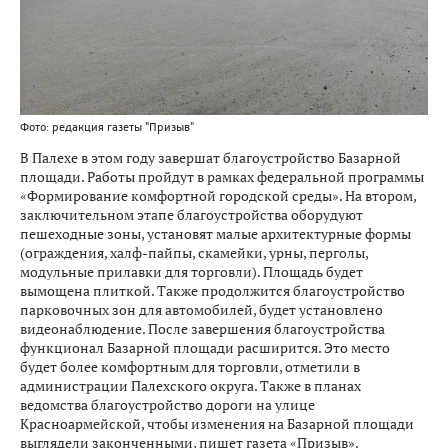
Фото: редакция газеты "Призыв"
В Палехе в этом году завершат благоустройство Базарной
площади. Работы пройдут в рамках федеральной программы
«Формирование комфортной городской среды». На втором,
заключительном этапе благоустройства оборудуют
пешеходные зоны, установят малые архитектурные формы
(ограждения, халф-пайпы, скамейки, урны, перголы,
модульные прилавки для торговли). Площадь будет
вымощена плиткой. Также продолжится благоустройство
парковочных зон для автомобилей, будет установлено
видеонаблюдение. После завершения благоустройства
функционал Базарной площади расширится. Это место
будет более комфортным для торговли, отметили в
администрации Палехского округа. Также в планах
ведомства благоустройство дороги на улице
Красноармейской, чтобы изменения на Базарной площади
выглядели законченными, пишет газета «Призыв».