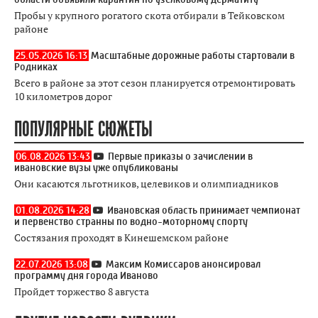
Пробы у крупного рогатого скота отбирали в Тейковском
районе
25.05.2026 16:13
Масштабные дорожные работы стартовали в
Родниках
Всего в районе за этот сезон планируется отремонтировать
10 километров дорог
ПОПУЛЯРНЫЕ СЮЖЕТЫ
06.08.2026 13:43
Первые приказы о зачислении в
ивановские вузы уже опубликованы
Они касаются льготников, целевиков и олимпиадников
01.08.2026 14:28
Ивановская область принимает чемпионат
и первенство странны по водно-моторному спорту
Состязания проходят в Кинешемском районе
22.07.2026 13:08
Максим Комиссаров анонсировал
программу дня города Иваново
Пройдет торжество 8 августа