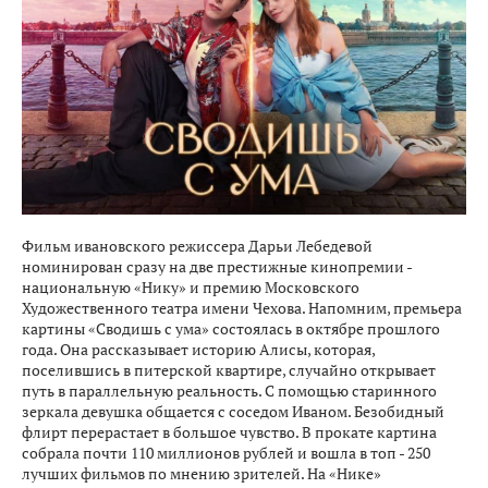
Фильм ивановского режиссера Дарьи Лебедевой
номинирован сразу на две престижные кинопремии -
национальную «Нику» и премию Московского
Художественного театра имени Чехова. Напомним, премьера
картины «Сводишь с ума» состоялась в октябре прошлого
года. Она рассказывает историю Алисы, которая,
поселившись в питерской квартире, случайно открывает
путь в параллельную реальность. С помощью старинного
зеркала девушка общается с соседом Иваном. Безобидный
флирт перерастает в большое чувство. В прокате картина
собрала почти 110 миллионов рублей и вошла в топ - 250
лучших фильмов по мнению зрителей. На «Нике»