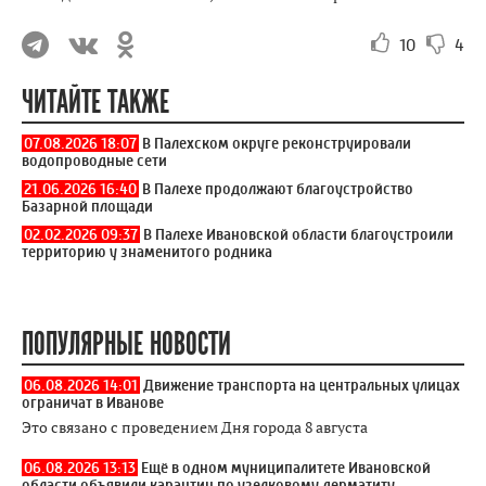
10
4
ЧИТАЙТЕ ТАКЖЕ
07.08.2026 18:07
В Палехском округе реконструировали
водопроводные сети
21.06.2026 16:40
В Палехе продолжают благоустройство
Базарной площади
02.02.2026 09:37
В Палехе Ивановской области благоустроили
территорию у знаменитого родника
ПОПУЛЯРНЫЕ НОВОСТИ
06.08.2026 14:01
Движение транспорта на центральных улицах
ограничат в Иванове
Это связано с проведением Дня города 8 августа
06.08.2026 13:13
Ещё в одном муниципалитете Ивановской
области объявили карантин по узелковому дерматиту