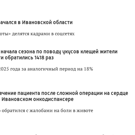
начался в Ивановской области
оты» делятся кадрами в соцсетях
 начала сезона по поводу укусов клещей жители
и обратились 1418 раз
2025 года за аналогичный период на 18%
ечение пациента после сложной операции на сердце
в Ивановском онкодиспансере
 обратился с жалобами на боли в животе