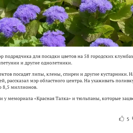
 подрядчика для посадки цветов на 58 городских клумбах
, петунии и другие однолетники.
ктов посадят липы, клены, спиреи и другие кустарники. Н
, рассказал мэр областного центра. На ухаживать поливку
о 8,5 миллионов.
 у мемориала «Красная Талка» и тюльпаны, которые зацв
5