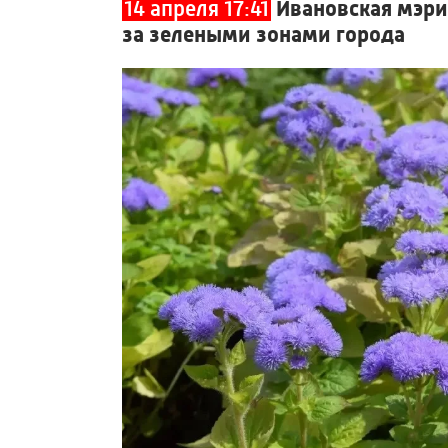
14 апреля 17:41
Ивановская мэри
за зелеными зонами города