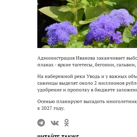
Администрация Иванова заканчивает выбор
планах - яркие тагетесы, бегонии, сальвии
На набережной реки Уводь и у важных объе
саженцы выделят около 2 миллионов рублей
удобрение и прополку в бюджете заложен
Осенью планируют высадить многолетники
к 2027 году.