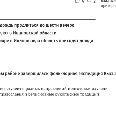
Владисл
4
2
призеро
 дождь продлиться до шести вечера
руют в Ивановской области
жаре в Ивановскую область приходят дожди
ом районе завершилась фольклорная экспедиция Высш
яцев студенты разных направлений подготовки изучали
православия и религиозные рукописные традиции