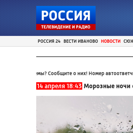
РОССИЯ 24
ВЕСТИ ИВАНОВО
НОВОСТИ
СЮ
роблемы? Сообщите о них! Номер автоответчика:
8 (4
14 апреля 18:43
Морозные ночи 