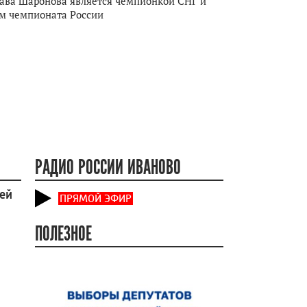
ава Шаронова является чемпионкой СНГ и
м чемпионата России
РАДИО РОССИИ ИВАНОВО
ей
ПРЯМОЙ ЭФИР
ПОЛЕЗНОЕ