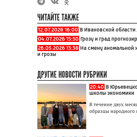
ЧИТАЙТЕ ТАКЖЕ
12.07.2026 16:00
В Ивановской области
04.07.2026 15:50
Грозу и град прогнози
26.05.2026 13:38
На смену аномальной 
и грозы
ДРУГИЕ НОВОСТИ РУБРИКИ
20:40
В Юрьевецк
школы экономики
В течение двух мес
образцы народного 