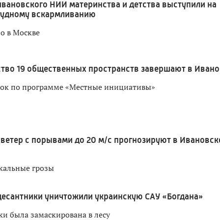
ивановского НИИ материнства и детства выступили на
рудному вскармливанию
о в Москве
ство 19 общественных пространств завершают в Ивано
док по программе «Местные инициативы»
ветер с порывами до 20 м/с прогнозируют в Ивановск
кальные грозы
десантники уничтожили украинскую САУ «Богдана»
ки была замаскирована в лесу