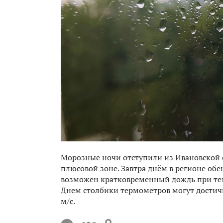
Морозные ночи отступили из Ивановской 
плюсовой зоне. Завтра днём в регионе об
возможен кратковременный дождь при темп
Днем столбики термометров могут достичь
м/с.