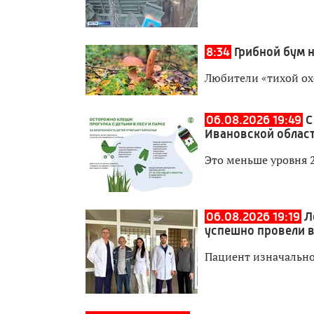
8:34
Грибной бум 
Любители «тихой ох
06.08.2026 19:49
С
Ивановской област
Это меньше уровня 
06.08.2026 19:19
Л
успешно провели 
Пациент изначально