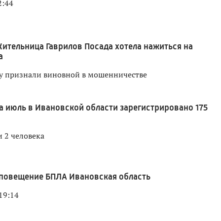
2:44
ительница Гаврилов Посада хотела нажиться на
а
 признали виновной в мошенничестве
а июль в Ивановской области зарегистрировано 175
 2 человека
повещение БПЛА Ивановская область
19:14