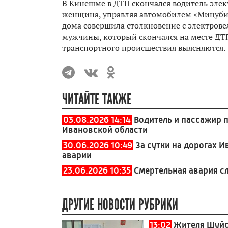
В Кинешме в ДТП скончался водитель элек
женщина, управляя автомобилем «Мицубис
дома совершила столкновение с электров
мужчины, который скончался на месте ДТП
транспортного происшествия выясняются.
ЧИТАЙТЕ ТАКЖЕ
03.08.2026 14:14
Водитель и пассажир 
Ивановской области
30.06.2026 10:49
За сутки на дорогах 
аварии
23.06.2026 10:35
Смертельная авария с
ДРУГИЕ НОВОСТИ РУБРИКИ
13:02
Жителя Шуйск