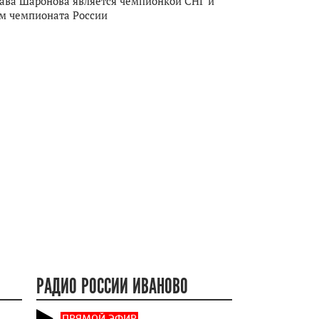
ава Шаронова является чемпионкой СНГ и
м чемпионата России
РАДИО РОССИИ ИВАНОВО
ПРЯМОЙ ЭФИР