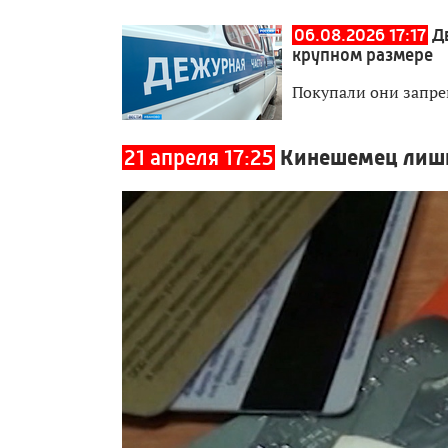
06.08.2026 17:17
Д
крупном размере
Покупали они запре
21 апреля 17:25
Кинешемец лиши