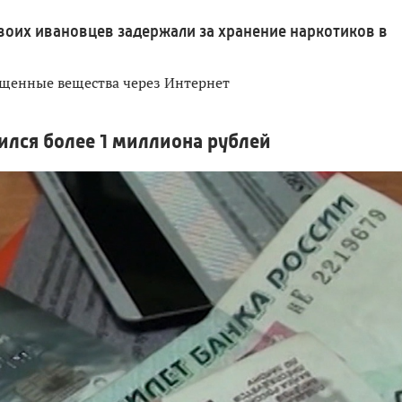
воих ивановцев задержали за хранение наркотиков в
щенные вещества через Интернет
лся более 1 миллиона рублей