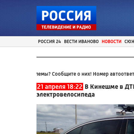
РОССИЯ 24
ВЕСТИ ИВАНОВО
НОВОСТИ
СЮ
проблемы? Сообщите о них! Номер автоответчика:
8 (
21 апреля 18:22
В Кинешме в ДТ
электровелосипеда