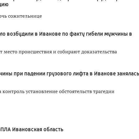
цию
очь сожительнице
ло возбудили в Иванове по факту гибели мужчины в
т место происшествия и собирают доказательства
чины при падении грузового лифта в Иванове занялас
а контроль установление обстоятельств трагедии
ПЛА Ивановская область