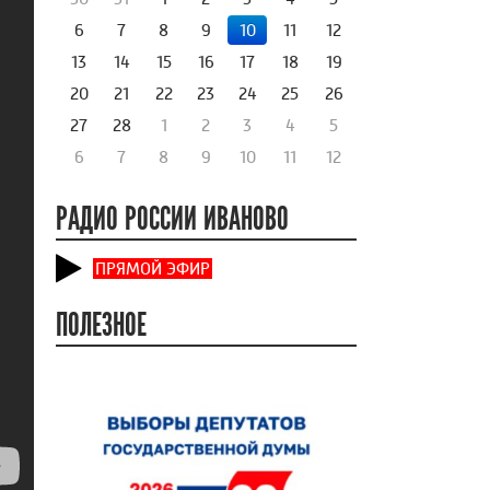
6
7
8
9
10
11
12
13
14
15
16
17
18
19
20
21
22
23
24
25
26
27
28
1
2
3
4
5
6
7
8
9
10
11
12
РАДИО РОССИИ ИВАНОВО
ПРЯМОЙ ЭФИР
ПОЛЕЗНОЕ