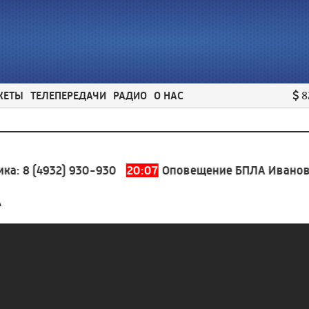
ЖЕТЫ
ТЕЛЕПЕРЕДАЧИ
РАДИО
О НАС
8
:
8 (4932) 930-930
20:07
Оповещение БПЛА Ивановска
А