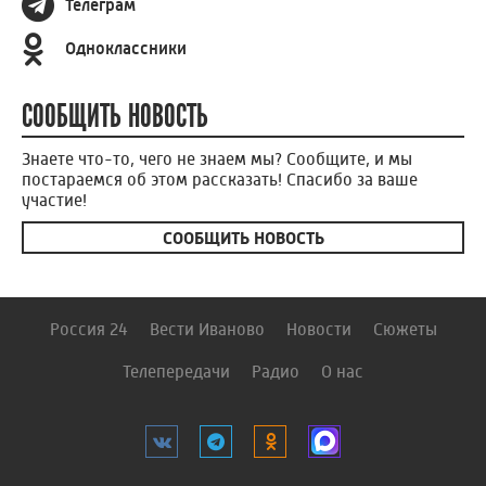
Телеграм
Одноклассники
СООБЩИТЬ НОВОСТЬ
Знаете что-то, чего не знаем мы? Сообщите, и мы
постараемся об этом рассказать! Спасибо за ваше
участие!
СООБЩИТЬ НОВОСТЬ
Россия 24
Вести Иваново
Новости
Сюжеты
Телепередачи
Радио
О нас