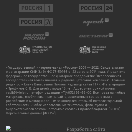
«Государственный интернет-канал «Россия» 2001 — 2022. Свидетельство
о регистрации СМИ Эл № ФС 77-59166 от 22 августа 2014 года. Учредитель
федеральное государственное унитарное предприятие "Всероссийская
государственная телевизионная и радиовещательная компания". Главный
редактор – Елена Валерьевна Панина. Редактор сайта ГТРК «Ивтелерадио»
- Трофимов С. В. Для детей старше 16 лет. Адрес электронной почты:
vesti@ivtele.ru
, телефон редакции
+7(4932) 93-69-00
. Все права на любые
материалы, опубликованные на сайте, защищены в соответствии с
российским и международным законодательством об интеллектуальной
собственности. Любое использование текстовых, фото, аудио и
видеоматериалов возможно только с согласия правообладателя (ВГТРК).
Персональные данные (ФЗ 152).
Разработка сайта