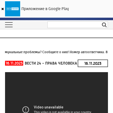
Приложение в Google Play
ГТРК «Ивтелерадио»
22
°C
08 августа 09:15
ммунальные проблемы? Сообщите о них! Номер автоответчика:
8 (49
16.11.2023
ВЕСТИ 24 - ПРАВА ЧЕЛОВЕКА