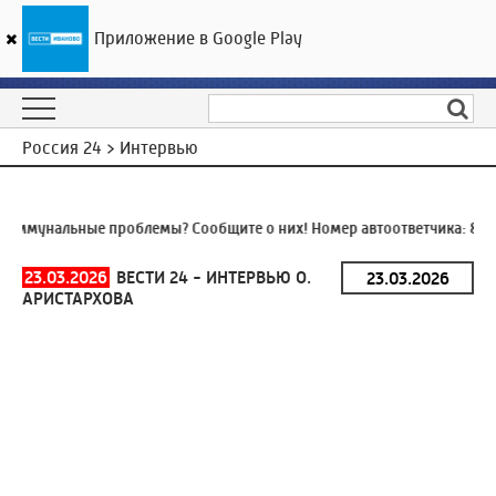
Приложение в Google Play
ГТРК «Ивтелерадио»
23
°C
06 августа 09:38
Россия 24 > Интервью
оммунальные проблемы? Сообщите о них! Номер автоответчика:
8 (4
23.03.2026
ВЕСТИ 24 - ИНТЕРВЬЮ О.
АРИСТАРХОВА