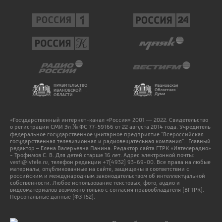
«Государственный интернет-канал «Россия» 2001 — 2022. Свидетельство
о регистрации СМИ Эл № ФС 77-59166 от 22 августа 2014 года. Учредитель
федеральное государственное унитарное предприятие "Всероссийская
государственная телевизионная и радиовещательная компания". Главный
редактор – Елена Валерьевна Панина. Редактор сайта ГТРК «Ивтелерадио»
- Трофимов С. В. Для детей старше 16 лет. Адрес электронной почты:
vesti@ivtele.ru
, телефон редакции
+7(4932) 93-69-00
. Все права на любые
материалы, опубликованные на сайте, защищены в соответствии с
российским и международным законодательством об интеллектуальной
собственности. Любое использование текстовых, фото, аудио и
видеоматериалов возможно только с согласия правообладателя (ВГТРК).
Персональные данные (ФЗ 152).