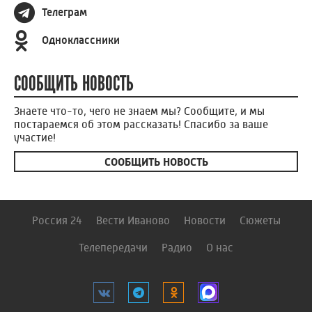
Телеграм
Одноклассники
СООБЩИТЬ НОВОСТЬ
Знаете что-то, чего не знаем мы? Сообщите, и мы
постараемся об этом рассказать! Спасибо за ваше
участие!
СООБЩИТЬ НОВОСТЬ
Россия 24
Вести Иваново
Новости
Сюжеты
Телепередачи
Радио
О нас