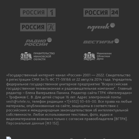
«Государственный интернет-канал «Россия» 2001 — 2022. Свидетельство
о регистрации СМИ Эл № ФС 77-59166 от 22 августа 2014 года. Учредитель
федеральное государственное унитарное предприятие "Всероссийская
государственная телевизионная и радиовещательная компания". Главный
редактор – Елена Валерьевна Панина. Редактор сайта ГТРК «Ивтелерадио»
- Трофимов С. В. Для детей старше 16 лет. Адрес электронной почты:
vesti@ivtele.ru
, телефон редакции
+7(4932) 93-69-00
. Все права на любые
материалы, опубликованные на сайте, защищены в соответствии с
российским и международным законодательством об интеллектуальной
собственности. Любое использование текстовых, фото, аудио и
видеоматериалов возможно только с согласия правообладателя (ВГТРК).
Персональные данные (ФЗ 152).