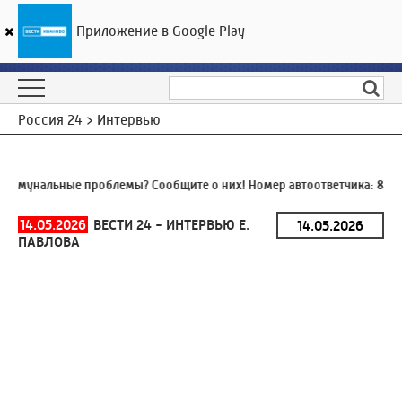
Приложение в Google Play
ГТРК «Ивтелерадио»
25
°C
07 августа 19:58
Россия 24 > Интервью
ммунальные проблемы? Сообщите о них! Номер автоответчика:
8 (49
14.05.2026
ВЕСТИ 24 - ИНТЕРВЬЮ Е.
ПАВЛОВА