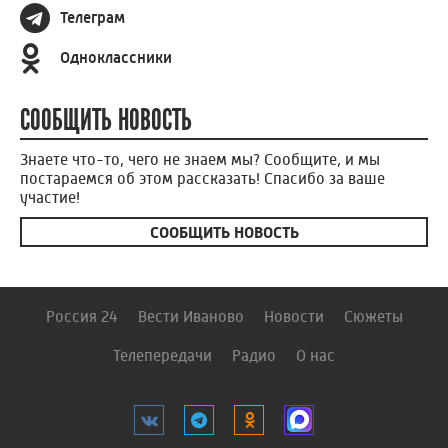
Телеграм
Одноклассники
СООБЩИТЬ НОВОСТЬ
Знаете что-то, чего не знаем мы? Сообщите, и мы
постараемся об этом рассказать! Спасибо за ваше
участие!
СООБЩИТЬ НОВОСТЬ
Россия 24
Вести Иваново
Новости
Сюжеты
Телепередачи
Радио
О нас