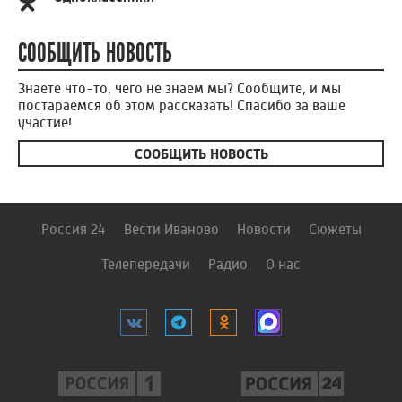
СООБЩИТЬ НОВОСТЬ
Знаете что-то, чего не знаем мы? Сообщите, и мы
постараемся об этом рассказать! Спасибо за ваше
участие!
СООБЩИТЬ НОВОСТЬ
Россия 24
Вести Иваново
Новости
Сюжеты
Телепередачи
Радио
О нас