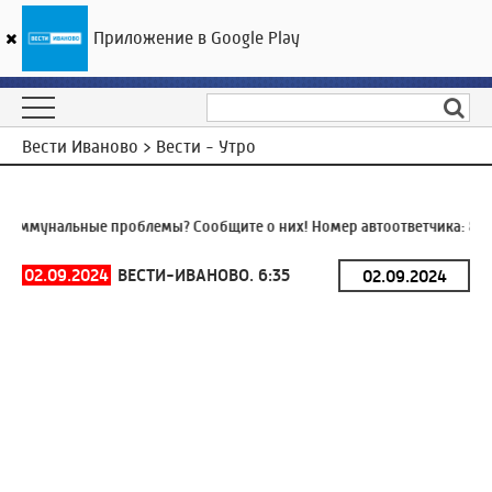
Приложение в Google Play
ГТРК «Ивтелерадио»
28
°C
06 августа 17:33
Вести Иваново > Вести - Утро
оммунальные проблемы? Сообщите о них! Номер автоответчика:
8 (4
02.09.2024
ВЕСТИ-ИВАНОВО. 6:35