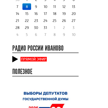
7
8
9
10
11
12
13
14
15
16
17
18
19
20
21
22
23
24
25
26
27
28
29
30
31
1
2
3
4
5
6
7
8
9
10
РАДИО РОССИИ ИВАНОВО
ПРЯМОЙ ЭФИР
ПОЛЕЗНОЕ