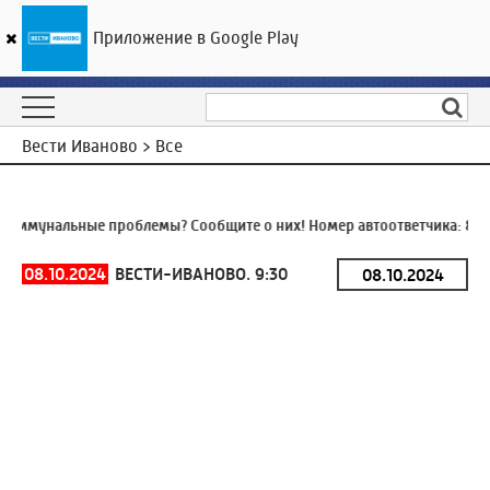
Приложение в Google Play
ГТРК «Ивтелерадио»
11
°C
10 августа 04:26
Вести Иваново > Все
оммунальные проблемы? Сообщите о них! Номер автоответчика:
8 (4
08.10.2024
ВЕСТИ-ИВАНОВО. 9:30