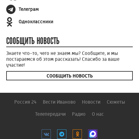
Телеграм
Одноклассники
СООБЩИТЬ НОВОСТЬ
Знаете что-то, чего не знаем мы? Сообщите, и мы
постараемся об этом рассказать! Спасибо за ваше
участие!
СООБЩИТЬ НОВОСТЬ
Россия 24
Вести Иваново
Новости
Сюжеты
Телепередачи
Радио
О нас