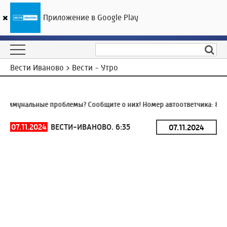
Приложение в Google Play
ГТРК «Ивтелерадио»
26
°C
07 августа 09:23
Вести Иваново > Вести - Утро
оммунальные проблемы? Сообщите о них! Номер автоответчика:
8 (4
07.11.2024
ВЕСТИ-ИВАНОВО. 6:35