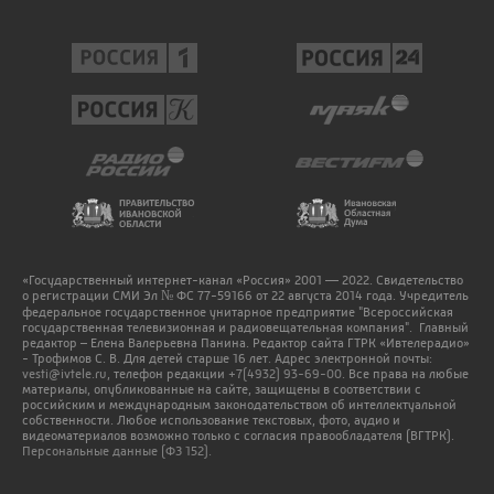
«Государственный интернет-канал «Россия» 2001 — 2022. Свидетельство
о регистрации СМИ Эл № ФС 77-59166 от 22 августа 2014 года. Учредитель
федеральное государственное унитарное предприятие "Всероссийская
государственная телевизионная и радиовещательная компания". Главный
редактор – Елена Валерьевна Панина. Редактор сайта ГТРК «Ивтелерадио»
- Трофимов С. В. Для детей старше 16 лет. Адрес электронной почты:
vesti@ivtele.ru
, телефон редакции
+7(4932) 93-69-00
. Все права на любые
материалы, опубликованные на сайте, защищены в соответствии с
российским и международным законодательством об интеллектуальной
собственности. Любое использование текстовых, фото, аудио и
видеоматериалов возможно только с согласия правообладателя (ВГТРК).
Персональные данные (ФЗ 152).