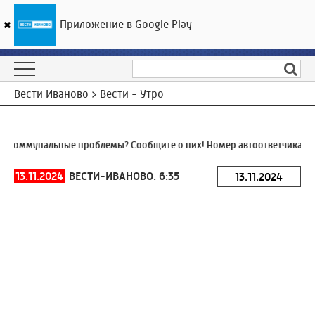
Приложение в Google Play
ГТРК «Ивтелерадио»
25
°C
07 августа 10:06
Вести Иваново > Вести - Утро
Коммунальные проблемы? Сообщите о них! Номер автоответчика:
8 
13.11.2024
ВЕСТИ-ИВАНОВО. 6:35