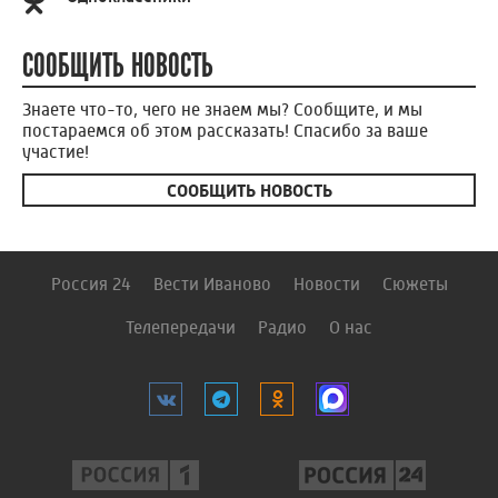
СООБЩИТЬ НОВОСТЬ
Знаете что-то, чего не знаем мы? Сообщите, и мы
постараемся об этом рассказать! Спасибо за ваше
участие!
СООБЩИТЬ НОВОСТЬ
Россия 24
Вести Иваново
Новости
Сюжеты
Телепередачи
Радио
О нас