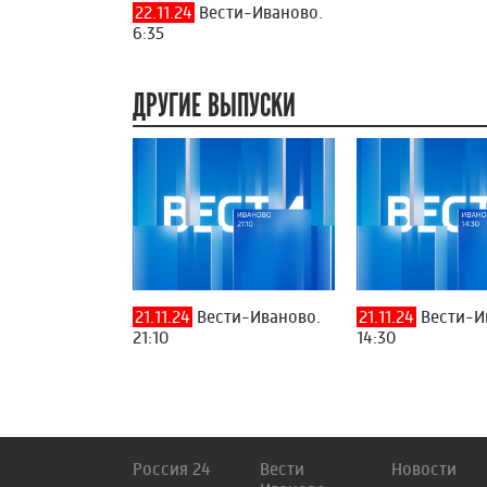
22.11.24
Вести-Иваново.
6:35
ДРУГИЕ ВЫПУСКИ
21.11.24
Вести-Иваново.
21.11.24
Вести-И
21:10
14:30
Россия 24
Вести
Новости