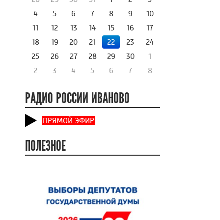
4
5
6
7
8
9
10
11
12
13
14
15
16
17
18
19
20
21
22
23
24
25
26
27
28
29
30
1
2
3
4
5
6
7
8
РАДИО РОССИИ ИВАНОВО
ПРЯМОЙ ЭФИР
ПОЛЕЗНОЕ