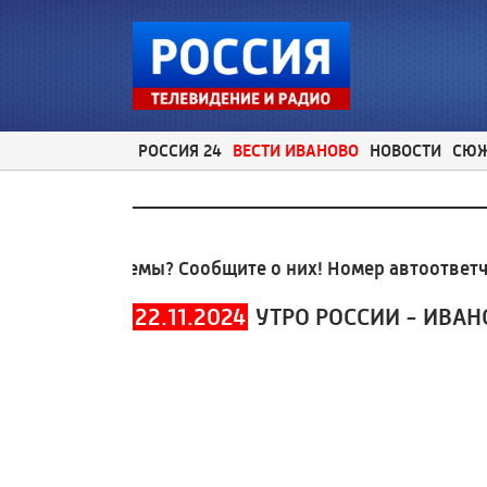
РОССИЯ 24
ВЕСТИ ИВАНОВО
НОВОСТИ
СЮ
ные проблемы? Сообщите о них! Номер автоответчик
22.11.2024
УТРО РОССИИ - ИВАН