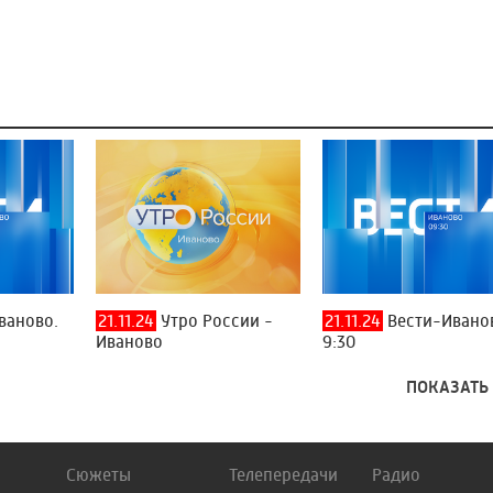
ваново.
21.11.24
Утро России -
21.11.24
Вести-Ивано
Иваново
9:30
ПОКАЗАТЬ
Сюжеты
Телепередачи
Радио