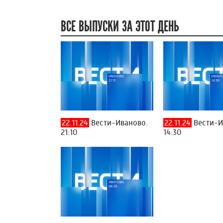
ВСЕ ВЫПУСКИ ЗА ЭТОТ ДЕНЬ
22.11.24
Вести-Иваново.
22.11.24
Вести-И
21:10
14:30