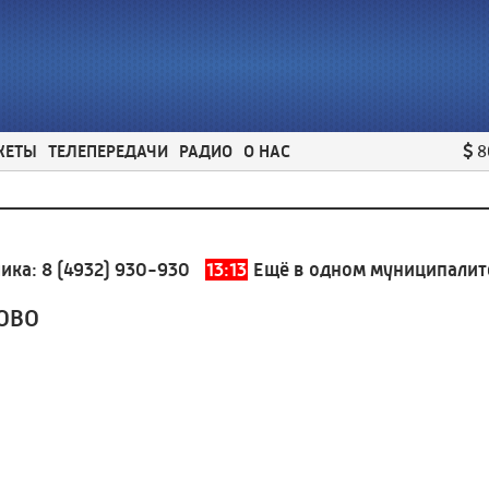
ЖЕТЫ
ТЕЛЕПЕРЕДАЧИ
РАДИО
О НАС
8
а:
8 (4932) 930-930
13:13
Ещё в одном муниципалитете
ОВО