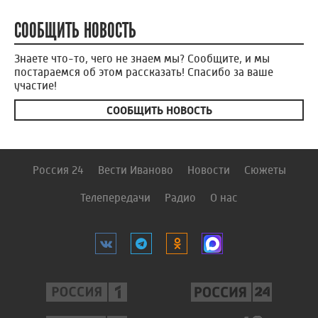
СООБЩИТЬ НОВОСТЬ
Знаете что-то, чего не знаем мы? Сообщите, и мы
постараемся об этом рассказать! Спасибо за ваше
участие!
СООБЩИТЬ НОВОСТЬ
Россия 24
Вести Иваново
Новости
Сюжеты
Телепередачи
Радио
О нас