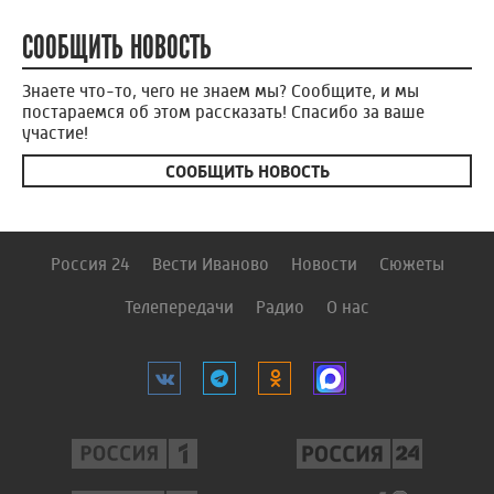
СООБЩИТЬ НОВОСТЬ
Знаете что-то, чего не знаем мы? Сообщите, и мы
постараемся об этом рассказать! Спасибо за ваше
участие!
СООБЩИТЬ НОВОСТЬ
Россия 24
Вести Иваново
Новости
Сюжеты
Телепередачи
Радио
О нас