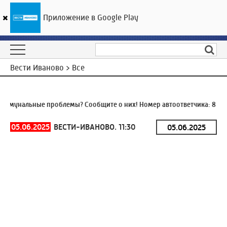
Приложение в Google Play
ГТРК «Ивтелерадио»
22
°C
08 августа 08:52
Вести Иваново > Все
ммунальные проблемы? Сообщите о них! Номер автоответчика:
8 (49
05.06.2025
ВЕСТИ-ИВАНОВО. 11:30