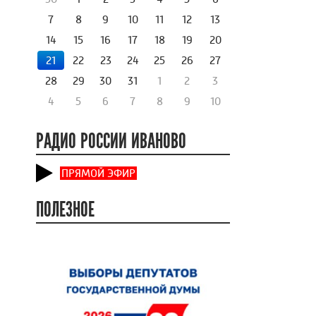
7
8
9
10
11
12
13
14
15
16
17
18
19
20
21
22
23
24
25
26
27
28
29
30
31
1
2
3
4
5
6
7
8
9
10
РАДИО РОССИИ ИВАНОВО
ПРЯМОЙ ЭФИР
ПОЛЕЗНОЕ