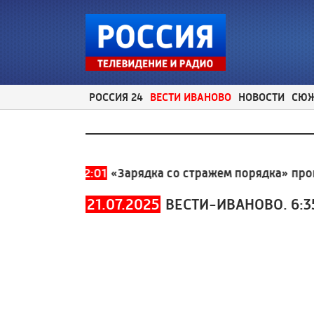
РОССИЯ 24
ВЕСТИ ИВАНОВО
НОВОСТИ
СЮ
) 930-930
12:01
«Зарядка со стражем порядка» прошла
21.07.2025
ВЕСТИ-ИВАНОВО. 6:3