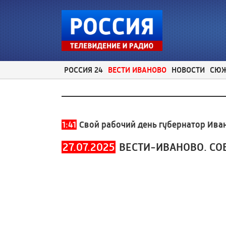
РОССИЯ 24
ВЕСТИ ИВАНОВО
НОВОСТИ
СЮ
) 930-930
11:41
Свой рабочий день губернатор Иванов
27.07.2025
ВЕСТИ-ИВАНОВО. СО