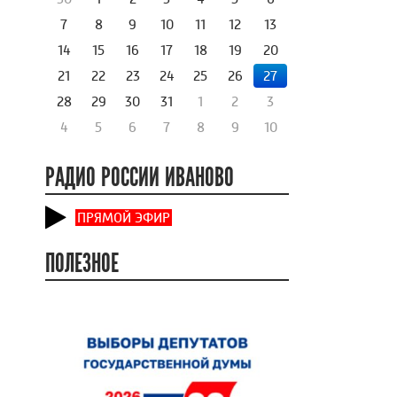
7
8
9
10
11
12
13
14
15
16
17
18
19
20
21
22
23
24
25
26
27
28
29
30
31
1
2
3
4
5
6
7
8
9
10
РАДИО РОССИИ ИВАНОВО
ПРЯМОЙ ЭФИР
ПОЛЕЗНОЕ