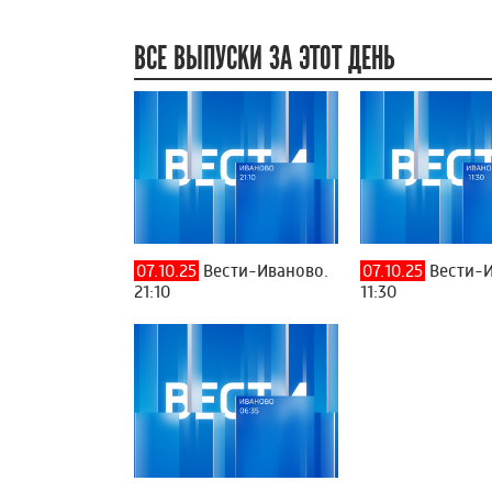
ВСЕ ВЫПУСКИ ЗА ЭТОТ ДЕНЬ
07.10.25
Вести-Иваново.
07.10.25
Вести-И
21:10
11:30