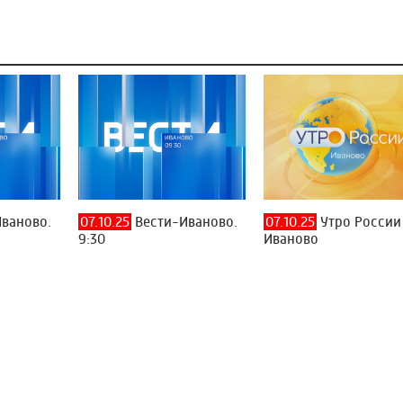
ваново.
07.10.25
Вести-Иваново.
07.10.25
Утро России
9:30
Иваново