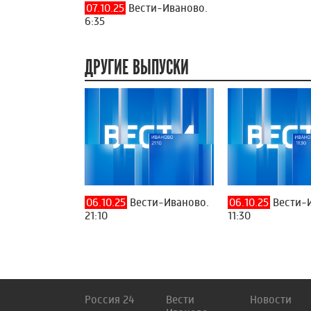
07.10.25
Вести-Иваново.
6:35
ДРУГИЕ ВЫПУСКИ
06.10.25
Вести-Иваново.
06.10.25
Вести-
21:10
11:30
Россия 24
Вести
Новости