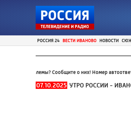
РОССИЯ 24
ВЕСТИ ИВАНОВО
НОВОСТИ
СЮ
ные проблемы? Сообщите о них! Номер автоответчик
07.10.2025
УТРО РОССИИ - ИВА