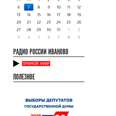
6
7
8
9
10
11
12
13
14
15
16
17
18
19
20
21
22
23
24
25
26
27
28
29
30
31
1
2
3
4
5
6
7
8
9
РАДИО РОССИИ ИВАНОВО
ПРЯМОЙ ЭФИР
ПОЛЕЗНОЕ