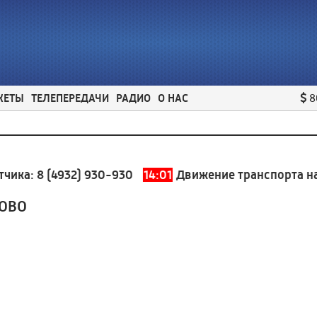
ЖЕТЫ
ТЕЛЕПЕРЕДАЧИ
РАДИО
О НАС
8
а:
8 (4932) 930-930
14:01
Движение транспорта на цен
НОВО