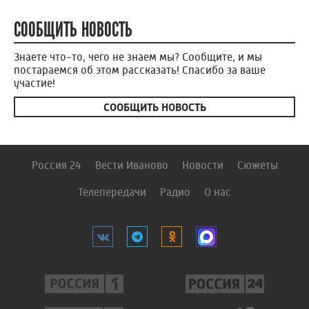
СООБЩИТЬ НОВОСТЬ
Знаете что-то, чего не знаем мы? Сообщите, и мы
постараемся об этом рассказать! Спасибо за ваше
участие!
СООБЩИТЬ НОВОСТЬ
Россия 24
Вести Иваново
Новости
Сюжеты
Телепередачи
Радио
О нас