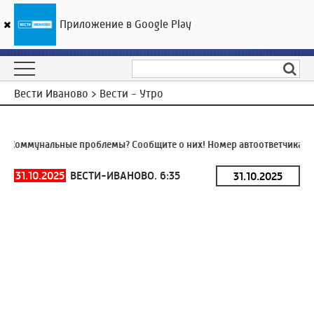
Приложение в Google Play
ГТРК «Ивтелерадио»
28
°C
07 августа 13:07
Вести Иваново > Вести - Утро
Коммунальные проблемы? Сообщите о них! Номер автоответчика:
8 
31.10.2025
ВЕСТИ-ИВАНОВО. 6:35