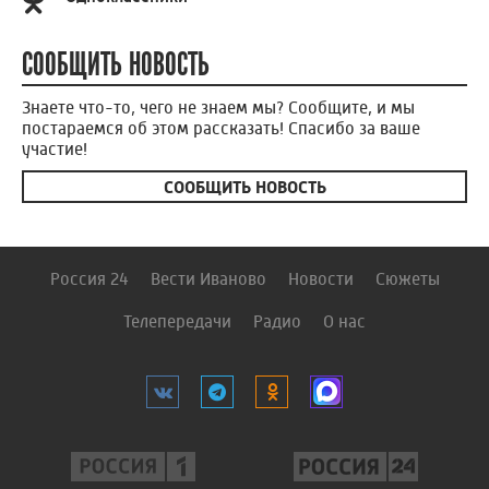
СООБЩИТЬ НОВОСТЬ
Знаете что-то, чего не знаем мы? Сообщите, и мы
постараемся об этом рассказать! Спасибо за ваше
участие!
СООБЩИТЬ НОВОСТЬ
Россия 24
Вести Иваново
Новости
Сюжеты
Телепередачи
Радио
О нас