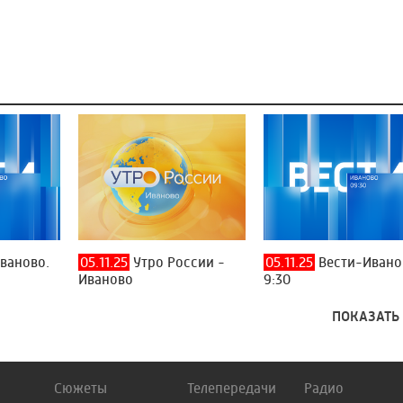
ваново.
05.11.25
Утро России -
05.11.25
Вести-Ивано
Иваново
9:30
ПОКАЗАТЬ
Сюжеты
Телепередачи
Радио