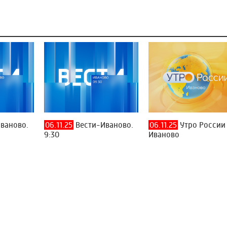
ваново.
06.11.25
Вести-Иваново.
06.11.25
Утро России
9:30
Иваново