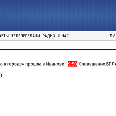
ЖЕТЫ
ТЕЛЕПЕРЕДАЧИ
РАДИО
О НАС
8
городу» прошла в Иванове
9:50
Оповещение БПЛА Ива
0