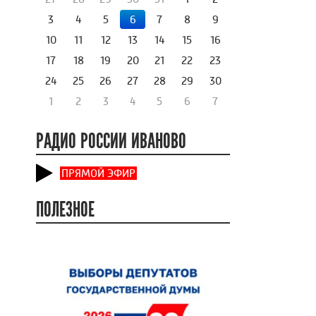
3
4
5
6
7
8
9
10
11
12
13
14
15
16
17
18
19
20
21
22
23
24
25
26
27
28
29
30
1
2
3
4
5
6
7
РАДИО РОССИИ ИВАНОВО
ПРЯМОЙ ЭФИР
ПОЛЕЗНОЕ