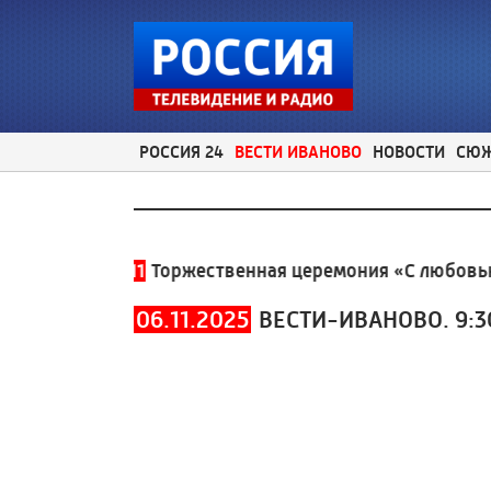
РОССИЯ 24
ВЕСТИ ИВАНОВО
НОВОСТИ
СЮ
30-930
11:11
Торжественная церемония «С любовью к 
06.11.2025
ВЕСТИ-ИВАНОВО. 9:3