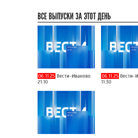
ВСЕ ВЫПУСКИ ЗА ЭТОТ ДЕНЬ
06.11.25
Вести-Иваново.
06.11.25
Вести-И
21:10
11:30