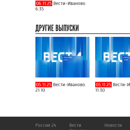
06.11.25
Вести-Иваново.
6:35
ДРУГИЕ ВЫПУСКИ
05.11.25
Вести-Иваново.
05.11.25
Вести-И
21:10
11:30
Россия 24
Вести
Новости