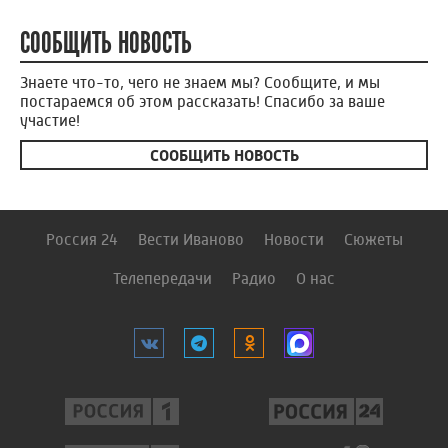
СООБЩИТЬ НОВОСТЬ
Знаете что-то, чего не знаем мы? Сообщите, и мы
постараемся об этом рассказать! Спасибо за ваше
участие!
СООБЩИТЬ НОВОСТЬ
Россия 24
Вести Иваново
Новости
Сюжеты
Телепередачи
Радио
О нас