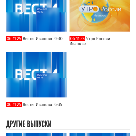
06.11.25
Вести-Иваново. 9:30
06.11.25
Утро России -
Иваново
06.11.25
Вести-Иваново. 6:35
ДРУГИЕ ВЫПУСКИ