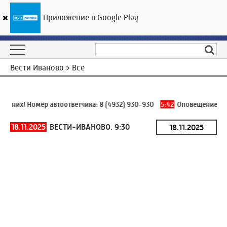
Приложение в Google Play
ГТРК «Ивтелерадио»
24
°C
07 августа 08:22
Вести Иваново > Все
 них! Номер автоответчика:
8 (4932) 930-930
5:42
Оповещение БПЛ
18.11.2025
ВЕСТИ-ИВАНОВО. 9:30