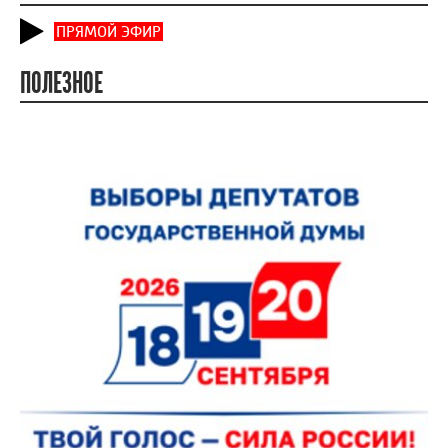
ПРЯМОЙ ЭФИР
ПОЛЕЗНОЕ