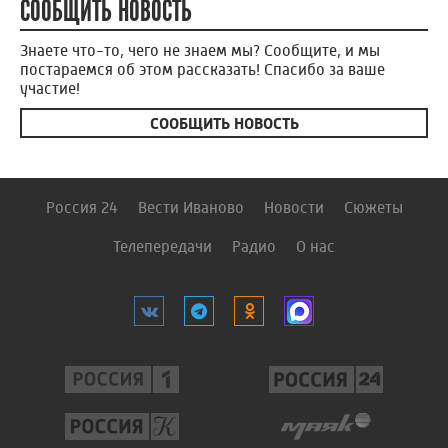
СООБЩИТЬ НОВОСТЬ
Знаете что-то, чего не знаем мы? Сообщите, и мы
постараемся об этом рассказать! Спасибо за ваше
участие!
СООБЩИТЬ НОВОСТЬ
Россия 24
Вести Иваново
Новости
Сюжеты
Телепередачи
Радио
О нас