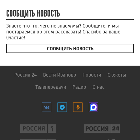
СООБЩИТЬ НОВОСТЬ
Знаете что-то, чего не знаем мы? Сообщите, и мы
постараемся об этом рассказать! Спасибо за ваше
участие!
СООБЩИТЬ НОВОСТЬ
Россия 24
Вести Иваново
Новости
Сюжеты
Телепередачи
Радио
О нас