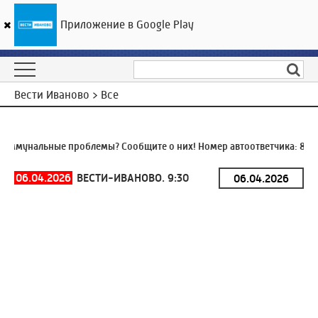
Приложение в Google Play
ГТРК «Ивтелерадио»
22
°C
09 августа 13:04
Вести Иваново > Все
ммунальные проблемы? Сообщите о них! Номер автоответчика:
8 (49
06.04.2026
ВЕСТИ-ИВАНОВО. 9:30