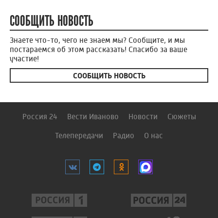
СООБЩИТЬ НОВОСТЬ
Знаете что-то, чего не знаем мы? Сообщите, и мы
постараемся об этом рассказать! Спасибо за ваше
участие!
СООБЩИТЬ НОВОСТЬ
Россия 24
Вести Иваново
Новости
Сюжеты
Телепередачи
Радио
О нас