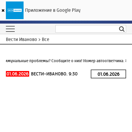
Приложение в Google Play
ГТРК «Ивтелерадио»
25
°C
07 августа 19:56
Вести Иваново > Все
оммунальные проблемы? Сообщите о них! Номер автоответчика:
8 (4
01.06.2026
ВЕСТИ-ИВАНОВО. 9:30