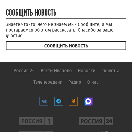
СООБЩИТЬ НОВОСТЬ
Знаете что-то, чего не знаем мы? Сообщите, и мы
постараемся об этом рассказать! Спасибо за ваше
участие!
СООБЩИТЬ НОВОСТЬ
Россия 24
Вести Иваново
Новости
Сюжеты
Телепередачи
Радио
О нас