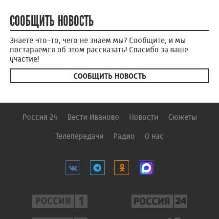
СООБЩИТЬ НОВОСТЬ
Знаете что-то, чего не знаем мы? Сообщите, и мы
постараемся об этом рассказать! Спасибо за ваше
участие!
СООБЩИТЬ НОВОСТЬ
Россия 24
Вести Иваново
Новости
Сюжеты
Телепередачи
Радио
О нас