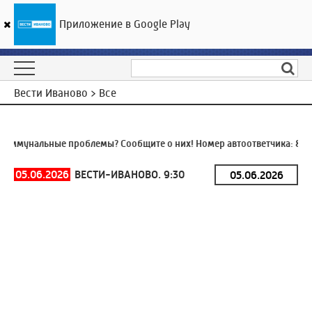
Приложение в Google Play
ГТРК «Ивтелерадио»
22
°C
09 августа 16:06
Вести Иваново > Все
ммунальные проблемы? Сообщите о них! Номер автоответчика:
8 (49
05.06.2026
ВЕСТИ-ИВАНОВО. 9:30