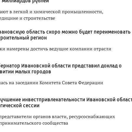
7 миллиардов рублей
ают в легкой и химической промышленности,
дицине и строительстве
вановскую область скоро можно будет переименовать 
роительный регион
ки намерены достичь ведущие компании отрасли
бернатор Ивановской области представил доклад о
витии малых городов
лась на заседании Комитета Совета Федерации
лучшение инвестпривлекательности Ивановской облас
егической сессии
 представители органов власти, ресурсоснабжающих
принимательского сообщества