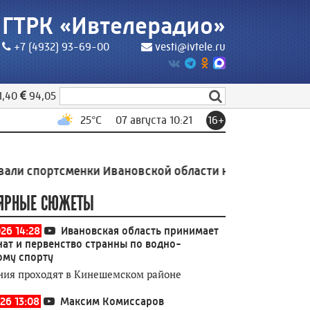
ГТРК «Ивтелерадио»
+7 (4932) 93-69-00
vesti@ivtele.ru
1,40
94,05
25
°C
07 августа 10:21
16+
спортсменки Ивановской области на соревнованиях по 
ЯРНЫЕ СЮЖЕТЫ
026 14:28
Ивановская область принимает
ат и первенство странны по водно-
ому спорту
ния проходят в Кинешемском районе
26 13:08
Максим Комиссаров