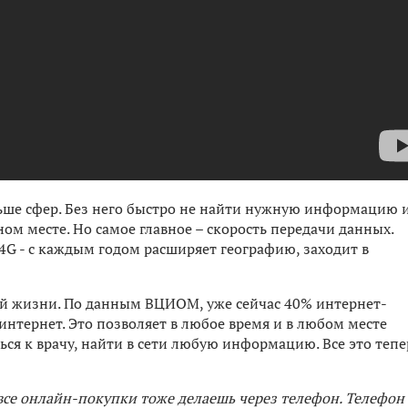
ьше сфер. Без него быстро не найти нужную информацию и
ом месте. Но самое главное – скорость передачи данных.
G - с каждым годом расширяет географию, заходит в
ей жизни. По данным ВЦИОМ, уже сейчас 40% интернет-
тернет. Это позволяет в любое время и в любом месте
ться к врачу, найти в сети любую информацию. Все это тепе
 все онлайн-покупки тоже делаешь через телефон. Телефон