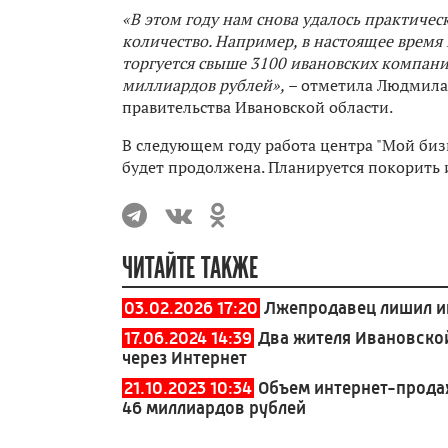
«В этом году нам снова удалось практичес
количество. Например, в настоящее врем
торгуется свыше 3100 ивановских компаний
миллиардов рублей», –
отметила Людмила 
правительства Ивановской области.
В следующем году работа центра "Мой би
будет продолжена. Планируется покорить 
ЧИТАЙТЕ ТАКЖЕ
03.02.2026 17:20
Лжепродавец лишил ив
17.06.2024 14:39
Два жителя Ивановской
через Интернет
21.10.2023 10:34
Объем интернет-прода
46 миллиардов рублей