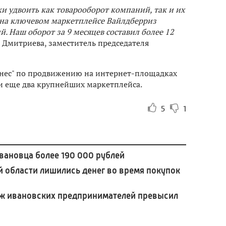
ки удвоить как товарооборот компаний, так и их
я на ключевом маркетплейсе Вайлдберриз
. Наш оборот за 9 месяцев составил более 12
Дмитриева, заместитель председателя
знес" по продвижению на интернет-площадках
и еще два крупнейших маркетплейса.
5
1
ановца более 190 000 рублей
 области лишились денег во время покупок
ж ивановских предпринимателей превысил