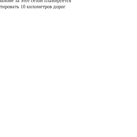
районе за этот сезон планируется
тировать 10 километров дорог