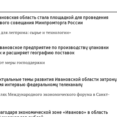
ановская область стала площадкой для проведения
евого совещания Минпромторга России
 для легпрома: сырье и технологии»
вановское предприятие по производству упаковки
к и расширяет географию поставок
ют меры господдержки
ктуальные темы развития Ивановской области затрону
мя интервью федеральному телеканалу
олях Международного экономического форума в Санкт-
лагодаря экономической зоне «Иваново» в область