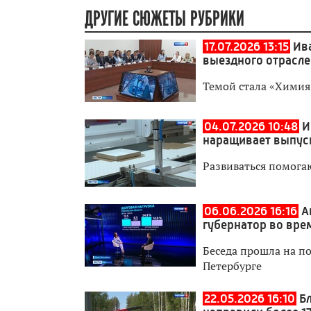
ДРУГИЕ СЮЖЕТЫ РУБРИКИ
17.07.2026 13:15
Ив
выездного отрасл
Темой стала «Химия
04.07.2026 10:48
И
наращивает выпус
Развиваться помога
06.06.2026 16:16
А
губернатор во вре
Беседа прошла на п
Петербурге
22.05.2026 16:10
Б