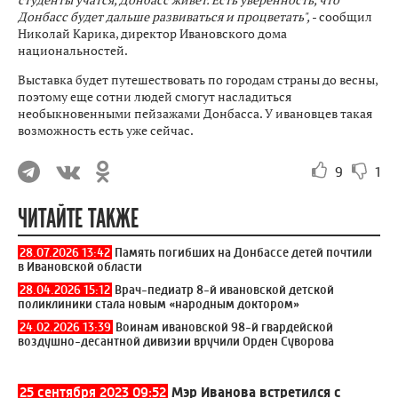
Донбасс будет дальше развиваться и процветать",
- сообщил
Николай Карика, директор Ивановского дома
национальностей.
Выставка будет путешествовать по городам страны до весны,
поэтому еще сотни людей смогут насладиться
необыкновенными пейзажами Донбасса. У ивановцев такая
возможность есть уже сейчас.
9
1
ЧИТАЙТЕ ТАКЖЕ
28.07.2026 13:42
Память погибших на Донбассе детей почтили
в Ивановской области
28.04.2026 15:12
Врач-педиатр 8-й ивановской детской
поликлиники стала новым «народным доктором»
24.02.2026 13:39
Воинам ивановской 98-й гвардейской
воздушно-десантной дивизии вручили Орден Суворова
25 сентября 2023 09:52
Мэр Иванова встретился с