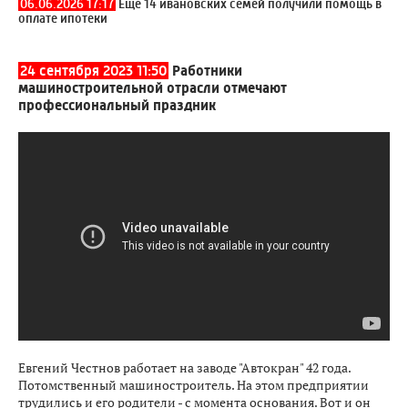
06.06.2026 17:17
Еще 14 ивановских семей получили помощь в
оплате ипотеки
24 сентября 2023 11:50
Работники
машиностроительной отрасли отмечают
профессиональный праздник
Евгений Честнов работает на заводе "Автокран" 42 года.
Потомственный машиностроитель. На этом предприятии
трудились и его родители - с момента основания. Вот и он