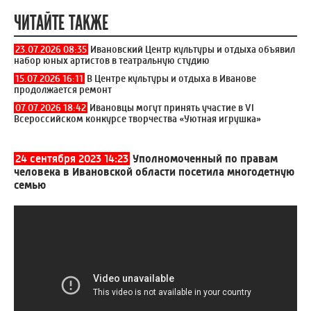
ЧИТАЙТЕ ТАКЖЕ
23.07.2026 08:35
Ивановский Центр культуры и отдыха объявил
набор юных артистов в театральную студию
15.07.2026 16:11
В Центре культуры и отдыха в Иванове
продолжается ремонт
07.07.2026 18:42
Ивановцы могут принять участие в VI
Всероссийском конкурсе творчества «Уютная игрушка»
24 сентября 2023 14:23
Уполномоченный по правам
человека в Ивановской области посетила многодетную
семью