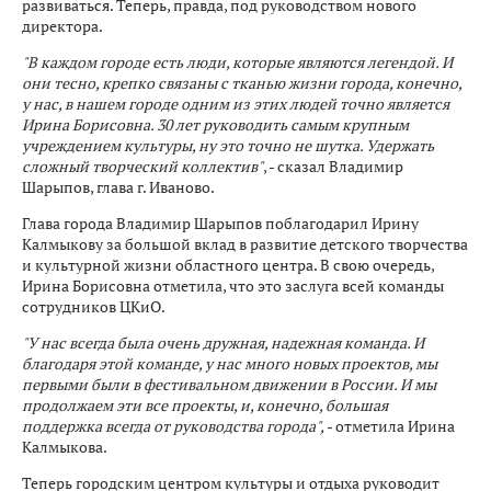
развиваться. Теперь, правда, под руководством нового
директора.
"В каждом городе есть люди, которые являются легендой. И
они тесно, крепко связаны с тканью жизни города, конечно,
у нас, в нашем городе одним из этих людей точно является
Ирина Борисовна. 30 лет руководить самым крупным
учреждением культуры, ну это точно не шутка. Удержать
сложный творческий коллектив"
, - сказал Владимир
Шарыпов, глава г. Иваново.
Глава города Владимир Шарыпов поблагодарил Ирину
Калмыкову за большой вклад в развитие детского творчества
и культурной жизни областного центра. В свою очередь,
Ирина Борисовна отметила, что это заслуга всей команды
сотрудников ЦКиО.
"У нас всегда была очень дружная, надежная команда. И
благодаря этой команде, у нас много новых проектов, мы
первыми были в фестивальном движении в России. И мы
продолжаем эти все проекты, и, конечно, большая
поддержка всегда от руководства города",
- отметила Ирина
Калмыкова.
Теперь городским центром культуры и отдыха руководит