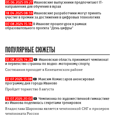
05.06.2025 09:27
Ивановские выпускники предпочитают IT-
направления для обучения в вузах
18.04.2025 08:59
Ивановские разработчики могут принять
участие в премии за достижения в цифровых технологиях
07.08.2024 15:14
В Иванове прошел урок в рамках
образовательного проекта "День цифры"
ПОПУЛЯРНЫЕ СЮЖЕТЫ
01.08.2026 14:28
Ивановская область принимает чемпионат
и первенство странны по водно-моторному спорту
Состязания проходят в Кинешемском районе
22.07.2026 13:08
Максим Комиссаров анонсировал
программу дня города Иваново
Пройдет торжество 8 августа
19.07.2026 20:02
Чемпионка по художественной гимнастике
из Иванова поделилась секретами тренировок
Владислава Шаронова является чемпионкой СНГ и призером
чемпионата России