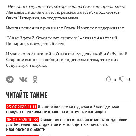
"Нет таких трудностей, которые наша семья не преодолеет.
Мы идем по жизни вместе, решаем вместе",
- поделилась
Ольга Цапырина, многодетная мама.
Иногда решения принимает Ольга. И муж ее поддерживает.
"У нас 9 детей. Ольга хочет десятого",
- сказал Анатолий
Цапырин, многодетный отец.
И уже скоро Анатолий и Ольга станут дедушкой и бабушкой.
Старшие сыновья сообщили родителям о том, что у них
будут внук и внучка.
6
0
ЧИТАЙТЕ ТАКЖЕ
25.07.2026 11:11
Ивановские семьи с двумя и более детьми
получат специальное право на ипотечные каникулы
06.07.2026 10:33
Заявления на региональные меры поддержки
для беременных студенток и многодетных начался в
Ивановской области