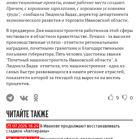
инвестиционные проекты, новые рабочие места создают.
Причем, с хорошими зарплатами, с хорошими условиями
труда",
- сообщила Людмила Бадак, директор департамента
экономического развития и торговли Ивановской области.
В преддверии Дня машиностроителя работников этой сферы
чествовали в областном правительстве. Лучших - за высокие
производственные успехи - отметили региональными
наградами, почетными грамотами и благодарственными
письмами губернатора. Пять человек удостоены звания
"Почетный машиностроитель Ивановской области". А
Людмила Бадак отметила, что машиностроение - одна из
самых быстро развивающихся в нашем регионе отраслей,
показатели которой за текущий год выросли на восемь
процентов.
9
0
ЧИТАЙТЕ ТАКЖЕ
23.07.2026 18:24
В Иванове продолжают восстанавливать
стадион «Автокраны»