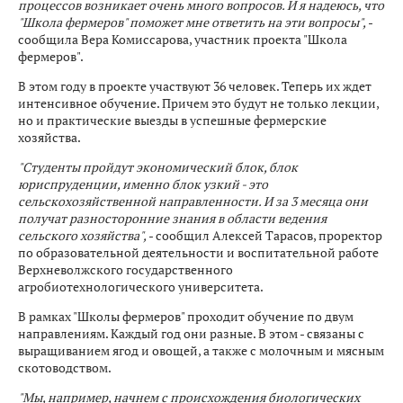
процессов возникает очень много вопросов. И я надеюсь, что
"Школа фермеров" поможет мне ответить на эти вопросы",
-
сообщила Вера Комиссарова, участник проекта "Школа
фермеров".
В этом году в проекте участвуют 36 человек. Теперь их ждет
интенсивное обучение. Причем это будут не только лекции,
но и практические выезды в успешные фермерские
хозяйства.
"Студенты пройдут экономический блок, блок
юриспруденции, именно блок узкий - это
сельскохозяйственной направленности. И за 3 месяца они
получат разносторонние знания в области ведения
сельского хозяйства",
- сообщил Алексей Тарасов, проректор
по образовательной деятельности и воспитательной работе
Верхневолжского государственного
агробиотехнологического университета.
В рамках "Школы фермеров" проходит обучение по двум
направлениям. Каждый год они разные. В этом - связаны с
выращиванием ягод и овощей, а также с молочным и мясным
скотоводством.
"Мы, например, начнем с происхождения биологических