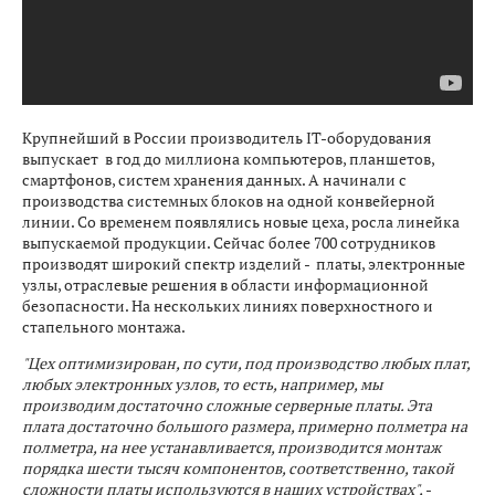
Крупнейший в России производитель IT-оборудования
выпускает в год до миллиона компьютеров, планшетов,
смартфонов, систем хранения данных. А начинали с
производства системных блоков на одной конвейерной
линии. Со временем появлялись новые цеха, росла линейка
выпускаемой продукции. Сейчас более 700 сотрудников
производят широкий спектр изделий - платы, электронные
узлы, отраслевые решения в области информационной
безопасности. На нескольких линиях поверхностного и
стапельного монтажа.
"Цех оптимизирован, по сути, под производство любых плат,
любых электронных узлов, то есть, например, мы
производим достаточно сложные серверные платы. Эта
плата достаточно большого размера, примерно полметра на
полметра, на нее устанавливается, производится монтаж
порядка шести тысяч компонентов, соответственно, такой
сложности платы используются в наших устройствах",
-