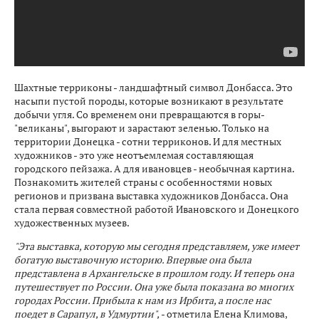
Шахтные терриконы - ландшафтный символ Донбасса. Это
насыпи пустой породы, которые возникают в результате
добычи угля. Со временем они превращаются в горы-
"великаны", выгорают и зарастают зеленью. Только на
территории Донецка - сотни терриконов. И для местных
художников - это уже неотъемлемая составляющая
городского пейзажа. А для ивановцев - необычная картина.
Познакомить жителей страны с особенностями новых
регионов и призвана выставка художников Донбасса. Она
стала первая совместной работой Ивановского и Донецкого
художественных музеев.
"Эта выставка, которую мы сегодня представляем, уже имеет
богатую выставочную историю. Впервые она была
представлена в Архангельске в прошлом году. И теперь она
путешествует по России. Она уже была показана во многих
городах России. Прибыла к нам из Ирбита, а после нас
поедет в Сарапул, в Удмуртии",
- отметила Елена Климова,