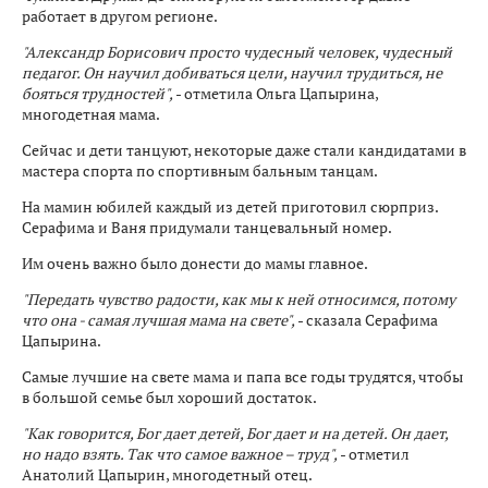
работает в другом регионе.
"Александр Борисович просто чудесный человек, чудесный
педагог. Он научил добиваться цели, научил трудиться, не
бояться трудностей",
- отметила Ольга Цапырина,
многодетная мама.
Сейчас и дети танцуют, некоторые даже стали кандидатами в
мастера спорта по спортивным бальным танцам.
На мамин юбилей каждый из детей приготовил сюрприз.
Серафима и Ваня придумали танцевальный номер.
Им очень важно было донести до мамы главное.
"Передать чувство радости, как мы к ней относимся, потому
что она - самая лучшая мама на свете",
- сказала Серафима
Цапырина.
Самые лучшие на свете мама и папа все годы трудятся, чтобы
в большой семье был хороший достаток.
"Как говорится, Бог дает детей, Бог дает и на детей. Он дает,
но надо взять. Так что самое важное – труд",
- отметил
Анатолий Цапырин, многодетный отец.