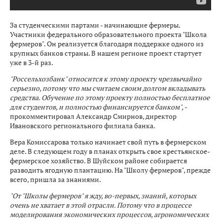
За студенческими партами - начинающие фермеры.
Участники федерального образовательного проекта "Школа
фермеров". Он реализуется благодаря поддержке одного из
крупных банков страны. В нашем регионе проект стартует
уже в 3-й раз.
"Россельхозбанк" относится к этому проекту чрезвычайно
серьезно, потому что мы считаем своим долгом вкладывать
средства. Обучение по этому проекту полностью бесплатное
для студентов, и полностью финансируется банком",
-
прокомментировал Александр Смирнов, директор
Ивановского регионального филиала банка.
Вера Комиссарова только начинает свой путь в фермерском
деле. В следующем году в планах открыть свое крестьянское-
фермерское хозяйство. В Шуйском районе собирается
разводить ягодную плантацию. На "Школу фермеров", прежде
всего, пришла за знаниями.
"От "Школы фермеров" я жду, во-первых, знаний, которых
очень не хватает в этой отрасли. Потому что в процессе
моделирования экономических процессов, агрономических