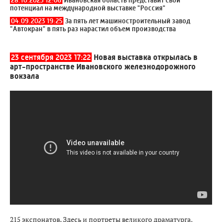
28.10.2023 12:06
Ивановская область представит свой
потенциал на международной выставке "Россия"
04.09.2023 19:25
За пять лет машиностроительный завод
"Автокран" в пять раз нарастил объем производства
23 сентября 2023 17:22
Новая выставка открылась в
арт-пространстве Ивановского железнодорожного
вокзала
215 экспонатов. Здесь и портреты великого драматурга,