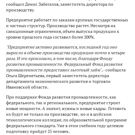
сообщил Денис Забегалов, заместитель директора по
производству.
Предприятие работает по заказам крупных государственных
и частных структур. Производство растет. Несмотря на
санкционные ограничения, объем выпуска продукции к
уровню прошлого года составил более 200%.
"Предприятие активно развивается, последний год оно
выросло в объеме производства продукции почти в четыре
раза. И это произошло, в том числе, благодаря Фонду
развития промышленности. Федеральный Фонд развития
промышленности предоставил льготный займ"
, - сообщила
Ольга Шереметьева, первый заместитель директора
департамента экономического развития и торговли
Ивановской области.
При поддержке Фонда развития промышленности, как
федерального, так и регионального, предприятие строит
новые мощности. А значит, нужны и новые кадры. Готовить
их будут не только на производстве, но и в шуйском
технологическом колледже, по образовательной программе
федерального стандарта. Уже в этом учебном году целевую
подготовку пройдут 25 человек.