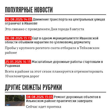
ПОПУЛЯРНЫЕ НОВОСТИ
06.08.2026 14:01
Движение транспорта на центральных улицах
ограничат в Иванове
Это связано с проведением Дня города 8 августа
06.08.2026 13:13
Ещё в одном муниципалитете Ивановской
области объявили карантин по узелковому дерматиту
Пробы у крупного рогатого скота отбирали в Тейковском
районе
25.05.2026 16:13
Масштабные дорожные работы стартовали в
Родниках
Всего в районе за этот сезон планируется отремонтировать
10 километров дорог
ДРУГИЕ СЮЖЕТЫ РУБРИКИ
08.08.2026 13:03
Ремонт дорожных объектов в
Ильинском районе практически завершен
Сейчас идет приемка