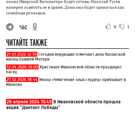
икона Иверской Богоматери будет готова, Николай Гусев
намерен освятить ее в храме. Дома она будет храниться как
семейная реликвия.
9
1
ЧИТАЙТЕ ТАКЖЕ
21.07.2026 12:39
Сегодня верующие отмечают день Казанской
иконы Божией Матери
12.04.2026 10:00
Христиане Ивановской области празднуют
пасху
27.02.2026 18:44
Икона «Умягчение злых сердец» прибывает в
Иваново
29 апреля 2024 10:43
В Ивановской области прошла
акция "Диктант Победы"