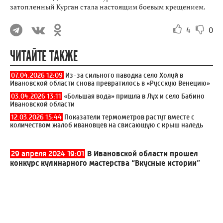
затопленный Курган стала настоящим боевым крещением.
4
0
ЧИТАЙТЕ ТАКЖЕ
07.04.2026 12:09
Из-за сильного паводка село Холуй в
Ивановской области снова превратилось в «Русскую Венецию»
03.04.2026 13:11
«Большая вода» пришла в Лух и село Бабино
Ивановской области
12.03.2026 15:44
Показатели термометров растут вместе с
количеством жалоб ивановцев на свисающую с крыш наледь
29 апреля 2024 19:01
В Ивановской области прошел
конкурс кулинарного мастерства “Вкусные истории”