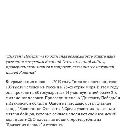
"Диктант Победы" - это отличная возможность отдать дань
уважения ветеранам Великой Отечественной войны,
проверить свои знания в вопросах, связанных с историей
нашей Родины”.
Впервые акция прошла в 2019 году. Тогда диктант написали
105 тысяч человек из России и 23-ех стран мира. В этом году
она проходит в 60 государствах. И участвует в ней более 2-х
миллионов человек. Присоединились к "Диктанту Победы" и
в Ивановской области. Одной из площадок стал филиал
фонда "Защитники Отечества". Среди участников - жены и
матери бойцов, которые сейчас исполняют свой воинский
долг в зоне СВО, вдовы погибших героев, ребята из
"Движения первых" и студенты.