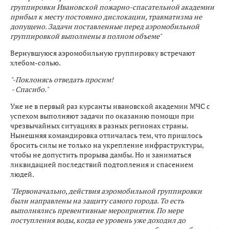
группировки Ивановской пожарно-спасательной академии
прибыл к месту постоянно дислокации, травматизма не
допущено. Задачи поставленные перед аэромобильной
группировкой выполнены в полном объеме"
Вернувшуюся аэромобильную группировку встречают
хлебом-солью.
"-Поклонясь отведать просим!
- Спасибо."
Уже не в первый раз курсанты ивановской академии МЧС с
успехом выполняют задачи по оказанию помощи при
чрезвычайных ситуациях в разных регионах страны.
Нынешняя командировка отличалась тем, что пришлось
бросить силы не только на укрепление инфраструктуры,
чтобы не допустить прорыва дамбы. Но и заниматься
ликвидацией последствий подтопления и спасением
людей.
"Первоначально, действия аэромобильной группировки
были направлены на защиту самого города. То есть
выполнялись превентивные мероприятия. По мере
поступления воды, когда ее уровень уже доходил до