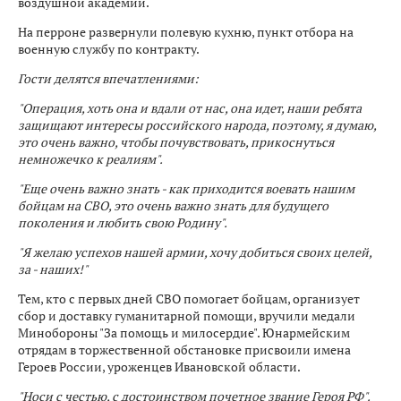
воздушной академии.
На перроне развернули полевую кухню, пункт отбора на
военную службу по контракту.
Гости делятся впечатлениями:
"Операция, хоть она и вдали от нас, она идет, наши ребята
защищают интересы российского народа, поэтому, я думаю,
это очень важно, чтобы почувствовать, прикоснуться
немножечко к реалиям".
"Еще очень важно знать - как приходится воевать нашим
бойцам на СВО, это очень важно знать для будущего
поколения и любить свою Родину".
"Я желаю успехов нашей армии, хочу добиться своих целей,
за - наших!"
Тем, кто с первых дней СВО помогает бойцам, организует
сбор и доставку гуманитарной помощи, вручили медали
Минобороны "За помощь и милосердие". Юнармейским
отрядам в торжественной обстановке присвоили имена
Героев России, уроженцев Ивановской области.
"Носи с честью, с достоинством почетное звание Героя РФ".