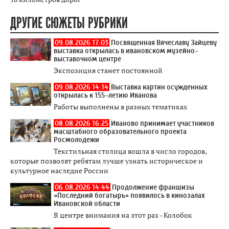
ДРУГИЕ СЮЖЕТЫ РУБРИКИ
09.08.2026 17:03
Посвященная Вячеславу Зайцеву
выставка открылась в ивановском музейно-
выставочном центре
Экспозиция станет постоянной
09.08.2026 14:14
Выставка картин осужденных
открылась к 155-летию Иванова
Работы выполнены в разных тематиках
08.08.2026 16:25
Иваново принимает участников
масштабного образовательного проекта
Росмолодежи
Текстильная столица вошла в число городов,
которые позволят ребятам лучше узнать историческое и
культурное наследие России
06.08.2026 14:44
Продолжение франшизы
«Последний богатырь» появилось в кинозалах
Ивановской области
В центре внимания на этот раз - Колобок