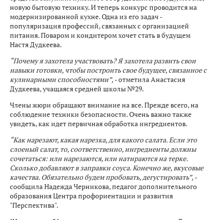
новую бытовую технику. И теперь конкурс проводится на
модернизированной кухне. Одна из его задач -
популяризация профессий, связанных с организацией
питания. Поваром и кондитером хочет стать в будущем
Настя Дудкеева.
“Почему я захотела участвовать? Я захотела развить свои
навыки готовки, чтобы построить свое будущее, связанное с
кулинарными способностями”,
- отметила Анастасия
Дудкеева, учащаяся средней школы №29.
Члены жюри обращают внимание на все. Прежде всего, на
соблюдение техники безопасности. Очень важно также
увидеть, как идет первичная обработка ингредиентов.
“Как нарезают, какая нарезка, для какого салата. Если это
слоеный салат, то, соответственно, ингредиенты должны
сочетаться: или нарезаются, или натираются на терке.
Сколько добавляют в заправки соуса. Конечно же, вкусовые
качества. Обязательно будем пробовать, дегустировать”,
-
сообщила Надежда Черникова, педагог дополнительного
образования Центра профориентации и развития
"Перспектива".