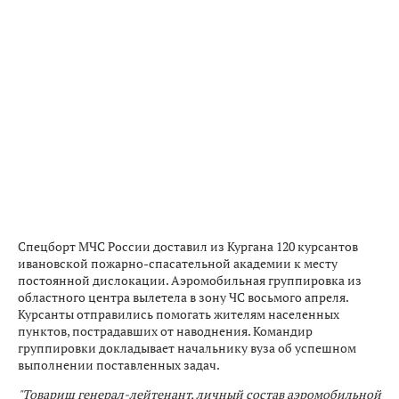
Спецборт МЧС России доставил из Кургана 120 курсантов
ивановской пожарно-спасательной академии к месту
постоянной дислокации. Аэромобильная группировка из
областного центра вылетела в зону ЧС восьмого апреля.
Курсанты отправились помогать жителям населенных
пунктов, пострадавших от наводнения. Командир
группировки докладывает начальнику вуза об успешном
выполнении поставленных задач.
"Товарищ генерал-лейтенант, личный состав аэромобильной