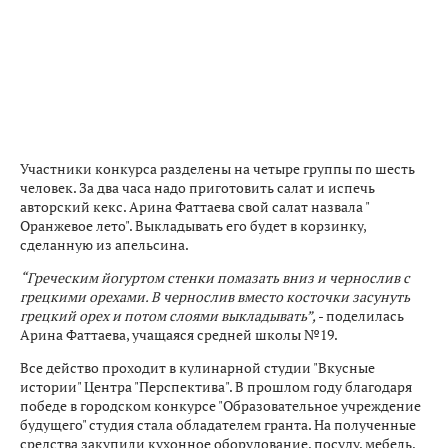
Участники конкурса разделены на четыре группы по шесть
человек. За два часа надо приготовить салат и испечь
авторский кекс. Арина Фаттаева свой салат назвала "
Оранжевое лето". Выкладывать его будет в корзинку,
сделанную из апельсина.
“Греческим йогуртом стенки помазать вниз и чернослив с
грецкими орехами. В чернослив вместо косточки засунуть
грецкий орех и потом слоями выкладывать”,
- поделилась
Арина Фаттаева, учащаяся средней школы №19.
Все действо проходит в кулинарной студии "Вкусные
истории" Центра "Перспектива". В прошлом году благодаря
победе в городском конкурсе "Образовательное учреждение
будущего" студия стала обладателем гранта. На полученные
средства закупили кухонное оборудование, посуду, мебель,