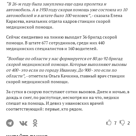
“В 26-м году была закуплена еще одна пролетка и
автомобиль. А в 1930 году скорая помощь уже состояла из 10
автомобилей и в штате было 100 человек”
, - сказала Елена
Карасева, начальник отдела кадров станции скорой
медицинской помощи.
Сейчас ежедневно на линию выходит 36 бригад скорой
помощи. В штате 677 сотрудников, среди них 440
медицинских специалистов и 160 водителей.
“Вообще по области у нас формируется от 80 до 92 бригад
скорой медицинской помощи. Которые выполняют вызовы
от 400 - это если по городу Иванову. До 900 - это если по
области”,
- отметила Ольга Качкина, главный врач станции
скорой медицинской помощи.
За сутки в скорую поступают сотни вызовов. Днем и ночью, в
дождь и снег, по распутице, несмотря ни на что, медики
спешат на помощь. И девиз у ивановских врачей
соответствующий: первые, кто рядом.
7
2