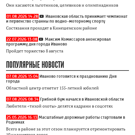
Они касаются льготников, целевиков и олимпиадников
01.08.2026 14:28
Ивановская область принимает чемпионат
и первенство странны по водно-моторному спорту
Состязания проходят в Кинешемском районе
22.07.2026 13:08
Максим Комиссаров анонсировал
программу дня города Иваново
Пройдет торжество 8 августа
ПОПУЛЯРНЫЕ НОВОСТИ
07.08.2026 15:04
Иваново готовится к празднованию Дня
города
Областной центр отметит 155-летний юбилей
07.08.2026 08:34
Грибной бум начался в Ивановской области
Любители «тихой охоты» делятся кадрами в соцсетях
25.05.2026 16:13
Масштабные дорожные работы стартовали в
Родниках
Всего в районе за этот сезон планируется отремонтировать
10 километров дорог