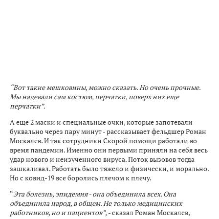
“Вот такие мешковины, можно сказать. Но очень прочные.
Мы надевали сам костюм, перчатки, поверх них еще
перчатки”.
А еще 2 маски и специальные очки, которые запотевали
буквально через пару минут - рассказывает фельдшер Роман
Москалев. И так сотрудники Скорой помощи работали во
время пандемии. Именно они первыми приняли на себя весь
удар нового и неизученного вируса. Поток вызовов тогда
зашкаливал. Работать было тяжело и физически, и морально.
Но с ковид-19 все боролись плечом к плечу.
“
Эта болезнь, эпидемия - она объединила всех. Она
объединила народ, в общем. Не только медицинских
работников, но и пациентов”,
- сказал Роман Москалев,