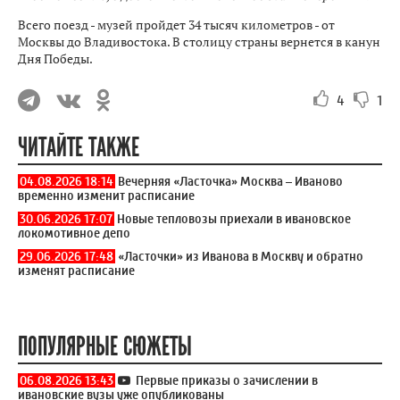
Всего поезд - музей пройдет 34 тысяч километров - от
Москвы до Владивостока. В столицу страны вернется в канун
Дня Победы.
4
1
ЧИТАЙТЕ ТАКЖЕ
04.08.2026 18:14
Вечерняя «Ласточка» Москва – Иваново
временно изменит расписание
30.06.2026 17:07
Новые тепловозы приехали в ивановское
локомотивное депо
29.06.2026 17:48
«Ласточки» из Иванова в Москву и обратно
изменят расписание
ПОПУЛЯРНЫЕ СЮЖЕТЫ
06.08.2026 13:43
Первые приказы о зачислении в
ивановские вузы уже опубликованы