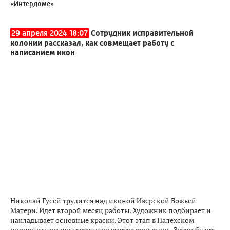
«Интердоме»
29 апреля 2024 18:07
Сотрудник исправительной
колонии рассказал, как совмещает работу с
написанием икон
Николай Гусей трудится над иконой Иверской Божьей
Матери. Идет второй месяц работы. Художник подбирает и
накладывает основные краски. Этот этап в Палехском
иконописном искусстве называется роскрышь. Затем будет