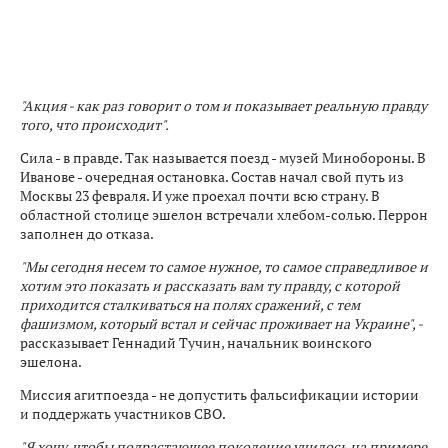
"Акция - как раз говорит о том и показывает реальную правду
того, что происходит".
Сила - в правде. Так называется поезд - музей Минобороны. В
Иванове - очередная остановка. Состав начал свой путь из
Москвы 23 февраля. И уже проехал почти всю страну. В
областной столице эшелон встречали хлебом-солью. Перрон
заполнен до отказа.
"Мы сегодня несем то самое нужное, то самое справедливое и
хотим это показать и рассказать вам ту правду, с которой
приходится сталкиваться на полях сражений, с тем
фашизмом, который встал и сейчас проживает на Украине", -
рассказывает Геннадий Тучин, начальник воинского
эшелона.
Миссия агитпоезда - не допустить фальсификации истории
и поддержать участников СВО.
"Я хочу, чтобы подрастающее поколение училось на примере