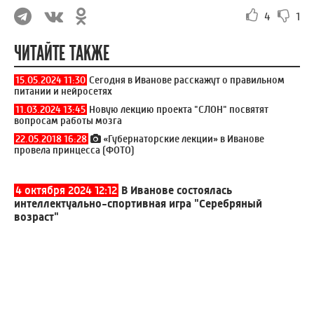
4
1
ЧИТАЙТЕ ТАКЖЕ
15.05.2024 11:30
Сегодня в Иванове расскажут о правильном
питании и нейросетях
11.03.2024 13:45
Новую лекцию проекта "СЛОН" посвятят
вопросам работы мозга
22.05.2018 16:28
«Губернаторские лекции» в Иванове
провела принцесса (ФОТО)
4 октября 2024 12:12
В Иванове состоялась
интеллектуально-спортивная игра "Серебряный
возраст"