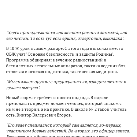
"Здесь принадлежности для мелкого ремонта автомата, для
его чистки. То есть тут есть ершик, отверточки, выкладка".
В 10 "А" урок в самом разгаре. С этого года в школах вместо
ОБЖ учат "Основам безопасности и защиты Родины".
Программа обширная: изучение радиостанций и
беспилотных летательных аппаратов, тактика ведения боя,
строевая и огневая подготовка, тактическая медицина.
"Мы снимаем оружие с предохранителя, взводим автомат и
делаем выстрел".
Новый формат требует и нового подхода. В идеале -
преподавать предмет должен человек, который знаком с
ним не в теории, а на практике. В школе № 2 такой учитель
есть. Виктор Валерьевич Егоров.
"Его ведет специалист, который сам является, во-первых,
участником боевых действий. Во-вторых, это офицер запаса.
Естественно, с более тонким отношением ко всем