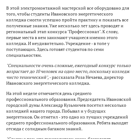
В этой электромонтажной мастерской все оборудовано для
того, чтобы студенты Ивановского энергетического
колледжа смогли успешно пройти практику и показать все
полученные знания. Уже несколько лет здесь проводят и
региональный этап конкурса "Профессионал". К слову,
первые места в нем занимают учащиеся именно этого
колледжа. И неудивительно. Учреждение - в топе у
поступающих. Здесь готовят студентов по семи
специальностям.
"Специальности очень сложные, ежегодный конкурс только
возрастает до 10 человек на одно место, поскольку колледж
чисто технический",
- рассказала Роза Нечаева, директор
Ивановского энергетического колледжа.
На этой неделе отмечается день среднего
профессионального образования. Председатель Ивановской
городской думы Александр Кузьмичев посетил несколько
колледжей нашего города. Побывал и у будущих
энергетиков. Он отметил - это одно из лучших учреждений
среднего профессионального образования. Ребята выходят
отсюда с солидным багажом знаний.
"Слышу о том, что руководители очень благодарят