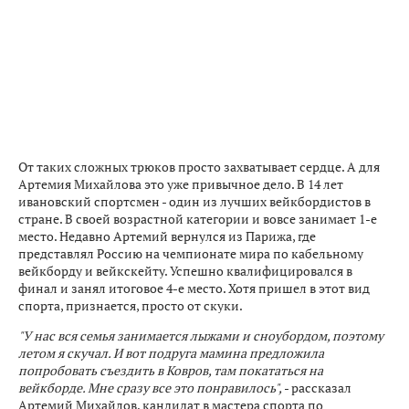
От таких сложных трюков просто захватывает сердце. А для
Артемия Михайлова это уже привычное дело. В 14 лет
ивановский спортсмен - один из лучших вейкбордистов в
стране. В своей возрастной категории и вовсе занимает 1-е
место. Недавно Артемий вернулся из Парижа, где
представлял Россию на чемпионате мира по кабельному
вейкборду и вейкскейту. Успешно квалифицировался в
финал и занял итоговое 4-е место. Хотя пришел в этот вид
спорта, признается, просто от скуки.
"У нас вся семья занимается лыжами и сноубордом, поэтому
летом я скучал. И вот подруга мамина предложила
попробовать съездить в Ковров, там покататься на
вейкборде. Мне сразу все это понравилось",
- рассказал
Артемий Михайлов, кандидат в мастера спорта по