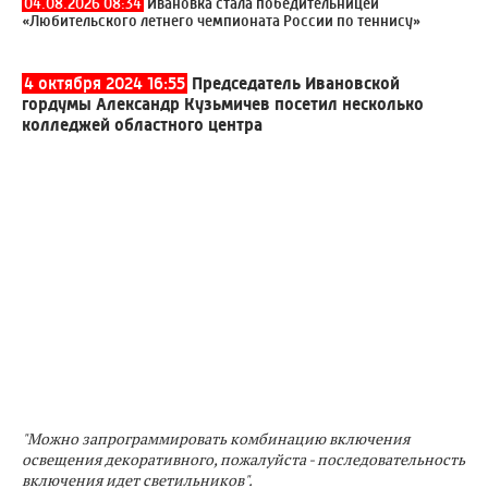
04.08.2026 08:34
Ивановка стала победительницей
«Любительского летнего чемпионата России по теннису»
4 октября 2024 16:55
Председатель Ивановской
гордумы Александр Кузьмичев посетил несколько
колледжей областного центра
"Можно запрограммировать комбинацию включения
освещения декоративного, пожалуйста - последовательность
включения идет светильников".