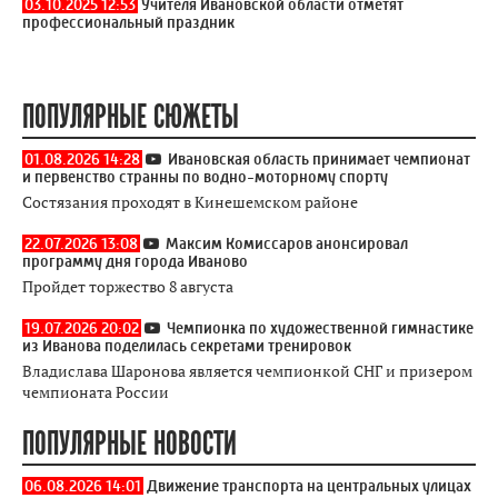
03.10.2025 12:53
Учителя Ивановской области отметят
профессиональный праздник
ПОПУЛЯРНЫЕ СЮЖЕТЫ
01.08.2026 14:28
Ивановская область принимает чемпионат
и первенство странны по водно-моторному спорту
Состязания проходят в Кинешемском районе
22.07.2026 13:08
Максим Комиссаров анонсировал
программу дня города Иваново
Пройдет торжество 8 августа
19.07.2026 20:02
Чемпионка по художественной гимнастике
из Иванова поделилась секретами тренировок
Владислава Шаронова является чемпионкой СНГ и призером
чемпионата России
ПОПУЛЯРНЫЕ НОВОСТИ
06.08.2026 14:01
Движение транспорта на центральных улицах