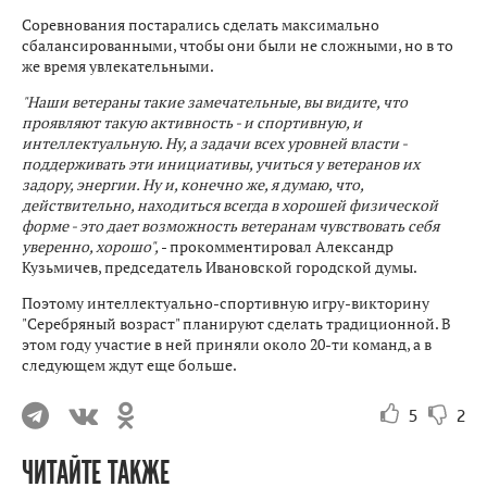
Соревнования постарались сделать максимально
сбалансированными, чтобы они были не сложными, но в то
же время увлекательными.
"Наши ветераны такие замечательные, вы видите, что
проявляют такую активность - и спортивную, и
интеллектуальную. Ну, а задачи всех уровней власти -
поддерживать эти инициативы, учиться у ветеранов их
задору, энергии. Ну и, конечно же, я думаю, что,
действительно, находиться всегда в хорошей физической
форме - это дает возможность ветеранам чувствовать себя
уверенно, хорошо",
- прокомментировал Александр
Кузьмичев, председатель Ивановской городской думы.
Поэтому интеллектуально-спортивную игру-викторину
"Серебряный возраст" планируют сделать традиционной. В
этом году участие в ней приняли около 20-ти команд, а в
следующем ждут еще больше.
5
2
ЧИТАЙТЕ ТАКЖЕ