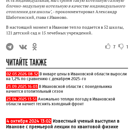
есть индивидуальная, мы строим такую котельную газовую
блочно-модульную котельную в качестве индивидуального
отопления для школы",
- прокомментировал Александр
Шаботинский, глава г.Иваново.
В настоящий момент в Иванове тепло подается в 52 школы,
121 детский сад и 15 лечебных учреждений.
7
1
ЧИТАЙТЕ ТАКЖЕ
02.03.2026 08:32
В январе цены в Ивановской области выросли
на 1,2% по сравнению с декабрем 2025-го
23.09.2025 16:03
В Ивановской области с понедельника
начнется отопительный сезон
23.04.2025 13:51
Аномально теплую погоду в Ивановской
области начнет теснить холодный фронт
4 октября 2024 13:02
Известный ученый выступил в
Иванове с премьерой лекции по квантовой физике