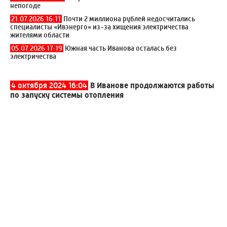
непогоде
21.07.2026 16:11
Почти 2 миллиона рублей недосчитались
специалисты «Ивэнерго» из-за хищения электричества
жителями области
05.07.2026 17:19
Южная часть Иванова осталась без
электричества
4 октября 2024 16:04
В Иванове продолжаются работы
по запуску системы отопления