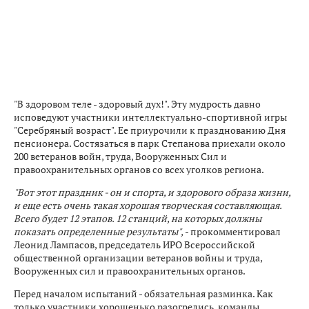
"В здоровом теле - здоровый дух!". Эту мудрость давно
исповедуют участники интеллектуально-спортивной игры
"Серебряный возраст". Ее приурочили к празднованию Дня
пенсионера. Состязаться в парк Степанова приехали около
200 ветеранов войн, труда, Вооруженных Сил и
правоохранительных органов со всех уголков региона.
"Вот этот праздник - он и спорта, и здорового образа жизни,
и еще есть очень такая хорошая творческая составляющая.
Всего будет 12 этапов. 12 станций, на которых должны
показать определенные результаты",
- прокомментировал
Леонид Лампасов, председатель ИРО Всероссийской
общественной организации ветеранов войны и труда,
Вооруженных сил и правоохранительных органов.
Перед началом испытаний - обязательная разминка. Как
только участники хорошенько разогрелись, команды