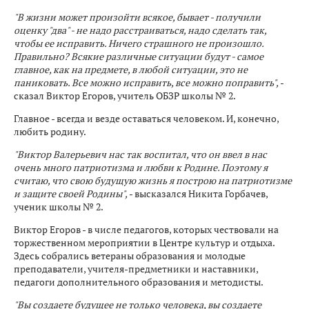
"В жизни может произойти всякое, бывает - получили
оценку "два" - не надо расстраиваться, надо сделать так,
чтобы ее исправить. Ничего страшного не произошло.
Правильно? Всякие различные ситуации будут - самое
главное, как на предмете, в любой ситуации, это не
паниковать. Все можно исправить, все можно поправить",
-
сказал Виктор Егоров, учитель ОБЗР школы № 2.
Главное - всегда и везде оставаться человеком. И, конечно,
любить родину.
"Виктор Валерьевич нас так воспитал, что он ввел в нас
очень много патриотизма и любви к Родине. Поэтому я
считаю, что свою будущую жизнь я построю на патриотизме
и защите своей Родины",
- высказался Никита Горбачев,
ученик школы № 2.
Виктор Егоров - в числе педагогов, которых чествовали на
торжественном мероприятии в Центре культур и отдыха.
Здесь собрались ветераны образования и молодые
преподаватели, учителя-предметники и наставники,
педагоги дополнительного образования и методисты.
"Вы создаете будущее не только человека, вы создаете