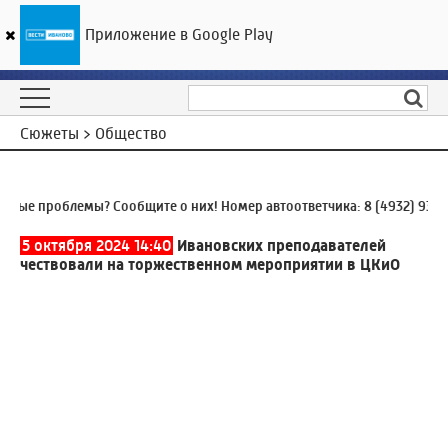
Приложение в Google Play
ГТРК «Ивтелерадио»
16
°C
09 августа 02:37
Сюжеты > Общество
 проблемы? Сообщите о них! Номер автоответчика:
8 (4932) 930-930
5 октября 2024 14:40
Ивановских преподавателей
чествовали на торжественном мероприятии в ЦКиО