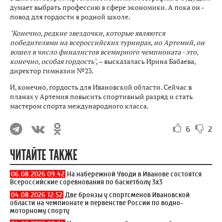
думает выбрать профессию в сфере экономики. А пока он -
повод для гордости в родной школе.
"Конечно, редкие звездочки, которые являются
победителями на всероссийских турнирах, но Артемий, он
вошел в число финалистов всемирного чемпионата - это,
конечно, особая гордость",
– высказалась Ирина Бабаева,
директор гимназии №23.
И, конечно, гордость для Ивановской области. Сейчас в
планах у Артемия повысить спортивный разряд и стать
мастером спорта международного класса.
6
2
ЧИТАЙТЕ ТАКЖЕ
06.08.2026 09:42
На набережной Уводи в Иванове состоятся
Всероссийские соревнования по баскетболу 3x3
04.08.2026 12:52
Две бронзы у спортсменов Ивановской
области на чемпионате и первенстве России по водно-
моторному спорту