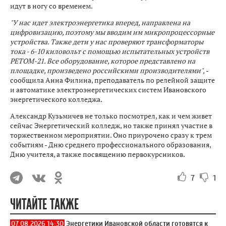
идут в ногу со временем.
"У нас идет электроэнергетика вперед, направлена на
цифровизацию, поэтому мы вводим им микропроцессорные
устройства. Также дети у нас проверяют трансформаторы
тока - 6-10 киловольт с помощью испытательных устройств
РЕТОМ-21. Все оборудование, которое представлено на
площадке, произведено российскими производителями",
-
сообщила Анна Филина, преподаватель по релейной защите
и автоматике электроэнергетических систем Ивановского
энергетического колледжа.
Александр Кузьмичев не только посмотрел, как и чем живет
сейчас Энергетический колледж, но также принял участие в
торжественном мероприятии. Оно приурочено сразу к трем
событиям - Дню среднего профессионального образования,
Дню учителя, а также посвящению первокурсников.
7
1
ЧИТАЙТЕ ТАКЖЕ
07.08.2026 14:30
Энергетики Ивановской области готовятся к