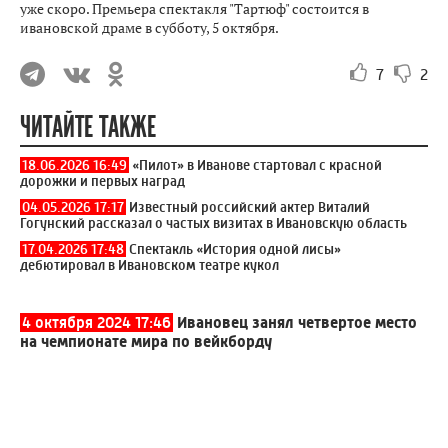
уже скоро. Премьера спектакля "Тартюф" состоится в
ивановской драме в субботу, 5 октября.
7
2
ЧИТАЙТЕ ТАКЖЕ
18.06.2026 16:49
«Пилот» в Иванове стартовал с красной
дорожки и первых наград
04.05.2026 17:17
Известный российский актер Виталий
Гогунский рассказал о частых визитах в Ивановскую область
17.04.2026 17:48
Спектакль «История одной лисы»
дебютировал в Ивановском театре кукол
4 октября 2024 17:46
Ивановец занял четвертое место
на чемпионате мира по вейкборду