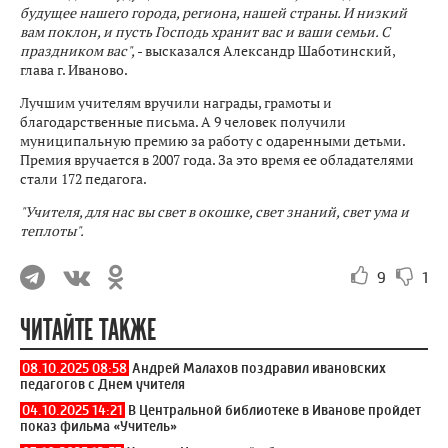
будущее нашего города, региона, нашей страны. И низкий
вам поклон, и пусть Господь хранит вас и ваши семьи. С
праздником вас",
- высказался Александр Шаботинский,
глава г. Иваново.
Лучшим учителям вручили награды, грамоты и
благодарственные письма. А 9 человек получили
муниципальную премию за работу с одаренными детьми.
Премия вручается в 2007 года. За это время ее обладателями
стали 172 педагога.
"Учителя, для нас вы свет в окошке, свет знаний, свет ума и
теплоты".
9
1
ЧИТАЙТЕ ТАКЖЕ
08.10.2025 08:58
Андрей Малахов поздравил ивановских
педагогов с Днем учителя
04.10.2025 14:21
В Центральной библиотеке в Иванове пройдет
показ фильма «Учитель»