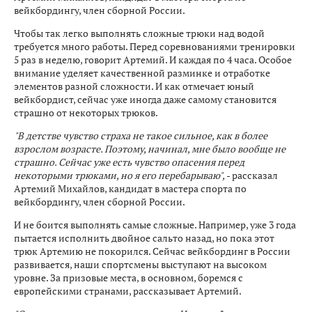
вейкбордингу, член сборной России.
Чтобы так легко выполнять сложные трюки над водой
требуется много работы. Перед соревнованиями тренировки
5 раз в неделю, говорит Артемий. И каждая по 4 часа. Особое
внимание уделяет качественной разминке и отработке
элементов разной сложности. И как отмечает юный
вейкбордист, сейчас уже иногда даже самому становится
страшно от некоторых трюков.
"В детстве чувство страха не такое сильное, как в более
взрослом возрасте. Поэтому, начинал, мне было вообще не
страшно. Сейчас уже есть чувство опасения перед
некоторыми трюками, но я его перебарываю",
- рассказал
Артемий Михайлов, кандидат в мастера спорта по
вейкбордингу, член сборной России.
И не боится выполнять самые сложные. Например, уже 3 года
пытается исполнить двойное сальто назад, но пока этот
трюк Артемию не покорился. Сейчас вейкбординг в России
развивается, наши спортсмены выступают на высоком
уровне. За призовые места, в основном, боремся с
европейскими странами, рассказывает Артемий.