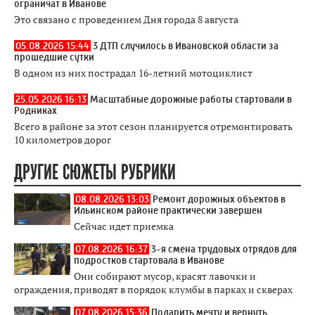
ограничат в Иванове
Это связано с проведением Дня города 8 августа
05.08.2026 15:44
3 ДТП случилось в Ивановской области за
прошедшие сутки
В одном из них пострадал 16-летний мотоциклист
25.05.2026 16:13
Масштабные дорожные работы стартовали в
Родниках
Всего в районе за этот сезон планируется отремонтировать
10 километров дорог
ДРУГИЕ СЮЖЕТЫ РУБРИКИ
08.08.2026 13:03
Ремонт дорожных объектов в
Ильинском районе практически завершен
Сейчас идет приемка
07.08.2026 16:37
3-я смена трудовых отрядов для
подростков стартовала в Иванове
Они собирают мусор, красят лавочки и
ограждения, приводят в порядок клумбы в парках и скверах
07.08.2026 15:36
Подарить мечту и вернуть