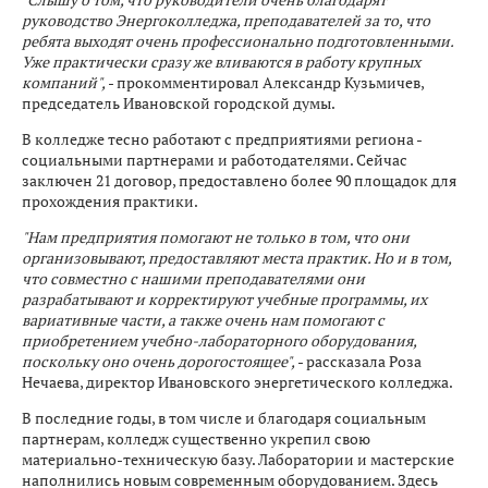
руководство Энергоколледжа, преподавателей за то, что
ребята выходят очень профессионально подготовленными.
Уже практически сразу же вливаются в работу крупных
компаний",
- прокомментировал Александр Кузьмичев,
председатель Ивановской городской думы.
В колледже тесно работают с предприятиями региона -
социальными партнерами и работодателями. Сейчас
заключен 21 договор, предоставлено более 90 площадок для
прохождения практики.
"Нам предприятия помогают не только в том, что они
организовывают, предоставляют места практик. Но и в том,
что совместно с нашими преподавателями они
разрабатывают и корректируют учебные программы, их
вариативные части, а также очень нам помогают с
приобретением учебно-лабораторного оборудования,
поскольку оно очень дорогостоящее",
- рассказала Роза
Нечаева, директор Ивановского энергетического колледжа.
В последние годы, в том числе и благодаря социальным
партнерам, колледж существенно укрепил свою
материально-техническую базу. Лаборатории и мастерские
наполнились новым современным оборудованием. Здесь