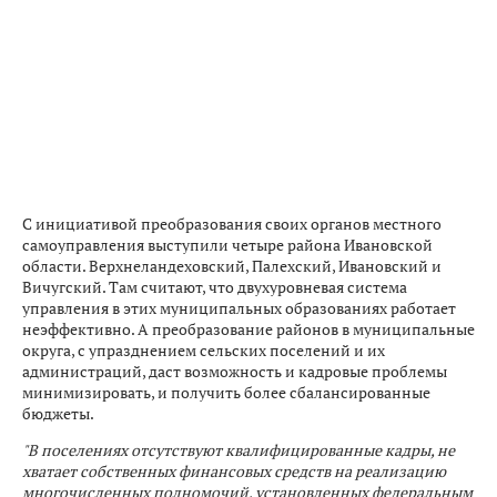
С инициативой преобразования своих органов местного
самоуправления выступили четыре района Ивановской
области. Верхнеландеховский, Палехский, Ивановский и
Вичугский. Там считают, что двухуровневая система
управления в этих муниципальных образованиях работает
неэффективно. А преобразование районов в муниципальные
округа, с упразднением сельских поселений и их
администраций, даст возможность и кадровые проблемы
минимизировать, и получить более сбалансированные
бюджеты.
"В поселениях отсутствуют квалифицированные кадры, не
хватает собственных финансовых средств на реализацию
многочисленных полномочий, установленных федеральным