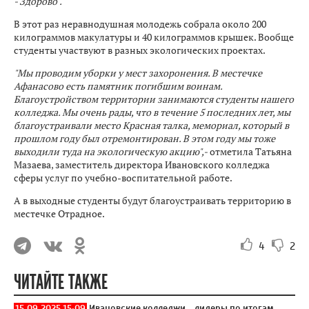
- Здорово".
В этот раз неравнодушная молодежь собрала около 200
килограммов макулатуры и 40 килограммов крышек. Вообще
студенты участвуют в разных экологических проектах.
"Мы проводим уборки у мест захоронения. В местечке
Афанасово есть памятник погибшим воинам.
Благоустройством территории занимаются студенты нашего
колледжа. Мы очень рады, что в течение 5 последних лет, мы
благоустраивали место Красная талка, мемориал, который в
прошлом году был отремонтирован. В этом году мы тоже
выходили туда на экологическую акцию",-
отметила Татьяна
Мазаева, заместитель директора Ивановского колледжа
сферы услуг по учебно-воспитательной работе.
А в выходные студенты будут благоустраивать территорию в
местечке Отрадное.
4
2
ЧИТАЙТЕ ТАКЖЕ
15.09.2025 15:09
Ивановские колледжи – лидеры по итогам