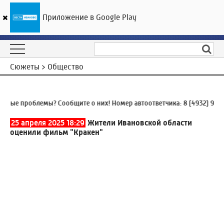
Приложение в Google Play
ГТРК «Ивтелерадио»
20
°C
07 августа 22:37
Сюжеты > Общество
 проблемы? Сообщите о них! Номер автоответчика:
8 (4932) 930-930
25 апреля 2025 18:29
Жители Ивановской области
оценили фильм "Кракен"