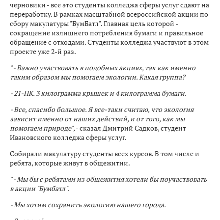
черновики - все это студенты колледжа сферы услуг сдают на
переработку. В рамках масштабной всероссийской акции по
сбору макулатуры "БумБатл". Главная цель которой -
сокращение излишнего потребления бумаги и правильное
обращение с отходами. Студенты колледжа участвуют в этом
проекте уже 2-й раз.
" - Важно участвовать в подобных акциях, так как именно
таким образом мы помогаем экологии. Какая группа?
- 21-ПК. 3 килограмма крышек и 4 килограмма бумаги.
- Все, спасибо большое. Я все-таки считаю, что экология
зависит именно от наших действий, и от того, как мы
помогаем природе"
, - сказал Дмитрий Садков, студент
Ивановского колледжа сферы услуг.
Собирали макулатуру студенты всех курсов. В том числе и
ребята, которые живут в общежитии.
" - Мы бы с ребятами из общежития хотели бы поучаствовать
в акции "Бумбатл".
- Мы хотим сохранить экологию нашего города.