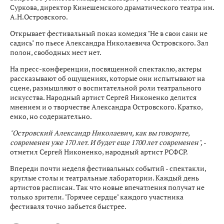
Суркова, директор Кинешемского драматического театра им.
А.Н.Островского.
Открывает фестивальный показ комедия "Не в свои сани не
садись" по пьесе Александра Николаевича Островского. Зал
полон, свободных мест нет.
На пресс-конференции, посвященной спектаклю, актеры
рассказывают об ощущениях, которые они испытывают на
сцене, размышляют о воспитательной роли театрального
искусства. Народный артист Сергей Никоненко делится
мнением и о творчестве Александра Островского. Кратко,
емко, но содержательно.
"Островский Александр Николаевич, как вы говорите,
современен уже 170 лет. И будет еще 1700 лет современен",
-
отметил Сергей Никоненко, народный артист РСФСР.
Впереди почти неделя фестивальных событий - спектакли,
круглые столы и театральные лаборатории. Каждый день
артистов расписан. Так что новые впечатления получат не
только зрители. "Горячее сердце" каждого участника
фестиваля точно забьется быстрее.