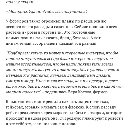
пользу людям.
- Молодцы. Удачи. Чтобы все получилось".
У фермеров также огромные планы по расширению
ассортимента рассады и саженцев. Сейчас половина всех
растений - розы и гортензии. Это постоянные
наименования, так сказать, бренд Котовых. А вот
динамичный ассортимент каждый год разный.
"Подбираем какие-то новые интересные культуры, чтобы
нашим покупателям всегда было интересно следить за
нашим ассортиментом, чтобы наши покупатели всегда
могли получить какую-то новиночку. Мы с удовольствием
изучаем эти растения, изучаем ландшафтный дизайн,
смотрим моду. У нас такая же мода, как и в одежде, и даже
еще может быть пожестче, пытаемся всегда быть в какой-то
модной повестке",
- поделилась Вера Котова, фермер.
В нынешнем сезоне решили сделать акцент очитках,
гейхерах, геранях, клематисах и флоксах. К слову рассаду
ребята реализуют через маркет-плейсы и ярмарки, которые
проходят в нашем регионе. Очередную планируют провести
в эту субботу, если позволит погода.