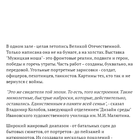
В одном зале - целая летопись Великой Отечественной.
Только написана она не на бумаге, а на холстах. Выставка
"Мужицкая ноша" - это фронтовые реалии, подвиги и герои,
победы и горечь утраты. Часть работ – созданы, буквально, на
передовой. Угольные портретные зарисовки - солдат,
офицеров, пехотинцев, танкистов. Картины тех, кто так и не
вернулся с войны.
"Это же свидетели той эпохи. То есть, того настроения. Такие
мимолетные, быстрые наброски, которые, действительно,
оставались. Единственным в памяти всей семьи",
- сказал
Владимир Колобов, заведующий отделением "Дизайн среды"
Ивановского художественного училища им. М.И. Малютина.
Широкий жанровый диапазон - от батальных сцен до
бытовых сюжетов, от портретов - до пейзажей и
натюрмортов. Их создавали несколько поколений -