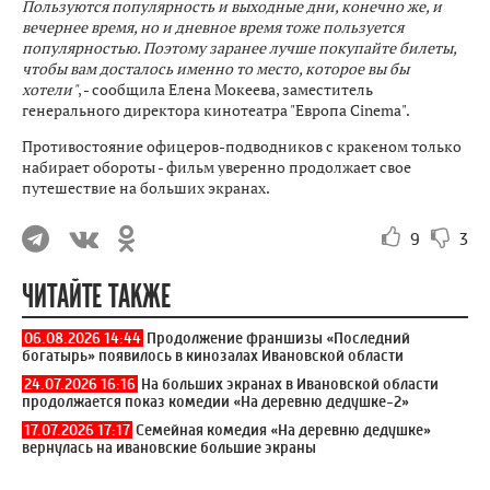
Пользуются популярность и выходные дни, конечно же, и
вечернее время, но и дневное время тоже пользуется
популярностью. Поэтому заранее лучше покупайте билеты,
чтобы вам досталось именно то место, которое вы бы
хотели"
, - сообщила Елена Мокеева, заместитель
генерального директора кинотеатра "Европа Cinema".
Противостояние офицеров-подводников с кракеном только
набирает обороты - фильм уверенно продолжает свое
путешествие на больших экранах.
9
3
ЧИТАЙТЕ ТАКЖЕ
06.08.2026 14:44
Продолжение франшизы «Последний
богатырь» появилось в кинозалах Ивановской области
24.07.2026 16:16
На больших экранах в Ивановской области
продолжается показ комедии «На деревню дедушке-2»
17.07.2026 17:17
Семейная комедия «На деревню дедушке»
вернулась на ивановские большие экраны