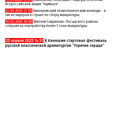
Всероссийской акции "БумБатл"
12.09.2025 17:39
Кинешемский политехнический колледж - в
числе лидеров в стране по сбору макулатуры
10.05.2025 18:00
Жители Гаврилово-Посадского района
собрали на переработку более 5 тонн макулатуры
25 апреля 2025 14:31
В Кинешме стартовал фестиваль
русской классической драматургии "Горячее сердце"