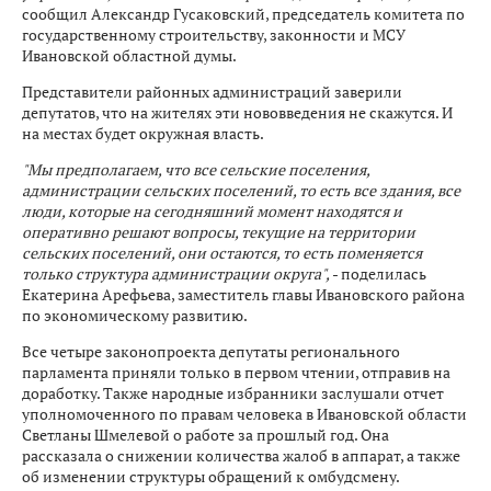
сообщил Александр Гусаковский, председатель комитета по
государственному строительству, законности и МСУ
Ивановской областной думы.
Представители районных администраций заверили
депутатов, что на жителях эти нововведения не скажутся. И
на местах будет окружная власть.
"Мы предполагаем, что все сельские поселения,
администрации сельских поселений, то есть все здания, все
люди, которые на сегодняшний момент находятся и
оперативно решают вопросы, текущие на территории
сельских поселений, они остаются, то есть поменяется
только структура администрации округа",
- поделилась
Екатерина Арефьева, заместитель главы Ивановского района
по экономическому развитию.
Все четыре законопроекта депутаты регионального
парламента приняли только в первом чтении, отправив на
доработку. Также народные избранники заслушали отчет
уполномоченного по правам человека в Ивановской области
Светланы Шмелевой о работе за прошлый год. Она
рассказала о снижении количества жалоб в аппарат, а также
об изменении структуры обращений к омбудсмену.