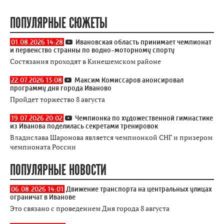
ПОПУЛЯРНЫЕ СЮЖЕТЫ
01.08.2026 14:28
Ивановская область принимает чемпионат
и первенство странны по водно-моторному спорту
Состязания проходят в Кинешемском районе
22.07.2026 13:08
Максим Комиссаров анонсировал
программу дня города Иваново
Пройдет торжество 8 августа
19.07.2026 20:02
Чемпионка по художественной гимнастике
из Иванова поделилась секретами тренировок
Владислава Шаронова является чемпионкой СНГ и призером
чемпионата России
ПОПУЛЯРНЫЕ НОВОСТИ
06.08.2026 14:01
Движение транспорта на центральных улицах
ограничат в Иванове
Это связано с проведением Дня города 8 августа