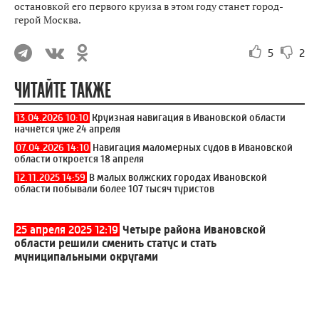
остановкой его первого круиза в этом году станет город-
герой Москва.
5
2
ЧИТАЙТЕ ТАКЖЕ
13.04.2026 10:10
Круизная навигация в Ивановской области
начнётся уже 24 апреля
07.04.2026 14:10
Навигация маломерных судов в Ивановской
области откроется 18 апреля
12.11.2025 14:59
В малых волжских городах Ивановской
области побывали более 107 тысяч туристов
25 апреля 2025 12:19
Четыре района Ивановской
области решили сменить статус и стать
муниципальными округами