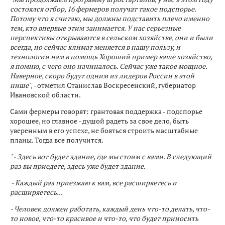
состоялся отбор, 16 фермеров получат такое подспорье.
Потому что я считаю, мы должны подставить плечо именно
тем, кто впервые этим занимается. У нас серьезные
перспективы открываются в сельском хозяйстве, они и были
всегда, но сейчас климат меняется в нашу пользу, и
технологии нам в помощь Хороший пример ваше хозяйство,
я помню, с чего оно начиналось. Сейчас уже такое мощное.
Наверное, скоро будут одним из лидеров России в этой
нише"
, - отметил Станислав Воскресенский, губернатор
Ивановской области.
Сами фермеры говорят: грантовая поддержка - подспорье
хорошее, но главное - душой радеть за свое дело, быть
уверенным в его успехе, не бояться строить масштабные
планы. Тогда все получится.
" - Здесь вот будет здание, где мы стоим с вами. В следующий
раз вы приедете, здесь уже будет здание.
- Каждый раз приезжаю к вам, все расширяетесь и
расширяетесь...
- Человек должен работать, каждый день что-то делать, что-
то новое, что-то красивое и что-то, что будет приносить