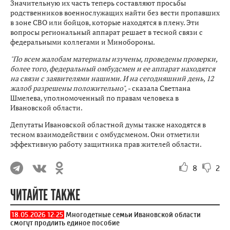
Значительную их часть теперь составляют просьбы
родственников военнослужащих найти без вести пропавших
в зоне СВО или бойцов, которые находятся в плену. Эти
вопросы региональный аппарат решает в тесной связи с
федеральными коллегами и Минобороны.
"По всем жалобам материалы изучены, проведены проверки,
более того, федеральный омбудсмен и ее аппарат находятся
на связи с заявителями нашими. И на сегодняшний день, 12
жалоб разрешены положительно",
- сказала Светлана
Шмелева, уполномоченный по правам человека в
Ивановской области.
Депутаты Ивановской областной думы также находятся в
тесном взаимодействии с омбудсменом. Они отметили
эффективную работу защитника прав жителей области.
8
2
ЧИТАЙТЕ ТАКЖЕ
18.05.2026 12:25
Многодетные семьи Ивановской области
смогут продлить единое пособие