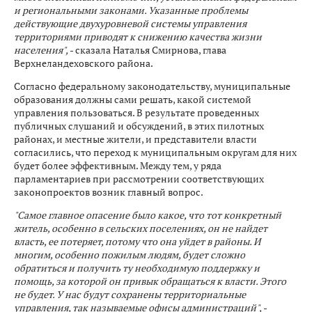
и региональными законами. Указанные проблемы
действующие двухуровневой системы управления
территориями приводят к снижению качества жизни
населения",
- сказала Наталья Смирнова, глава
Верхнеландеховского района.
Согласно федеральному законодательству, муниципальные
образования должны сами решать, какой системой
управления пользоваться. В результате проведенных
публичных слушаний и обсуждений, в этих пилотных
районах, и местные жители, и представители власти
согласились, что переход к муниципальным округам для них
будет более эффективным. Между тем, у ряда
парламентариев при рассмотрении соответствующих
законопроектов возник главный вопрос.
"Самое главное опасение было какое, что тот конкретный
житель, особенно в сельских поселениях, он не найдет
власть, ее потеряет, потому что она уйдет в районы. И
многим, особенно пожилым людям, будет сложно
обратиться и получить ту необходимую поддержку и
помощь, за которой он привык обращаться к власти. Этого
не будет. У нас будут сохранены территориальные
управления, так называемые офисы администраций",
-