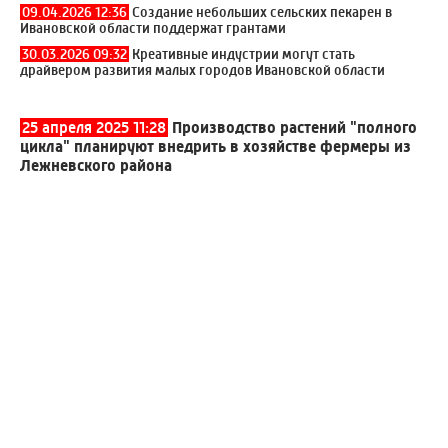
09.04.2026 12:36
Создание небольших сельских пекарен в
Ивановской области поддержат грантами
30.03.2026 09:32
Креативные индустрии могут стать
драйвером развития малых городов Ивановской области
25 апреля 2025 11:28
Производство растений "полного
цикла" планируют внедрить в хозяйстве фермеры из
Лежневского района