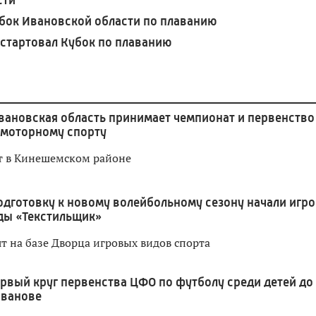
убок Ивановской области по плаванию
 стартовал Кубок по плаванию
вановская область принимает чемпионат и первенство
-моторному спорту
т в Кинешемском районе
одготовку к новому волейбольному сезону начали игр
ды «Текстильщик»
т на базе Дворца игровых видов спорта
рвый круг первенства ЦФО по футболу среди детей до 
Иванове