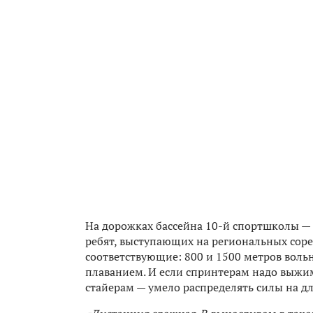
На дорожках бассейна 10-й спортшколы — 
ребят, выступающих на региональных соре
соответствующие: 800 и 1500 метров воль
плаванием. И если спринтерам надо выжим
стайерам — умело распределять силы на д