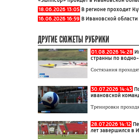
18.06.2026 13:05
В регионе проходит К
16.06.2026 16:59
В Ивановской области
ДРУГИЕ СЮЖЕТЫ РУБРИКИ
01.08.2026 14:28
И
странны по водно
Состязания проходя
30.07.2026 14:43
П
ивановской коман
Тренировки проходя
28.07.2026 14:12
Пе
лет завершился в 