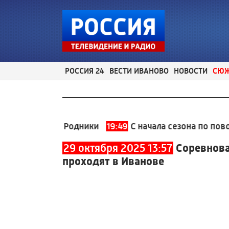
РОССИЯ 24
ВЕСТИ ИВАНОВО
НОВОСТИ
СЮ
м парке Родники
19:49
С начала сезона по поводу ук
29 октября 2025 13:57
Соревнова
проходят в Иванове