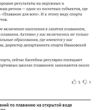
хорошие результаты на окружных и
 наш регион — один из пилотных субъектов, где
Плавание для всех». И к этому виду спорта
тов.
ое включение населения в занятия плаванием,
лавания. Активно у нас включились не только
льные образования, где имеются у нас
ва, директор департамента спорта Ивановской
порта, сейчас бассейны регулярно посещают
спортивных школах плаванием занимаются около
5
1
аний по плаванию на открытой воде
сти