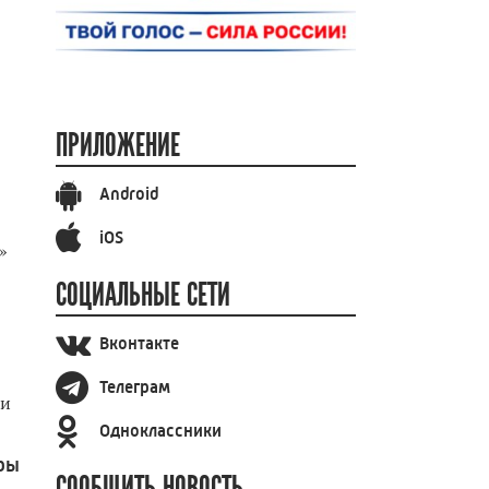
ПРИЛОЖЕНИЕ
Android
iOS
»
СОЦИАЛЬНЫЕ СЕТИ
Вконтакте
Телеграм
ии
Одноклассники
ры
СООБЩИТЬ НОВОСТЬ