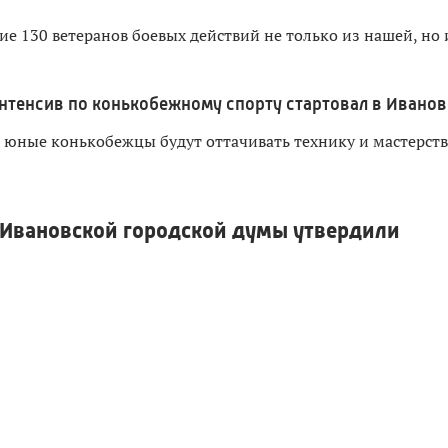
ие 130 ветеранов боевых действий не только из нашей, но 
нтенсив по конькобежному спорту стартовал в Иванов
й юные конькобежцы будут оттачивать технику и мастерст
 Ивановской городской думы утвердили