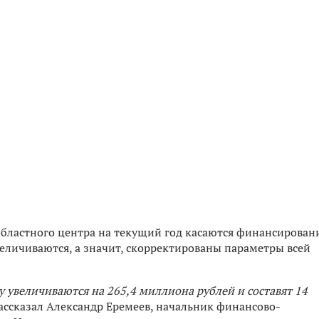
областного центра на текущий год касаются финансирован
величиваются, а значит, скорректированы параметры всей
у увеличиваются на 265,4 миллиона рублей и составят 14
ассказал Александр Еремеев, начальник финансово-