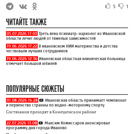
5
1
ЧИТАЙТЕ ТАКЖЕ
05.07.2026 17:03
Треть века психиатр-нарколог из Ивановской
области лечит людей от тяжелых зависимостей
19.06.2026 17:22
В ивановском НИИ материнства и детства
чествовали лучших сотрудников
19.06.2026 12:36
Ивановская областная клиническая больница
отмечает большой юбилей
ПОПУЛЯРНЫЕ СЮЖЕТЫ
01.08.2026 14:28
Ивановская область принимает чемпионат
и первенство странны по водно-моторному спорту
Состязания проходят в Кинешемском районе
22.07.2026 13:08
Максим Комиссаров анонсировал
программу дня города Иваново