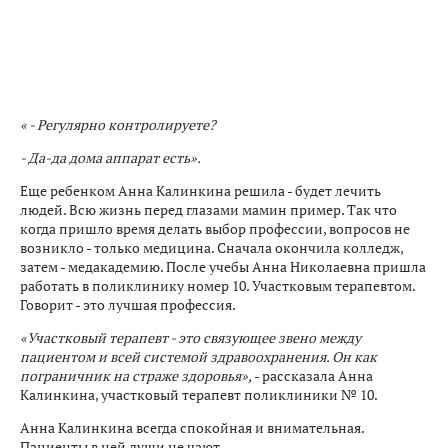
« - Регулярно контролируете?
- Да-да дома аппарат есть».
Еще ребенком Анна Калинкина решила - будет лечить
людей. Всю жизнь перед глазами мамин пример. Так что
когда пришло время делать выбор профессии, вопросов не
возникло - только медицина. Сначала окончила колледж,
затем - медакадемию. После учебы Анна Николаевна пришла
работать в поликлинику номер 10. Участковым терапевтом.
Говорит - это лучшая профессия.
«Участковый терапевт - это связующее звено между
пациентом и всей системой здравоохранения. Он как
пограничник на страже здоровья»,
- рассказала Анна
Калинкина, участковый терапевт поликлиники № 10.
Анна Калинкина всегда спокойная и внимательная.
Пациенты в ней души не чают .