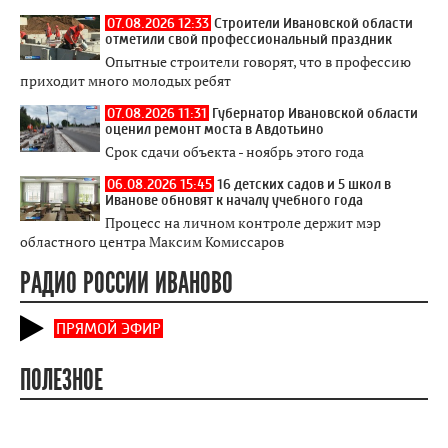
07.08.2026 12:33
Строители Ивановской области
отметили свой профессиональный праздник
Опытные строители говорят, что в профессию
приходит много молодых ребят
07.08.2026 11:31
Губернатор Ивановской области
оценил ремонт моста в Авдотьино
Срок сдачи объекта - ноябрь этого года
06.08.2026 15:45
16 детских садов и 5 школ в
Иванове обновят к началу учебного года
Процесс на личном контроле держит мэр
областного центра Максим Комиссаров
РАДИО РОССИИ ИВАНОВО
ПРЯМОЙ ЭФИР
ПОЛЕЗНОЕ