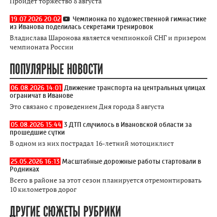
Пройдет торжество 8 августа
19.07.2026 20:02
Чемпионка по художественной гимнастике
из Иванова поделилась секретами тренировок
Владислава Шаронова является чемпионкой СНГ и призером
чемпионата России
ПОПУЛЯРНЫЕ НОВОСТИ
06.08.2026 14:01
Движение транспорта на центральных улицах
ограничат в Иванове
Это связано с проведением Дня города 8 августа
05.08.2026 15:44
3 ДТП случилось в Ивановской области за
прошедшие сутки
В одном из них пострадал 16-летний мотоциклист
25.05.2026 16:13
Масштабные дорожные работы стартовали в
Родниках
Всего в районе за этот сезон планируется отремонтировать
10 километров дорог
ДРУГИЕ СЮЖЕТЫ РУБРИКИ