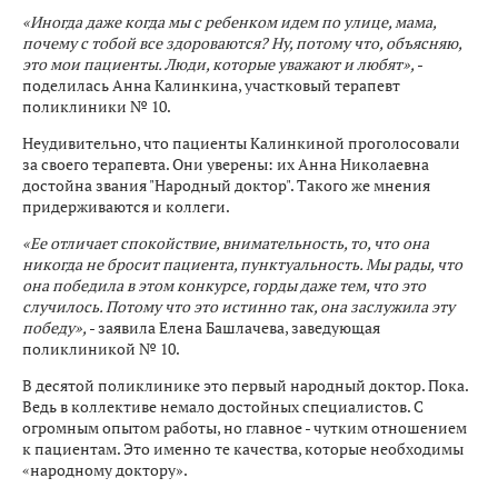
«Иногда даже когда мы с ребенком идем по улице, мама,
почему с тобой все здороваются? Ну, потому что, объясняю,
это мои пациенты. Люди, которые уважают и любят»,
-
поделилась Анна Калинкина, участковый терапевт
поликлиники № 10.
Неудивительно, что пациенты Калинкиной проголосовали
за своего терапевта. Они уверены: их Анна Николаевна
достойна звания "Народный доктор". Такого же мнения
придерживаются и коллеги.
«Ее отличает спокойствие, внимательность, то, что она
никогда не бросит пациента, пунктуальность. Мы рады, что
она победила в этом конкурсе, горды даже тем, что это
случилось. Потому что это истинно так, она заслужила эту
победу»,
- заявила Елена Башлачева, заведующая
поликлиникой № 10.
В десятой поликлинике это первый народный доктор. Пока.
Ведь в коллективе немало достойных специалистов. С
огромным опытом работы, но главное - чутким отношением
к пациентам. Это именно те качества, которые необходимы
«народному доктору».