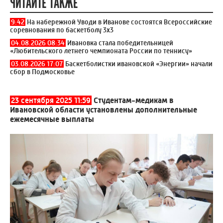
ЧИТАЙТЕ ТАКЖЕ
9:42
На набережной Уводи в Иванове состоятся Всероссийские
соревнования по баскетболу 3x3
04.08.2026 08:34
Ивановка стала победительницей
«Любительского летнего чемпионата России по теннису»
03.08.2026 17:07
Баскетболистки ивановской «Энергии» начали
сбор в Подмосковье
23 сентября 2025 11:59
Студентам-медикам в
Ивановской области установлены дополнительные
ежемесячные выплаты