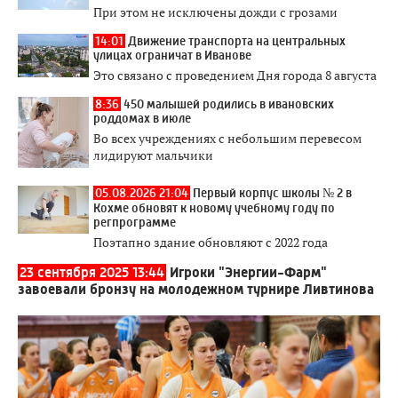
При этом не исключены дожди с грозами
14:01
Движение транспорта на центральных
улицах ограничат в Иванове
Это связано с проведением Дня города 8 августа
8:36
450 малышей родились в ивановских
роддомах в июле
Во всех учреждениях с небольшим перевесом
лидируют мальчики
05.08.2026 21:04
Первый корпус школы № 2 в
Кохме обновят к новому учебному году по
регпрограмме
Поэтапно здание обновляют с 2022 года
23 сентября 2025 13:44
Игроки "Энергии-Фарм"
завоевали бронзу на молодежном турнире Ливтинова