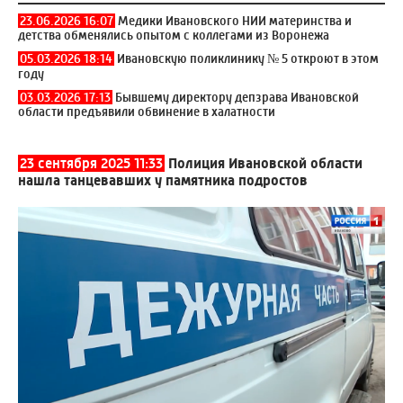
23.06.2026 16:07
Медики Ивановского НИИ материнства и
детства обменялись опытом с коллегами из Воронежа
05.03.2026 18:14
Ивановскую поликлинику № 5 откроют в этом
году
03.03.2026 17:13
Бывшему директору депзрава Ивановской
области предъявили обвинение в халатности
23 сентября 2025 11:33
Полиция Ивановской области
нашла танцевавших у памятника подростов