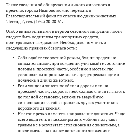
Также сведения об обнаружении дикого животного в
пределах города Иваново можно передать в
Благотворительный фонд по спасению диких животных
"Легенда", тел. (4932) 20-20-51.
Особо внимательными в период сезонной миграции лосей
следует быть водителям транспортных средств,
подчеркивают в ведомстве. Необходимо помнить о
следующих правилах безопасности:
Соблюдайте скоростной режим, будьте предельно
внимательными, при вождении учитывайте состояние
погоды и проезжей части, особенно в местах, где
установлены дорожные знаки, предупреждающие о
появлении диких животных.
Если увидели животное вблизи дороги или на
проезжей части, скорость необходимо снизить вплоть
до полной остановки, включить аварийную
сигнализацию, чтобы привлечь других участников
дорожного движения.
Не стоит резко изменять направление движения. Чаще
всего водитель и пассажиры автомобиля получают
травмы не в результате столкновения с животным, а
после выезда на полосу встречного движения и