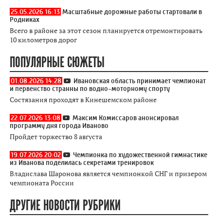
25.05.2026 16:13
Масштабные дорожные работы стартовали в
Родниках
Всего в районе за этот сезон планируется отремонтировать
10 километров дорог
ПОПУЛЯРНЫЕ СЮЖЕТЫ
01.08.2026 14:28
Ивановская область принимает чемпионат
и первенство странны по водно-моторному спорту
Состязания проходят в Кинешемском районе
22.07.2026 13:08
Максим Комиссаров анонсировал
программу дня города Иваново
Пройдет торжество 8 августа
19.07.2026 20:02
Чемпионка по художественной гимнастике
из Иванова поделилась секретами тренировок
Владислава Шаронова является чемпионкой СНГ и призером
чемпионата России
ДРУГИЕ НОВОСТИ РУБРИКИ