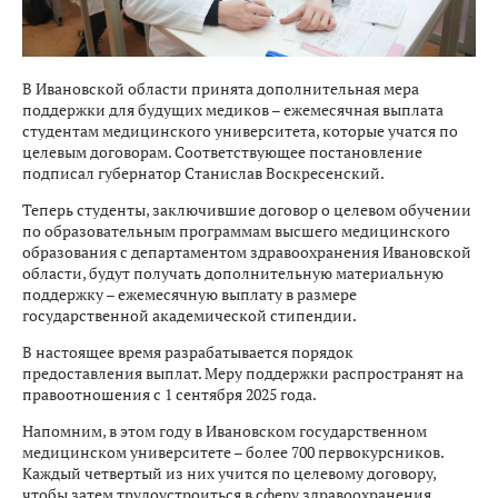
В Ивановской области принята дополнительная мера
поддержки для будущих медиков – ежемесячная выплата
студентам медицинского университета, которые учатся по
целевым договорам. Соответствующее постановление
подписал губернатор Станислав Воскресенский.
Теперь студенты, заключившие договор о целевом обучении
по образовательным программам высшего медицинского
образования с департаментом здравоохранения Ивановской
области, будут получать дополнительную материальную
поддержку – ежемесячную выплату в размере
государственной академической стипендии.
В настоящее время разрабатывается порядок
предоставления выплат. Меру поддержки распространят на
правоотношения с 1 сентября 2025 года.
Напомним, в этом году в Ивановском государственном
медицинском университете – более 700 первокурсников.
Каждый четвертый из них учится по целевому договору,
чтобы затем трудоустроиться в сферу здравоохранения