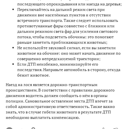
последующего опрокидывания или наезда на деревья;
Переключайтесь на дальний режим света при
движении вне населённых пунктов и отсутствии
встречного транспорта. Также следует использовать
противотуманные фары совместно с ближним или
дальним режимом света фар для усиления светового
потока, чтобы подсветить обочины: это помогают
раньше заметить приближающихся животных;
Не используйте звуковой сигнал, если вы заметили
животное на обочине: оно может начать движение по
совершенно непредсказуемой траектории;
Если ДТП неизбежно, минимизируйте его
последствия. Направьте автомобиль в сторону, откуда
бежит животное.
Наезд на лося является дорожно-транспортным
происшествием. В соответствии с правилами дорожного
движения водитель должен сообщить о нём в органы
полиции. Самовольное оставление места ДТП влечет за
собой административную ответственность. Также важно
знать, что в случае гибели животного в результате ДТП
необходимо выплатить компенсацию.