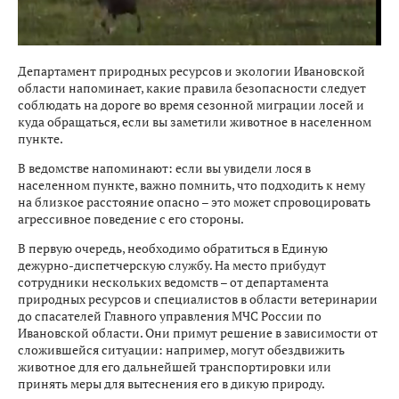
Департамент природных ресурсов и экологии Ивановской
области напоминает, какие правила безопасности следует
соблюдать на дороге во время сезонной миграции лосей и
куда обращаться, если вы заметили животное в населенном
пункте.
В ведомстве напоминают: если вы увидели лося в
населенном пункте, важно помнить, что подходить к нему
на близкое расстояние опасно – это может спровоцировать
агрессивное поведение с его стороны.
В первую очередь, необходимо обратиться в Единую
дежурно-диспетчерскую службу. На место прибудут
сотрудники нескольких ведомств – от департамента
природных ресурсов и специалистов в области ветеринарии
до спасателей Главного управления МЧС России по
Ивановской области. Они примут решение в зависимости от
сложившейся ситуации: например, могут обездвижить
животное для его дальнейшей транспортировки или
принять меры для вытеснения его в дикую природу.