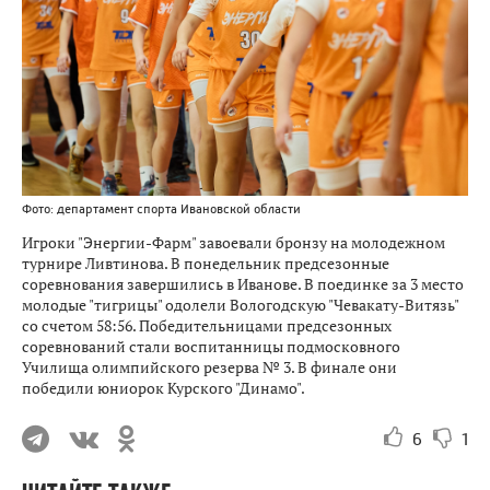
Фото: департамент спорта Ивановской области
Игроки "Энергии-Фарм" завоевали бронзу на молодежном
турнире Ливтинова. В понедельник предсезонные
соревнования завершились в Иванове. В поединке за 3 место
молодые "тигрицы" одолели Вологодскую "Чевакату-Витязь"
со счетом 58:56. Победительницами предсезонных
соревнований стали воспитанницы подмосковного
Училища олимпийского резерва № 3. В финале они
победили юниорок Курского "Динамо".
6
1