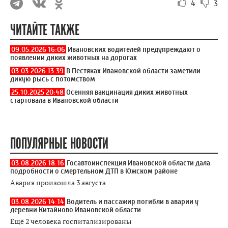
4
3
ЧИТАЙТЕ ТАКЖЕ
09.05.2026 16:06
Ивановских водителей предупреждают о
появлении диких животных на дорогах
03.03.2026 13:39
В Пестяках Ивановской области заметили
дикую рысь с потомством
25.10.2025 20:48
Осенняя вакцинация диких животных
стартовала в Ивановской области
ПОПУЛЯРНЫЕ НОВОСТИ
03.08.2026 18:16
Госавтоинспекция Ивановской области дала
подробности о смертельном ДТП в Южском районе
Авария произошла 3 августа
03.08.2026 14:14
Водитель и пассажир погибли в аварии у
деревни Китайново Ивановской области
Ещё 2 человека госпитализированы