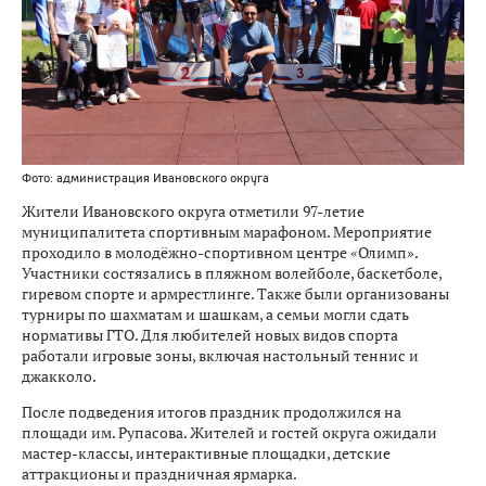
Фото: администрация Ивановского округа
Жители Ивановского округа отметили 97-летие
муниципалитета спортивным марафоном. Мероприятие
проходило в молодёжно-спортивном центре «Олимп».
Участники состязались в пляжном волейболе, баскетболе,
гиревом спорте и армрестлинге. Также были организованы
турниры по шахматам и шашкам, а семьи могли сдать
нормативы ГТО. Для любителей новых видов спорта
работали игровые зоны, включая настольный теннис и
джакколо.
После подведения итогов праздник продолжился на
площади им. Рупасова. Жителей и гостей округа ожидали
мастер-классы, интерактивные площадки, детские
аттракционы и праздничная ярмарка.