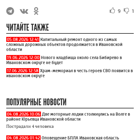
9
1
ЧИТАЙТЕ ТАКЖЕ
05.08.2026 12:41
Капитальный ремонт одного из самых
сложных дорожных объектов продолжается в Ивановской
области
19.06.2026 12:00
Нового кладбища около села Бибирево в
Ивановском округе не будет
17.06.2026 12:58
Храм-мемориал в честь героев СВО появится в
ивановском округе
ПОПУЛЯРНЫЕ НОВОСТИ
04.08.2026 10:06
Две моторные лодки столкнулись на Волге в
районе Юрьевца Ивановской области
Пострадали 4 человека
04.08.2026 01:42
Оповещение БПЛА Ивановская область