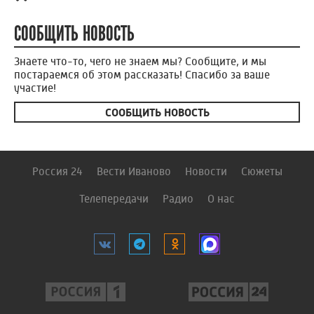
СООБЩИТЬ НОВОСТЬ
Знаете что-то, чего не знаем мы? Сообщите, и мы
постараемся об этом рассказать! Спасибо за ваше
участие!
СООБЩИТЬ НОВОСТЬ
Россия 24
Вести Иваново
Новости
Сюжеты
Телепередачи
Радио
О нас