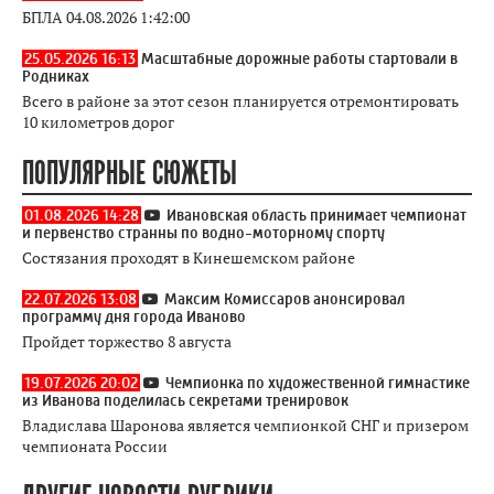
БПЛА 04.08.2026 1:42:00
25.05.2026 16:13
Масштабные дорожные работы стартовали в
Родниках
Всего в районе за этот сезон планируется отремонтировать
10 километров дорог
ПОПУЛЯРНЫЕ СЮЖЕТЫ
01.08.2026 14:28
Ивановская область принимает чемпионат
и первенство странны по водно-моторному спорту
Состязания проходят в Кинешемском районе
22.07.2026 13:08
Максим Комиссаров анонсировал
программу дня города Иваново
Пройдет торжество 8 августа
19.07.2026 20:02
Чемпионка по художественной гимнастике
из Иванова поделилась секретами тренировок
Владислава Шаронова является чемпионкой СНГ и призером
чемпионата России