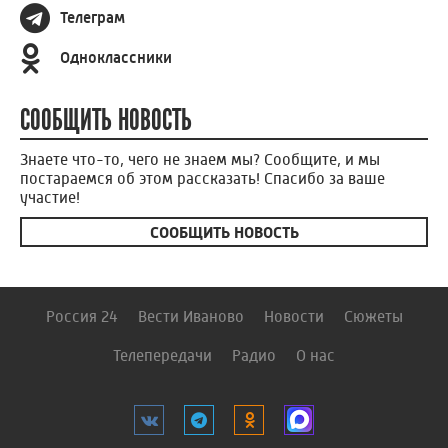
Телеграм
Одноклассники
СООБЩИТЬ НОВОСТЬ
Знаете что-то, чего не знаем мы? Сообщите, и мы
постараемся об этом рассказать! Спасибо за ваше
участие!
СООБЩИТЬ НОВОСТЬ
Россия 24
Вести Иваново
Новости
Сюжеты
Телепередачи
Радио
О нас