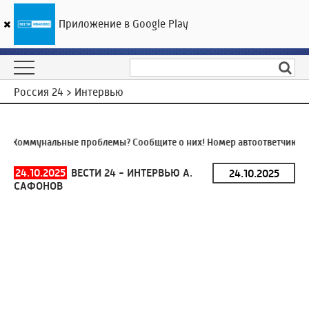
Приложение в Google Play
ГТРК «Ивтелерадио»
28
°C
06 августа 16:56
Россия 24 > Интервью
Я
Коммунальные проблемы? Сообщите о них! Номер автоответчика:
8
24.10.2025
ВЕСТИ 24 - ИНТЕРВЬЮ А.
САФОНОВ