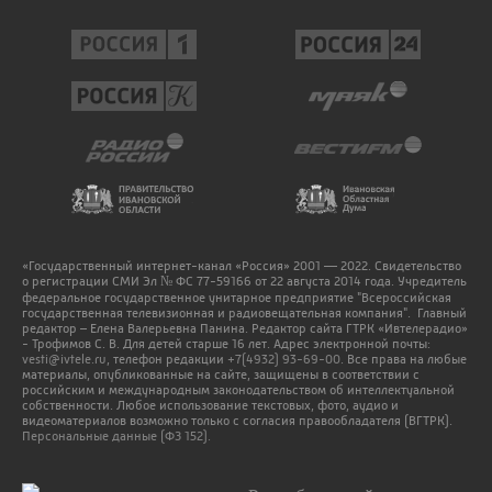
«Государственный интернет-канал «Россия» 2001 — 2022. Свидетельство
о регистрации СМИ Эл № ФС 77-59166 от 22 августа 2014 года. Учредитель
федеральное государственное унитарное предприятие "Всероссийская
государственная телевизионная и радиовещательная компания". Главный
редактор – Елена Валерьевна Панина. Редактор сайта ГТРК «Ивтелерадио»
- Трофимов С. В. Для детей старше 16 лет. Адрес электронной почты:
vesti@ivtele.ru
, телефон редакции
+7(4932) 93-69-00
. Все права на любые
материалы, опубликованные на сайте, защищены в соответствии с
российским и международным законодательством об интеллектуальной
собственности. Любое использование текстовых, фото, аудио и
видеоматериалов возможно только с согласия правообладателя (ВГТРК).
Персональные данные (ФЗ 152).