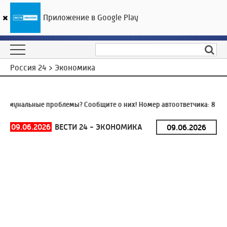
Приложение в Google Play
ГТРК «Ивтелерадио»
17
°C
09 августа 00:43
Россия 24 > Экономика
ммунальные проблемы? Сообщите о них! Номер автоответчика:
8 (49
09.06.2026
ВЕСТИ 24 - ЭКОНОМИКА