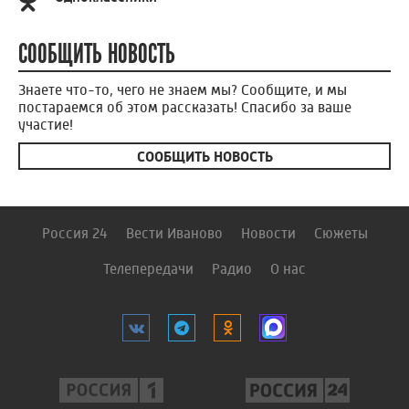
СООБЩИТЬ НОВОСТЬ
Знаете что-то, чего не знаем мы? Сообщите, и мы
постараемся об этом рассказать! Спасибо за ваше
участие!
СООБЩИТЬ НОВОСТЬ
Россия 24
Вести Иваново
Новости
Сюжеты
Телепередачи
Радио
О нас