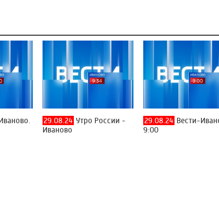
Иваново.
29.08.24
Утро России -
29.08.24
Вести-Иван
Иваново
9:00