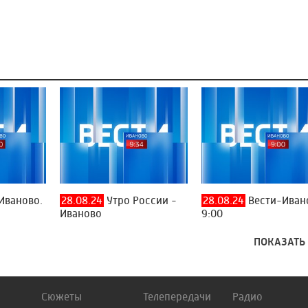
Иваново.
28.08.24
Утро России -
28.08.24
Вести-Иван
Иваново
9:00
ПОКАЗАТЬ
Сюжеты
Телепередачи
Радио