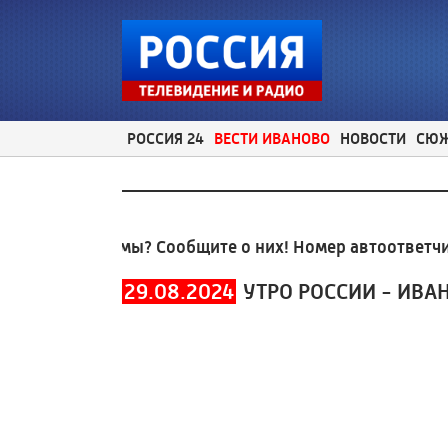
РОССИЯ 24
ВЕСТИ ИВАНОВО
НОВОСТИ
СЮ
е проблемы? Сообщите о них! Номер автоответчика:
29.08.2024
УТРО РОССИИ - ИВА