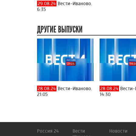
29.08.24
Вести-Иваново.
6:35
ДРУГИЕ ВЫПУСКИ
28.08.24
Вести-Иваново.
28.08.24
Вести-
21:05
14:30
Россия 24
Вести
Новости