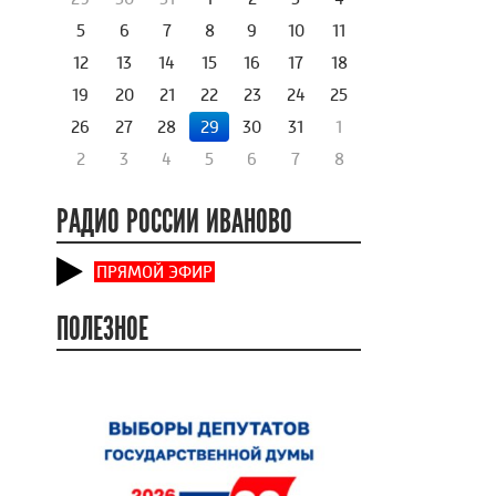
5
6
7
8
9
10
11
12
13
14
15
16
17
18
19
20
21
22
23
24
25
26
27
28
29
30
31
1
2
3
4
5
6
7
8
РАДИО РОССИИ ИВАНОВО
ПРЯМОЙ ЭФИР
ПОЛЕЗНОЕ