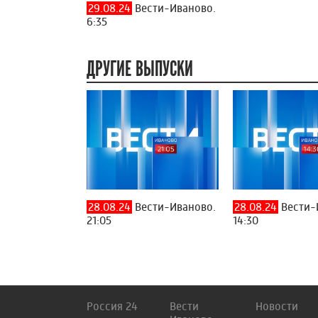
29.08.24
Вести-Иваново.
6:35
ДРУГИЕ ВЫПУСКИ
28.08.24
Вести-Иваново.
28.08.24
Вести-
21:05
14:30
Россия 24
Вести
Новости