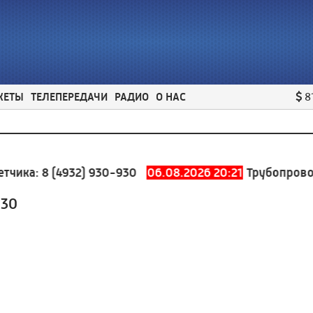
ЖЕТЫ
ТЕЛЕПЕРЕДАЧИ
РАДИО
О НАС
8
ка:
8 (4932) 930-930
06.08.2026 20:21
Трубопровод хо
:30