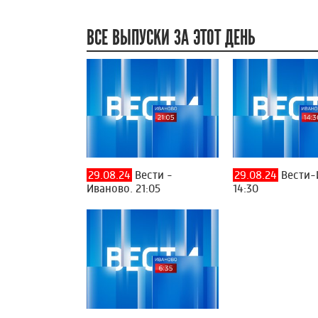
ВСЕ ВЫПУСКИ ЗА ЭТОТ ДЕНЬ
29.08.24
Вести -
29.08.24
Вести-
Иваново. 21:05
14:30