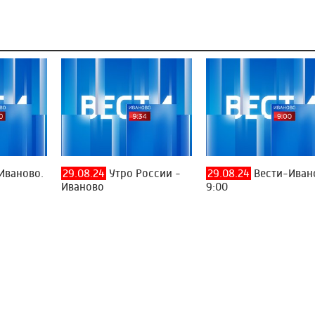
Иваново.
29.08.24
Утро России -
29.08.24
Вести-Иван
Иваново
9:00