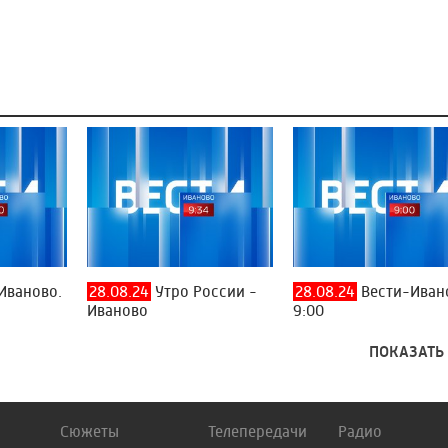
Иваново.
28.08.24
Утро России -
28.08.24
Вести-Иван
Иваново
9:00
ПОКАЗАТЬ
Сюжеты
Телепередачи
Радио