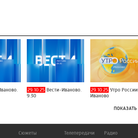
ваново.
29.10.25
Вести-Иваново.
29.10.25
Утро России
9:30
Иваново
ПОКАЗАТЬ
Сюжеты
Телепередачи
Радио