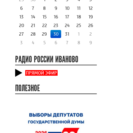
6
7
8
9
10
11
12
13
14
15
16
17
18
19
20
21
22
23
24
25
26
27
28
29
30
31
1
2
3
4
5
6
7
8
9
РАДИО РОССИИ ИВАНОВО
ПРЯМОЙ ЭФИР
ПОЛЕЗНОЕ