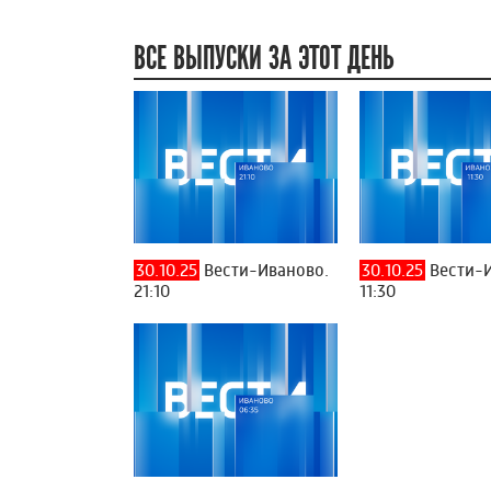
ВСЕ ВЫПУСКИ ЗА ЭТОТ ДЕНЬ
30.10.25
Вести-Иваново.
30.10.25
Вести-И
21:10
11:30