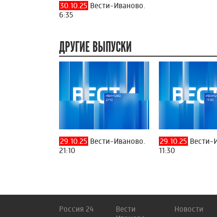
30.10.25
Вести-Иваново.
6:35
ДРУГИЕ ВЫПУСКИ
29.10.25
Вести-Иваново.
29.10.25
Вести-И
21:10
11:30
Россия 24
Вести
Новости