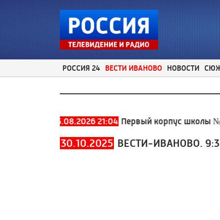
РОССИЯ 24
ВЕСТИ ИВАНОВО
НОВОСТИ
СЮ
930-930
05.08.2026 21:04
Первый корпус школы № 2 в 
30.10.2025
ВЕСТИ-ИВАНОВО. 9: