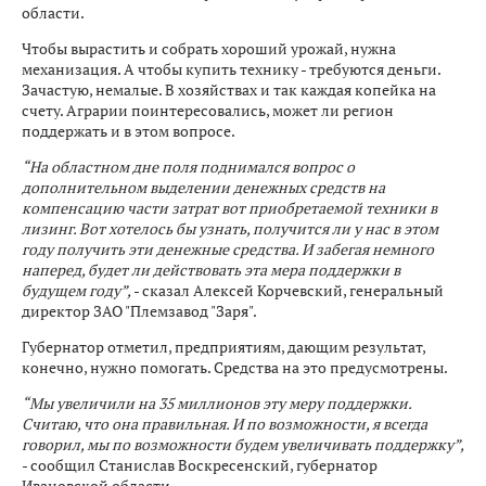
области.
Чтобы вырастить и собрать хороший урожай, нужна
механизация. А чтобы купить технику - требуются деньги.
Зачастую, немалые. В хозяйствах и так каждая копейка на
счету. Аграрии поинтересовались, может ли регион
поддержать и в этом вопросе.
“На областном дне поля поднимался вопрос о
дополнительном выделении денежных средств на
компенсацию части затрат вот приобретаемой техники в
лизинг. Вот хотелось бы узнать, получится ли у нас в этом
году получить эти денежные средства. И забегая немного
наперед, будет ли действовать эта мера поддержки в
будущем году”,
- сказал Алексей Корчевский, генеральный
директор ЗАО "Племзавод "Заря".
Губернатор отметил, предприятиям, дающим результат,
конечно, нужно помогать. Средства на это предусмотрены.
“Мы увеличили на 35 миллионов эту меру поддержки.
Считаю, что она правильная. И по возможности, я всегда
говорил, мы по возможности будем увеличивать поддержку”,
- сообщил Станислав Воскресенский, губернатор
Ивановской области.