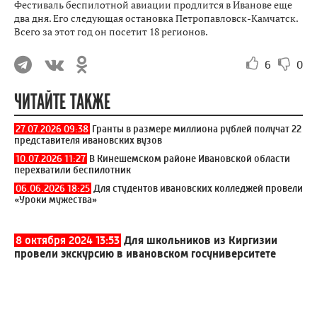
Фестиваль беспилотной авиации продлится в Иванове еще
два дня. Его следующая остановка Петропавловск-Камчатск.
Всего за этот год он посетит 18 регионов.
6
0
ЧИТАЙТЕ ТАКЖЕ
27.07.2026 09:38
Гранты в размере миллиона рублей получат 22
представителя ивановских вузов
10.07.2026 11:27
В Кинешемском районе Ивановской области
перехватили беспилотник
06.06.2026 18:25
Для студентов ивановских колледжей провели
«Уроки мужества»
8 октября 2024 13:53
Для школьников из Киргизии
провели экскурсию в ивановском госуниверситете