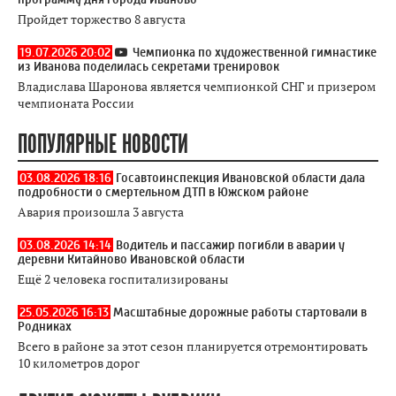
Пройдет торжество 8 августа
19.07.2026 20:02
Чемпионка по художественной гимнастике
из Иванова поделилась секретами тренировок
Владислава Шаронова является чемпионкой СНГ и призером
чемпионата России
ПОПУЛЯРНЫЕ НОВОСТИ
03.08.2026 18:16
Госавтоинспекция Ивановской области дала
подробности о смертельном ДТП в Южском районе
Авария произошла 3 августа
03.08.2026 14:14
Водитель и пассажир погибли в аварии у
деревни Китайново Ивановской области
Ещё 2 человека госпитализированы
25.05.2026 16:13
Масштабные дорожные работы стартовали в
Родниках
Всего в районе за этот сезон планируется отремонтировать
10 километров дорог