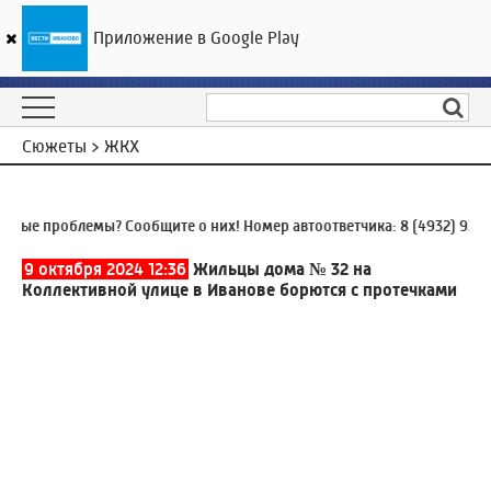
Приложение в Google Play
ГТРК «Ивтелерадио»
23
°C
06 августа 21:53
Сюжеты > ЖКХ
 проблемы? Сообщите о них! Номер автоответчика:
8 (4932) 930-930
9 октября 2024 12:36
Жильцы дома № 32 на
Коллективной улице в Иванове борются с протечками