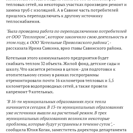
тепловых сетей, на некоторых участках произведен ремонт и
замена труб с изоляцией. А в Савине часть потребителей
пришлось переподключать к другому источнику
теплоснабжения.
"Была проведена работа по переподключению потребителей
от ООО "Теплопром", которое закончило свою деятельность в
этом году, к ООО "Котельные Приволжского района",
-
рассказала Ирина Саякина, врио главы Савинского района.
Котельная этого коммунального предприятия будет
снабжать теплом 32 объекта. Жилой фонд, детские сады и
школу. Что касается региона в целом - для подготовки к
отопительному сезону в рамках госпрограммы
отремонтировали почти 16 километров тепловых и 5,5
километров водопроводных сетей, а также провели
капремонт 9 котельных.
"В 16-ти муниципальных образованиях пуск тепла
начинается сегодня. В 13-ти муниципальных образованиях
уже источники вышли на расчетный режим. В трех
муниципальных образованиях возникли некоторые
проблемы, которые будут устранены в течение суток",
-
сообщила Юлия Коган, заместитель директора департамента