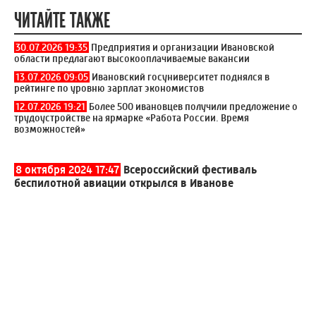
ЧИТАЙТЕ ТАКЖЕ
30.07.2026 19:35
Предприятия и организации Ивановской
области предлагают высокооплачиваемые вакансии
13.07.2026 09:05
Ивановский госуниверситет поднялся в
рейтинге по уровню зарплат экономистов
12.07.2026 19:21
Более 500 ивановцев получили предложение о
трудоустройстве на ярмарке «Работа России. Время
возможностей»
8 октября 2024 17:47
Всероссийский фестиваль
беспилотной авиации открылся в Иванове