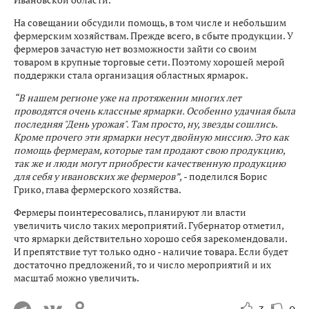
На совещании обсудили помощь, в том числе и небольшим
фермерским хозяйствам. Прежде всего, в сбыте продукции. У
фермеров зачастую нет возможности зайти со своим
товаром в крупные торговые сети. Поэтому хорошей мерой
поддержки стала организация областных ярмарок.
“В нашем регионе уже на протяжении многих лет
проводятся очень классные ярмарки. Особенно удачная была
последняя "День урожая". Там просто, ну, звезды сошлись.
Кроме прочего эти ярмарки несут двойную миссию. Это как
помощь фермерам, которые там продают свою продукцию,
так же и люди могут приобрести качественную продукцию
для себя у ивановских же фермеров”,
- поделился Борис
Грико, глава фермерского хозяйства.
Фермеры поинтересовались, планируют ли власти
увеличить число таких мероприятий. Губернатор отметил,
что ярмарки действительно хорошо себя зарекомендовали.
И препятствие тут только одно - наличие товара. Если будет
достаточно предложений, то и число мероприятий и их
масштаб можно увеличить.