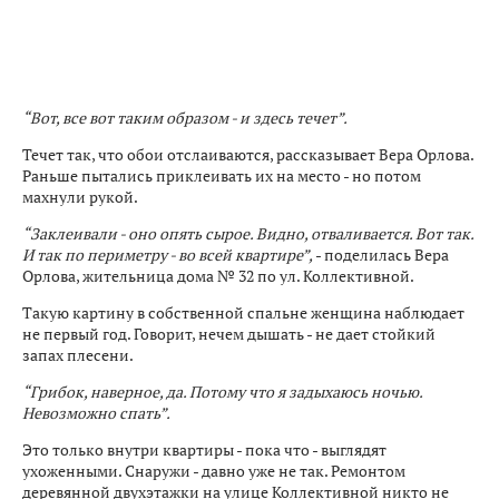
“Вот, все вот таким образом - и здесь течет”.
Течет так, что обои отслаиваются, рассказывает Вера Орлова.
Раньше пытались приклеивать их на место - но потом
махнули рукой.
“Заклеивали - оно опять сырое. Видно, отваливается. Вот так.
И так по периметру - во всей квартире”,
- поделилась Вера
Орлова, жительница дома № 32 по ул. Коллективной.
Такую картину в собственной спальне женщина наблюдает
не первый год. Говорит, нечем дышать - не дает стойкий
запах плесени.
“Грибок, наверное, да. Потому что я задыхаюсь ночью.
Невозможно спать”.
Это только внутри квартиры - пока что - выглядят
ухоженными. Снаружи - давно уже не так. Ремонтом
деревянной двухэтажки на улице Коллективной никто не