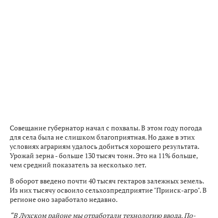
Совещание губернатор начал с похвалы. В этом году погода
для села была не слишком благоприятная. Но даже в этих
условиях аграриям удалось добиться хорошего результата.
Урожай зерна - больше 130 тысяч тонн. Это на 11% больше,
чем средний показатель за несколько лет.
В оборот введено почти 40 тысяч гектаров залежных земель.
Из них тысячу освоило сельхозпредприятие "Прииск-агро". В
регионе оно заработало недавно.
“В Лухском районе мы отработали технологию ввода. По-