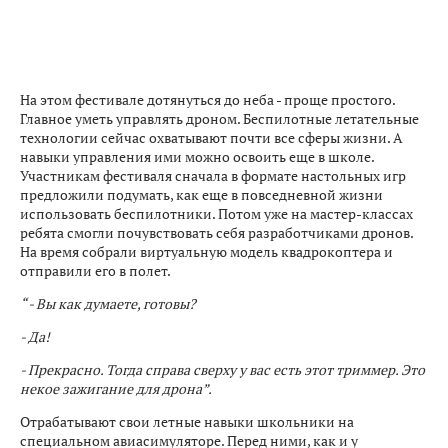
На этом фестивале дотянуться до неба - проще простого.
Главное уметь управлять дроном. Беспилотные летательные
технологии сейчас охватывают почти все сферы жизни. А
навыки управления ими можно освоить еще в школе.
Участникам фестиваля сначала в формате настольных игр
предложили подумать, как еще в повседневной жизни
использовать беспилотники. Потом уже на мастер-классах
ребята смогли почувствовать себя разработчиками дронов.
На время собрали виртуальную модель квадрокоптера и
отправили его в полет.
“ - Вы как думаете, готовы?
- Да!
- Прекрасно. Тогда справа сверху у вас есть этот триммер. Это
некое зажигание для дрона”.
Отрабатывают свои летные навыки школьники на
специальном авиасимуляторе. Перед ними, как и у