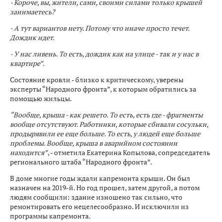
- Короче, вы, жители, сами, своими силами только крышей
занимаетесь?
- А тут вариантов нету. Потому что иначе просто течет.
Дождик идет.
- У нас ливень. То есть, дождик как на улице - так и у нас в
квартире”.
Состояние кровли - близко к критическому, уверены
эксперты “Народного фронта”, к которым обратились за
помощью жильцы.
“Вообще, крыша - как решето. То есть, есть где - фрагменты
вообще отсутствуют. Работники, которые сбивали сосульки,
продырявили ее еще больше. То есть, у людей еще больше
проблемы. Вообще, крыша в аварийном состоянии
находится”
, - отметила Екатерина Копылова, сопредседатель
регионального штаба “Народного фронта”.
В доме многие годы ждали капремонта крыши. Он был
назначен на 2019-й. Но год прошел, затем другой, а потом
людям сообщили: здание изношено так сильно, что
ремонтировать его нецелесообразно. И исключили из
программы капремонта.