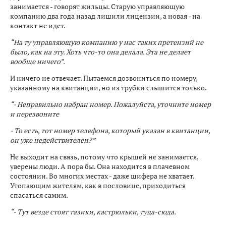
занимается - говорят жильцы. Старую управляющую
компанию два года назад лишили лицензии, а новая - на
контакт не идет.
“На ту управляющую компанию у нас таких претензий не
было, как на эту. Хоть что-то она делала. Эта не делает
вообще ничего”.
И ничего не отвечает. Пытаемся дозвониться по номеру,
указанному на квитанции, но из трубки слышится только.
“- Неправильно набран номер. Пожалуйста, уточните номер
и перезвоните
- То есть, тот номер телефона, который указан в квитанции,
он уже недействителен?”
Не выходит на связь, потому что крышей не занимается,
уверены люди. А пора бы. Она находится в плачевном
состоянии. Во многих местах - даже шифера не хватает.
Утопающим жителям, как в пословице, приходиться
спасаться самим.
“- Тут везде стоят тазики, кастрюльки, туда-сюда.