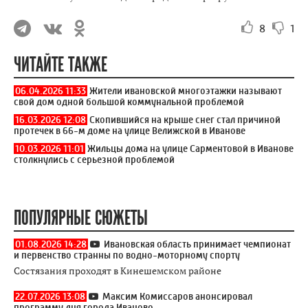
8
1
ЧИТАЙТЕ ТАКЖЕ
06.04.2026 11:33
Жители ивановской многоэтажки называют
свой дом одной большой коммунальной проблемой
16.03.2026 12:08
Скопившийся на крыше снег стал причиной
протечек в 66-м доме на улице Велижской в Иванове
10.03.2026 11:01
Жильцы дома на улице Сарментовой в Иванове
столкнулись с серьезной проблемой
ПОПУЛЯРНЫЕ СЮЖЕТЫ
01.08.2026 14:28
Ивановская область принимает чемпионат
и первенство странны по водно-моторному спорту
Состязания проходят в Кинешемском районе
22.07.2026 13:08
Максим Комиссаров анонсировал
программу дня города Иваново