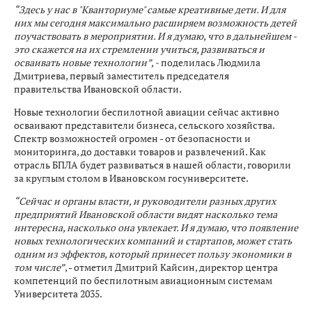
“Здесь у нас в "Кванториуме" самые креативные дети. И для
них мы сегодня максимально расширяем возможность детей
поучаствовать в мероприятии. И я думаю, что в дальнейшем -
это скажется на их стремлении учиться, развиваться и
осваивать новые технологии”, -
поделилась Людмила
Дмитриева, первый заместитель председателя
правительства Ивановской области.
Новые технологии беспилотной авиации сейчас активно
осваивают представители бизнеса, сельского хозяйства.
Спектр возможностей огромен - от безопасности и
мониторинга, до доставки товаров и развлечений. Как
отрасль БПЛА будет развиваться в нашей области, говорили
за круглым столом в Ивановском госуниверситете.
“Сейчас и органы власти, и руководители разных других
предприятий Ивановской области видят насколько тема
интересна, насколько она увлекает. И я думаю, что появление
новых технологических компаний и стартапов, может стать
одним из эффектов, который принесет пользу экономики в
том числе”
, - отметил Дмитрий Кайсин, директор центра
компетенций по беспилотным авиационным системам
Университета 2035.