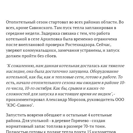
Отопительный сезон стартовал во всех районах области. Во
всех, кроме Савинского. Там пуск тепла запланирован в
середине недели. Задержка связана с тем, что работа
котельной в селе Архиповка была временно ограничена
после внеплановой проверки Ростехнадзора. Сейчас,
уверяют коммунальщики, замечания устранены, и запуск
должен пройти без сбоев.
"К сожалению, нам данная котельная досталась как тяжелое
наследие, она была достаточно запущена. Оборудование
котельной, как бы, как и тепловые сети, готово к работе. То
есть, начало отопительного сезона мы ожидаем в районе 10-
го числа, 10-го октября. Как бы, срывов и каких-то
сложностей для запуска в настоящее время не видим"
, -
прокомментировал Александр Морозов, руководитель ООО
"КЭС-Савино".
Запустить вовремя обещают и остальные 4 котельные
района. Для угольной - в деревне Горячево - создан
нормативный запас топлива в размере 70-ти тонн.
Полностью готовы к подаче тепла почти 15 километров