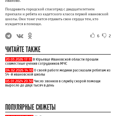
Иваново.
Поздравить городской спасотряд с двадцатилетием
приехали и ребята из кадетского класса первой ивановской
школы. Они тоже учатся отдавать свои сердца тем, кто
нуждается в помощи.
6
2
ЧИТАЙТЕ ТАКЖЕ
20.03.2026 17:11
В Юрьевце Ивановской области прошли
совместные учения сотрудников МЧС
04.02.2026 14:10
О своей работе медики рассказали ребятам из
54-й ивановской школы
05.01.2024 20:30
Число звонков в службу скорой помощи
выросло до двух тысяч в день
ПОПУЛЯРНЫЕ СЮЖЕТЫ