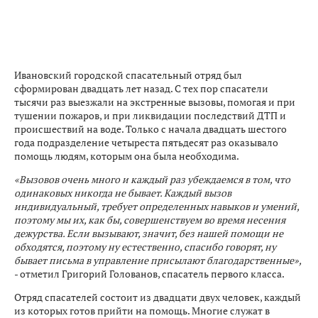
Ивановский городской спасательный отряд был
сформирован двадцать лет назад. С тех пор спасатели
тысячи раз выезжали на экстренные вызовы, помогая и при
тушении пожаров, и при ликвидации последствий ДТП и
происшествий на воде. Только с начала двадцать шестого
года подразделение четыреста пятьдесят раз оказывало
помощь людям, которым она была необходима.
«Вызовов очень много и каждый раз убеждаемся в том, что
одинаковых никогда не бывает. Каждый вызов
индивидуальный, требует определенных навыков и умений,
поэтому мы их, как бы, совершенствуем во время несения
дежурства. Если вызывают, значит, без нашей помощи не
обходятся, поэтому ну естественно, спасибо говорят, ну
бывает письма в управление присылают благодарственные»,
- отметил Григорий Голованов, спасатель первого класса.
Отряд спасателей состоит из двадцати двух человек, каждый
из которых готов прийти на помощь. Многие служат в