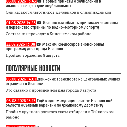
06.08.2026 13:43
Первые приказы о зачислении в
ивановские вузы уже опубликованы
Они касаются льготников, целевиков и олимпиадников
01.08.2026 14:28
Ивановская область принимает чемпионат
и первенство странны по водно-моторному спорту
Состязания проходят в Кинешемском районе
22.07.2026 13:08
Максим Комиссаров анонсировал
программу дня города Иваново
Пройдет торжество 8 августа
ПОПУЛЯРНЫЕ НОВОСТИ
06.08.2026 14:01
Движение транспорта на центральных улицах
ограничат в Иванове
Это связано с проведением Дня города 8 августа
06.08.2026 13:13
Ещё в одном муниципалитете Ивановской
области объявили карантин по узелковому дерматиту
Пробы у крупного рогатого скота отбирали в Тейковском
районе