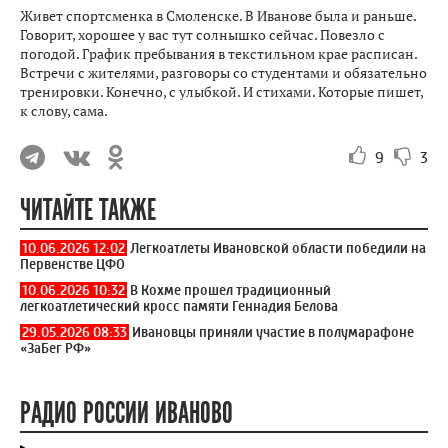
Живет спортсменка в Смоленске. В Иванове была и раньше.
Говорит, хорошее у вас тут солнышко сейчас. Повезло с
погодой. График пребывания в текстильном крае расписан.
Встречи с жителями, разговоры со студентами и обязательно
тренировки. Конечно, с улыбкой. И стихами. Которые пишет,
к слову, сама.
9
3
ЧИТАЙТЕ ТАКЖЕ
10.06.2026 12:02
Легкоатлеты Ивановской области победили на
Первенстве ЦФО
10.06.2026 10:32
В Кохме прошел традиционный
легкоатлетический кросс памяти Геннадия Белова
29.05.2026 08:33
Ивановцы приняли участие в полумарафоне
«ЗаБег РФ»
РАДИО РОССИИ ИВАНОВО