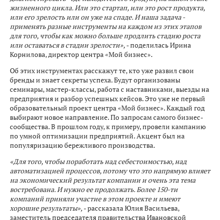
жизненного цикла. Или это стартап, или это рост продукта,
или его зрелость или он уже на спаде. И наша задача -
применять разные инструменты на каждом из этих этапов
для того, чтобы как можно больше продлить стадию роста
или оставаться в стадии зрелости»,
- поделилась Ирина
Корнилова, директор центра «Мой бизнес».
Об этих инструментах расскажут те, кто уже развил свои
бренды и знает секреты успеха. Будут организованы
семинары, мастер-классы, работа с наставниками, выезды на
предприятия и разбор успешных кейсов. Это уже не первый
образовательный проект центра «Мой бизнес». Каждый год
выбирают новое направление. По запросам самого бизнес-
сообщества. В прошлом году, к примеру, провели кампанию
по умной оптимизации предприятий. Акцент был на
популяризацию бережливого производства.
«Для того, чтобы поработать над себестоимостью, над
автоматизацией процессов, потому что это напрямую влияет
на экономический результат компании и очень эта тема
востребована. И нужно ее продолжать. Более 150-ти
компаний приняли участие в этом проекте и имеют
хорошие результаты»,
- рассказала Юлия Васильева,
заместитель председателя правительства Ивановской