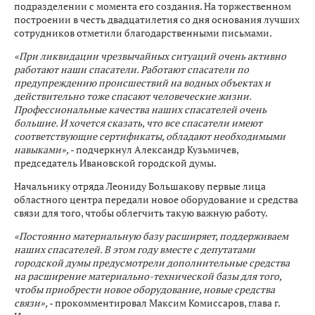
подразделении с момента его создания. На торжественном
построении в честь двадцатилетия со дня основания лучших
сотрудников отметили благодарственными письмами.
«При ликвидации чрезвычайных ситуаций очень активно
работают наши спасатели. Работают спасатели по
предупреждению происшествий на водных объектах и
действительно тоже спасают человеческие жизни.
Профессиональные качества наших спасателей очень
большие. И хочется сказать, что все спасатели имеют
соответствующие сертификаты, обладают необходимыми
навыками»,
- подчеркнул Александр Кузьмичев,
председатель Ивановской городской думы.
Начальнику отряда Леониду Большакову первые лица
областного центра передали новое оборудование и средства
связи для того, чтобы облегчить такую важную работу.
«Постоянно материальную базу расширяет, поддерживаем
наших спасателей. В этом году вместе с депутатами
городской думы предусмотрели дополнительные средства
на расширение материально-технической базы для того,
чтобы приобрести новое оборудование, новые средства
связи»,
- прокомментировал Максим Комиссаров, глава г.