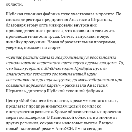
области.
Шуйская суконная фабрика тоже участвовала в проекте. По
словам директора предприятия Анастасии Штрыголь,
благодаря этому оптимизировали внутренние
производственные процессы, что позволило увеличить
производительность труда. Сейчас запускают новую
линейку продукции. Новая образовательная программа,
уверены, поможет на старте.
«Сейчас решили сделать новую линейку и восстановить
использование шерстяного настоящего одеяла для дома. То,
что было утеряно с 50-60-ых годов. Пройдем путь от
диагностики текущего состояния нашей идеи
восстановления до перезагрузки, до масштабирования при
создании дорожной карты»,
- рассказала Анастасия
Штрыголь, директор Шуйской суконной фабрики.
Центр «Мой бизнес» бесплатно, в режиме «одного окна»,
предлагает предпринимателям целый комплекс
инструментов развития. Кроме образовательных проектов -
меры господдержки. В Ивановской области, в отличие от
других регионов, сохранены налоговые льготы. Введен
новый налоговый режим АвтоУСН. Им на сегодня