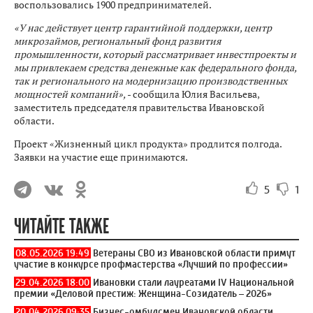
воспользовались 1900 предпринимателей.
«У нас действует центр гарантийной поддержки, центр
микрозаймов, региональный фонд развития
промышленности, который рассматривает инвестпроекты и
мы привлекаем средства денежные как федерального фонда,
так и регионального на модернизацию производственных
мощностей компаний»,
- сообщила Юлия Васильева,
заместитель председателя правительства Ивановской
области.
Проект «Жизненный цикл продукта» продлится полгода.
Заявки на участие еще принимаются.
5
1
ЧИТАЙТЕ ТАКЖЕ
08.05.2026 19:49
Ветераны СВО из Ивановской области примут
участие в конкурсе профмастерства «Лучший по профессии»
29.04.2026 18:00
Ивановки стали лауреатами IV Национальной
премии «Деловой престиж: Женщина-Созидатель – 2026»
20.04.2026 09:35
Бизнес-омбудсмен Ивановской области