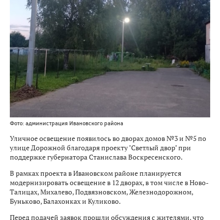
Фото: администрация Ивановского района
Уличное освещение появилось во дворах домов №3 и №5 по
улице Дорожной благодаря проекту "Светлый двор" при
поддержке губернатора Станислава Воскресенского.
В рамках проекта в Ивановском районе планируется
модернизировать освещение в 12 дворах, в том числе в Ново-
Талицах, Михалево, Подвязновском, Железнодорожном,
Буньково, Балахонках и Куликово.
Перед подачей заявок прошли обсуждения с жителями, что