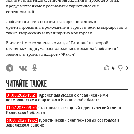
звание сильнейших, выполняя задания и проходя этапы,
предусмотренные программой туристических
соревнований.
Любители активного отдыха соревновались в
ориентировании, прохождении туристических маршрутов, а
также творческих и кулинарных конкурсах.
В итоге 1 место заняла команда "Таганай" на второй
ступеньке подиума расположилась команда "Любители",
замкнули тройку лидеров - "Факел".
4
0
ЧИТАЙТЕ ТАКЖЕ
01.08.2025 19:21
Турслет для людей с ограниченными
возможностями стартовал в Ивановской области
11.07.2025 09:50
Стартовал ежегодный туристический слет в
Ивановской области
30.07.2024 19:32
Туристический слет пожарных состоялся в
Заволжском районе