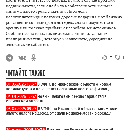
кабинете. Отчитаться о доходах нужно в случае продажи
недвижимости, если она была в собственности меньше
минимального срока владения. Либо если
налогоплательщик получил дорогие подарки не от близких
родственников, выиграл в лотерею, сдавал имущество в
аренду или получал прибыль от зарубежных источников.
Сообщить о доходах также должны индивидуальные
предприниматели, нотариусы и адвокаты, учредившие
адвокатские кабинеты.
7
1
ЧИТАЙТЕ ТАКЖЕ
01.03.2026 18:37
В УФНС по Ивановской области о новом
порядке учета и погашения налоговых долгов с физлиц
04.01.2026 17:32
Новый налоговый режим заработал в
Ивановской области
05.05.2025 09:23
В УФНС по Ивановской области напомнили
уплате налога на доход от сдачи недвижимости в аренду
14 июля 2025 19:36
Бизнес-омбудсмен Ивановской