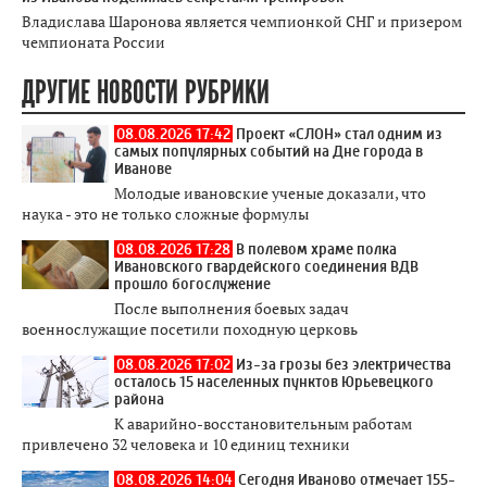
Владислава Шаронова является чемпионкой СНГ и призером
чемпионата России
ДРУГИЕ НОВОСТИ РУБРИКИ
08.08.2026 17:42
Проект «СЛОН» стал одним из
самых популярных событий на Дне города в
Иванове
Молодые ивановские ученые доказали, что
наука - это не только сложные формулы
08.08.2026 17:28
В полевом храме полка
Ивановского гвардейского соединения ВДВ
прошло богослужение
После выполнения боевых задач
военнослужащие посетили походную церковь
08.08.2026 17:02
Из-за грозы без электричества
осталось 15 населенных пунктов Юрьевецкого
района
К аварийно-восстановительным работам
привлечено 32 человека и 10 единиц техники
08.08.2026 14:04
Сегодня Иваново отмечает 155-