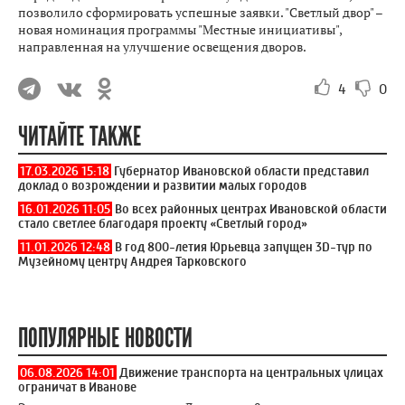
позволило сформировать успешные заявки. "Светлый двор" –
новая номинация программы "Местные инициативы",
направленная на улучшение освещения дворов.
4
0
ЧИТАЙТЕ ТАКЖЕ
17.03.2026 15:18
Губернатор Ивановской области представил
доклад о возрождении и развитии малых городов
16.01.2026 11:05
Во всех районных центрах Ивановской области
стало светлее благодаря проекту «Светлый город»
11.01.2026 12:48
В год 800-летия Юрьевца запущен 3D-тур по
Музейному центру Андрея Тарковского
ПОПУЛЯРНЫЕ НОВОСТИ
06.08.2026 14:01
Движение транспорта на центральных улицах
ограничат в Иванове