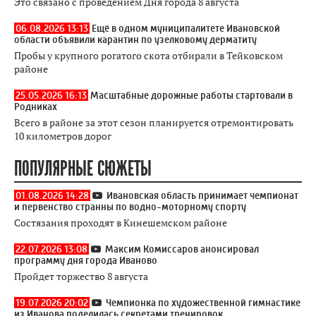
Это связано с проведением Дня города 8 августа
06.08.2026 13:13
Ещё в одном муниципалитете Ивановской
области объявили карантин по узелковому дерматиту
Пробы у крупного рогатого скота отбирали в Тейковском
районе
25.05.2026 16:13
Масштабные дорожные работы стартовали в
Родниках
Всего в районе за этот сезон планируется отремонтировать
10 километров дорог
ПОПУЛЯРНЫЕ СЮЖЕТЫ
01.08.2026 14:28
Ивановская область принимает чемпионат
и первенство странны по водно-моторному спорту
Состязания проходят в Кинешемском районе
22.07.2026 13:08
Максим Комиссаров анонсировал
программу дня города Иваново
Пройдет торжество 8 августа
19.07.2026 20:02
Чемпионка по художественной гимнастике
из Иванова поделилась секретами тренировок