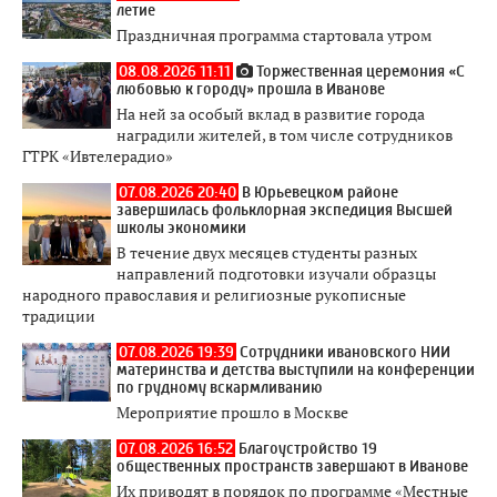
летие
Праздничная программа стартовала утром
08.08.2026 11:11
Торжественная церемония «С
любовью к городу» прошла в Иванове
На ней за особый вклад в развитие города
наградили жителей, в том числе сотрудников
ГТРК «Ивтелерадио»
07.08.2026 20:40
В Юрьевецком районе
завершилась фольклорная экспедиция Высшей
школы экономики
В течение двух месяцев студенты разных
направлений подготовки изучали образцы
народного православия и религиозные рукописные
традиции
07.08.2026 19:39
Сотрудники ивановского НИИ
материнства и детства выступили на конференции
по грудному вскармливанию
Мероприятие прошло в Москве
07.08.2026 16:52
Благоустройство 19
общественных пространств завершают в Иванове
Их приводят в порядок по программе «Местные