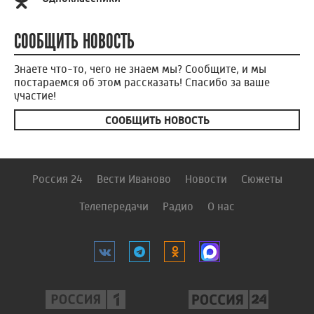
СООБЩИТЬ НОВОСТЬ
Знаете что-то, чего не знаем мы? Сообщите, и мы
постараемся об этом рассказать! Спасибо за ваше
участие!
СООБЩИТЬ НОВОСТЬ
Россия 24
Вести Иваново
Новости
Сюжеты
Телепередачи
Радио
О нас