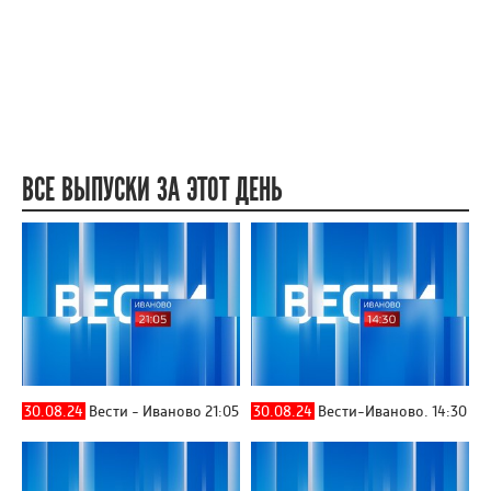
ВСЕ ВЫПУСКИ ЗА ЭТОТ ДЕНЬ
30.08.24
Вести - Иваново 21:05
30.08.24
Вести-Иваново. 14:30