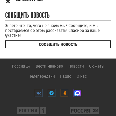
СООБЩИТЬ НОВОСТЬ
Знаете что-то, чего не знаем мы? Сообщите, и мы
постараемся об этом рассказать! Спасибо за ваше
участие!
СООБЩИТЬ НОВОСТЬ
Россия 24
Вести Иваново
Новости
Сюжеты
Телепередачи
Радио
О нас