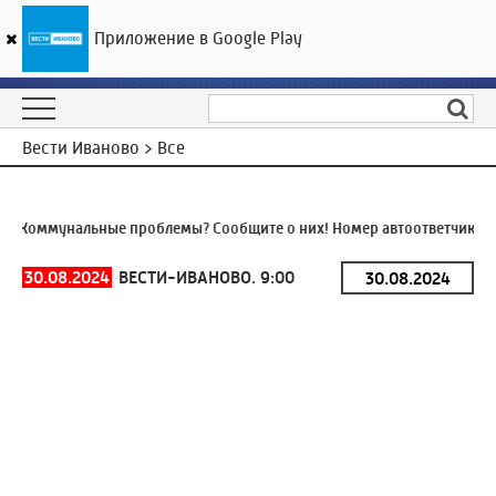
Приложение в Google Play
ГТРК «Ивтелерадио»
20
°C
07 августа 22:34
Вести Иваново > Все
Коммунальные проблемы? Сообщите о них! Номер автоответчика:
8 
30.08.2024
ВЕСТИ-ИВАНОВО. 9:00