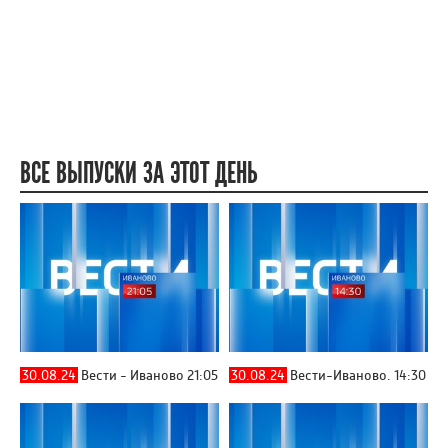
ВСЕ ВЫПУСКИ ЗА ЭТОТ ДЕНЬ
30.08.24
Вести - Иваново 21:05
30.08.24
Вести-Иваново. 14:30