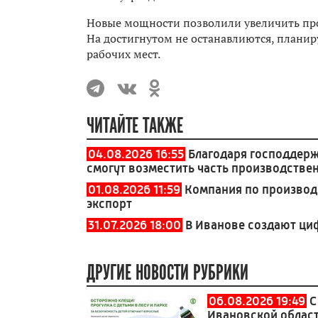
Новые мощности позволили увеличить прои
На достигнутом не останавлиются, планир
рабочих мест.
ЧИТАЙТЕ ТАКЖЕ
04.08.2026 16:55
Благодаря господдер
смогут возместить часть производстве
01.08.2026 11:59
Компания по производ
экспорт
31.07.2026 18:00
В Иванове создают ци
ДРУГИЕ НОВОСТИ РУБРИКИ
06.08.2026 19:49
С
Ивановской област