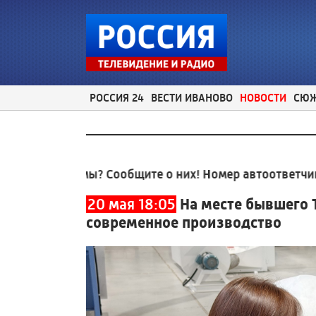
РОССИЯ 24
ВЕСТИ ИВАНОВО
НОВОСТИ
СЮ
облемы? Сообщите о них! Номер автоответчика:
8 (4
20 мая 18:05
На месте бывшего 
современное производство