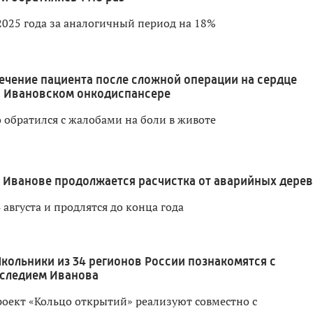
2025 года за аналогичный период на 18%
ечение пациента после сложной операции на сердце
в Ивановском онкодиспансере
 обратился с жалобами на боли в животе
 Иванове продолжается расчистка от аварийных дере
 августа и продлятся до конца года
кольники из 34 регионов России познакомятся с
следием Иванова
оект «Кольцо открытий» реализуют совместно с