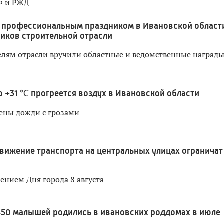
Ф и РЖД
 профессиональным праздником в Ивановской област
иков строительной отрасли
лям отрасли вручили областные и ведомственные наград
о +31 ℃ прогреется воздух в Ивановской области
ены дожди с грозами
вижение транспорта на центральных улицах ограничат
дением Дня города 8 августа
450 малышей родились в ивановских роддомах в июле