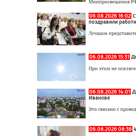
Минпросвещения Р
06.08.2026 16:02
С
поздравили работн
Лучшим представите
06.08.2026 15:31
Д
При этом не исключ
06.08.2026 14:01
Д
Иванове
Это связано с прове
06.08.2026 08:36