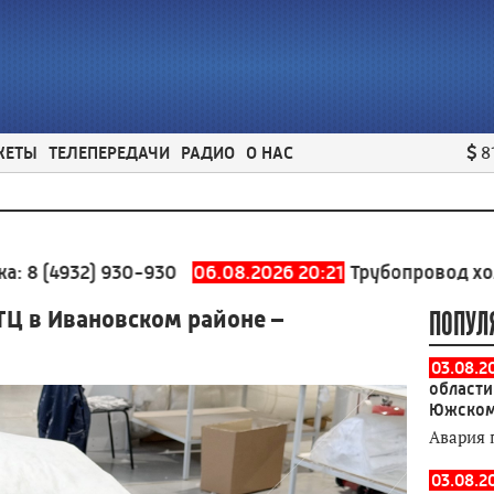
ЖЕТЫ
ТЕЛЕПЕРЕДАЧИ
РАДИО
О НАС
8
932) 930-930
06.08.2026 20:21
Трубопровод холодного
ТЦ в Ивановском районе –
ПОПУЛ
03.08.2
области
Южском
Авария 
03.08.2