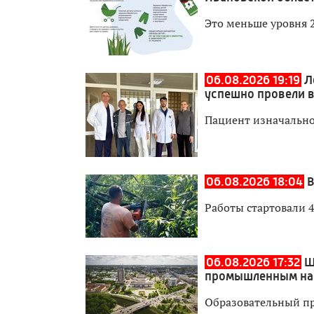
Это меньше уровня 
06.08.2026 19:19
Л
успешно провели 
Пациент изначально
06.08.2026 18:04
В
Работы стартовали 4
06.08.2026 17:32
Ш
промышленным на
Образовательный пр