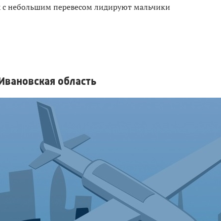
х с небольшим перевесом лидируют мальчики
вановская область