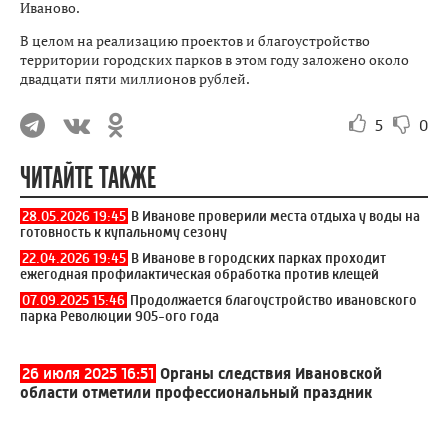
Иваново.
В целом на реализацию проектов и благоустройство
территории городских парков в этом году заложено около
двадцати пяти миллионов рублей.
5
0
ЧИТАЙТЕ ТАКЖЕ
28.05.2026 19:45
В Иванове проверили места отдыха у воды на
готовность к купальному сезону
22.04.2026 19:45
В Иванове в городских парках проходит
ежегодная профилактическая обработка против клещей
07.09.2025 15:46
Продолжается благоустройство ивановского
парка Революции 905-ого года
26 июля 2025 16:51
Органы следствия Ивановской
области отметили профессиональный праздник