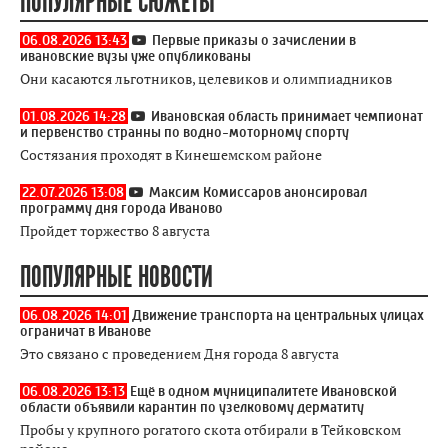
ПОПУЛЯРНЫЕ СЮЖЕТЫ
06.08.2026 13:43
Первые приказы о зачислении в
ивановские вузы уже опубликованы
Они касаются льготников, целевиков и олимпиадников
01.08.2026 14:28
Ивановская область принимает чемпионат
и первенство странны по водно-моторному спорту
Состязания проходят в Кинешемском районе
22.07.2026 13:08
Максим Комиссаров анонсировал
программу дня города Иваново
Пройдет торжество 8 августа
ПОПУЛЯРНЫЕ НОВОСТИ
06.08.2026 14:01
Движение транспорта на центральных улицах
ограничат в Иванове
Это связано с проведением Дня города 8 августа
06.08.2026 13:13
Ещё в одном муниципалитете Ивановской
области объявили карантин по узелковому дерматиту
Пробы у крупного рогатого скота отбирали в Тейковском