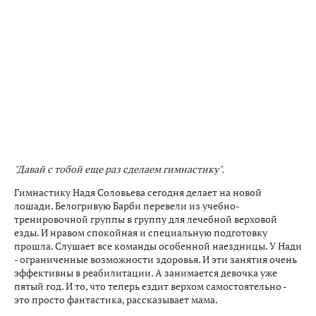
"Давай с тобой еще раз сделаем гимнастику".
Гимнастику Надя Соловьева сегодня делает на новой
лошади. Белогривую Барби перевели из учебно-
тренировочной группы в группу для лечебной верховой
езды. И нравом спокойная и специальную подготовку
прошла. Слушает все команды особенной наездницы. У Нади
- ограниченные возможности здоровья. И эти занятия очень
эффективны в реабилитации. А занимается девочка уже
пятый год. И то, что теперь ездит верхом самостоятельно -
это просто фантастика, рассказывает мама.