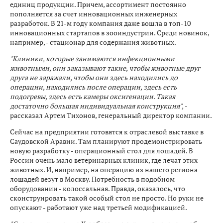
единиц продукции. Причем, ассортимент постоянно
пополняется за счет инновационных инженерных
разработок. В 21-м году компания даже вошла в топ-10
инновационных стартапов в зооиндустрии. Среди новинок,
например, - стационар для содержания животных.
"Клиники, которые занимаются инфекционными
животными, они заказывают такие, чтобы животные друг
друга не заражали, чтобы они здесь находились до
операции, находились после операции, здесь есть
подогревы, здесь есть камеры оксигенации. Такая
достаточно большая индивидуальная конструкция",
-
рассказал Артем Тихонов, генеральный директор компании.
Сейчас на предприятии готовятся к отраслевой выставке в
Саудовской Аравии. Там планируют продемонстрировать
новую разработку - операционный стол для лошадей. В
России очень мало ветеринарных клиник, где лечат этих
животных. И, например, на операцию из нашего региона
лошадей везут в Москву. Потребность в подобном
оборудовании - колоссальная. Правда, оказалось, что
сконструировать такой особый стол не просто. Но руки не
опускают - работают уже над третьей модификацией.