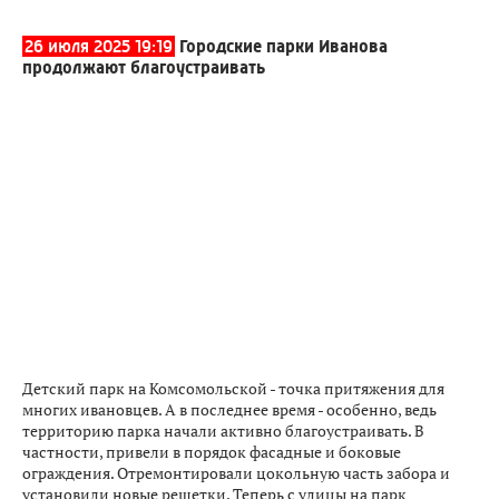
26 июля 2025 19:19
Городские парки Иванова
продолжают благоустраивать
Детский парк на Комсомольской - точка притяжения для
многих ивановцев. А в последнее время - особенно, ведь
территорию парка начали активно благоустраивать. В
частности, привели в порядок фасадные и боковые
ограждения. Отремонтировали цокольную часть забора и
установили новые решетки. Теперь с улицы на парк