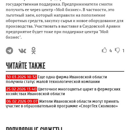
государственная поддержка. Предприниматели смогли
получить ее через центр «Мой бизнес». В частности, это
льготный заем, который направили на пополнение
оборотных средств, закупку сырья и новое оборудование для
производства. Участвовать в выставке в Саудовской Аравии
предприятие будет тоже при поддержке центра "Мой
бизнес".
4
1
ЧИТАЙТЕ ТАКЖЕ
30.03.2026 10:32
Еще одна фирма Ивановской области
получила статус малой технологической компании
25.02.2026 13:40
Цветочное многоцветье царит в фермерских
хозяйствах Ивановской области
06.02.2026 09:07
Жители Ивановской области могут принять
участие в образовательной программе «СпортТех Сколково»