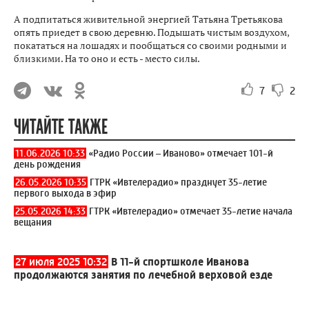
А подпитаться живительной энергией Татьяна Третьякова
опять приедет в свою деревню. Подышать чистым воздухом,
покататься на лошадях и пообщаться со своими родными и
близкими. На то оно и есть - место силы.
7
2
ЧИТАЙТЕ ТАКЖЕ
11.06.2026 10:33
«Радио России – Иваново» отмечает 101-й
день рождения
26.05.2026 10:35
ГТРК «Ивтелерадио» празднует 35-летие
первого выхода в эфир
25.05.2026 14:33
ГТРК «Ивтелерадио» отмечает 35-летие начала
вещания
27 июля 2025 10:32
В 11-й спортшколе Иванова
продолжаются занятия по лечебной верховой езде