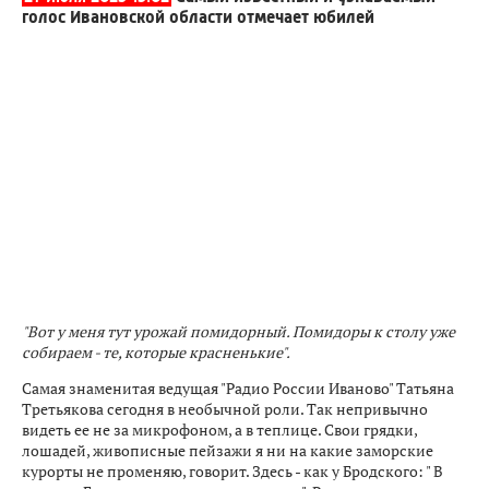
голос Ивановской области отмечает юбилей
"Вот у меня тут урожай помидорный. Помидоры к столу уже
собираем - те, которые красненькие".
Самая знаменитая ведущая "Радио России Иваново" Татьяна
Третьякова сегодня в необычной роли. Так непривычно
видеть ее не за микрофоном, а в теплице. Свои грядки,
лошадей, живописные пейзажи я ни на какие заморские
курорты не променяю, говорит. Здесь - как у Бродского: " В