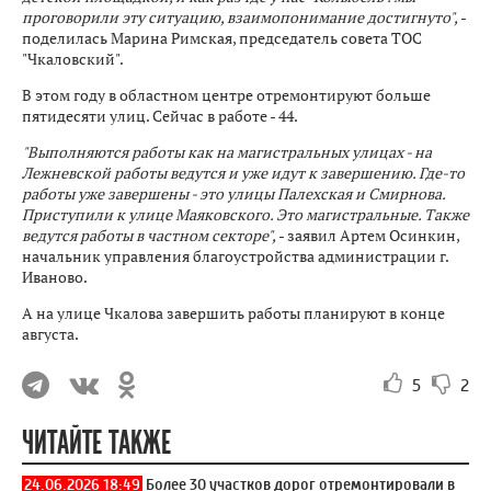
проговорили эту ситуацию, взаимопонимание достигнуто",
-
поделилась Марина Римская, председатель совета ТОС
"Чкаловский".
В этом году в областном центре отремонтируют больше
пятидесяти улиц. Сейчас в работе - 44.
"Выполняются работы как на магистральных улицах - на
Лежневской работы ведутся и уже идут к завершению. Где-то
работы уже завершены - это улицы Палехская и Смирнова.
Приступили к улице Маяковского. Это магистральные. Также
ведутся работы в частном секторе",
- заявил Артем Осинкин,
начальник управления благоустройства администрации г.
Иваново.
А на улице Чкалова завершить работы планируют в конце
августа.
5
2
ЧИТАЙТЕ ТАКЖЕ
24.06.2026 18:49
Более 30 участков дорог отремонтировали в