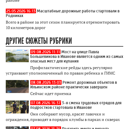
районе
25.05.2026 16:13
Масштабные дорожные работы стартовали в
Родниках
Всего в районе за этот сезон планируется отремонтировать
10 километров дорог
ДРУГИЕ СЮЖЕТЫ РУБРИКИ
09.08.2026 11:11
Мост на улице Павла
Большевикова в Иванове является одним из самых
опасных мест для купания
Профилактические рейды здесь регулярно
устраивают уполномоченный по правам ребенка и ГИМС
08.08.2026 13:03
Ремонт дорожных объектов в
Ильинском районе практически завершен
Сейчас идет приемка
07.08.2026 16:37
3-я смена трудовых отрядов для
подростков стартовала в Иванове
Они собирают мусор, красят лавочки и
ограждения, приводят в порядок клумбы в парках и скверах
07.08.2026 15:36
Подарить мечту и вернуть