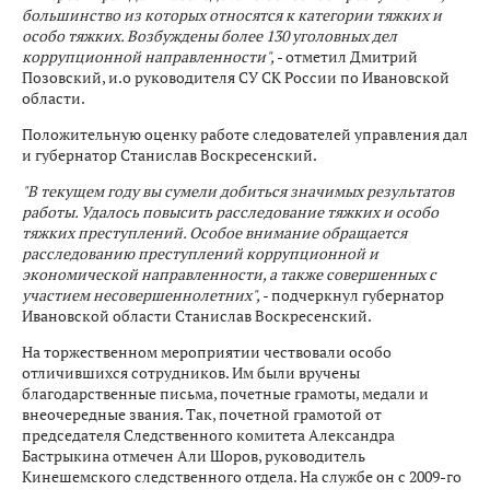
большинство из которых относятся к категории тяжких и
особо тяжких. Возбуждены более 130 уголовных дел
коррупционной направленности",
- отметил Дмитрий
Позовский, и.о руководителя СУ СК России по Ивановской
области.
Положительную оценку работе следователей управления дал
и губернатор Станислав Воскресенский.
"В текущем году вы сумели добиться значимых результатов
работы. Удалось повысить расследование тяжких и особо
тяжких преступлений. Особое внимание обращается
расследованию преступлений коррупционной и
экономической направленности, а также совершенных с
участием несовершеннолетних",
- подчеркнул губернатор
Ивановской области Станислав Воскресенский.
На торжественном мероприятии чествовали особо
отличившихся сотрудников. Им были вручены
благодарственные письма, почетные грамоты, медали и
внеочередные звания. Так, почетной грамотой от
председателя Следственного комитета Александра
Бастрыкина отмечен Али Шоров, руководитель
Кинешемского следственного отдела. На службе он с 2009-го