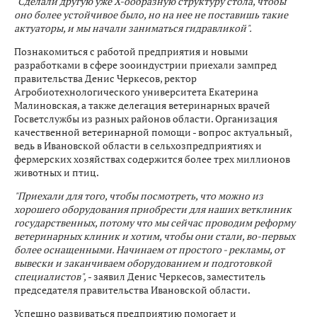
"Сделали другую уже X-ообразную структуру стола, чтобы
оно более устойчивое было, но на нее не поставишь такие
актуаторы, и мы начали заниматься гидравликой".
Познакомиться с работой предприятия и новыми
разработками в сфере зооиндустрии приехали зампред
правительства Денис Черкесов, ректор
Агробиотехнологического университета Екатерина
Малиновская, а также делегация ветеринарных врачей
Госветслужбы из разных районов области. Организация
качественной ветеринарной помощи - вопрос актуальный,
ведь в Ивановской области в сельхозпредприятиях и
фермерских хозяйствах содержится более трех миллионов
животных и птиц.
"Приехали для того, чтобы посмотреть, что можно из
хорошего оборудования приобрести для наших ветклиник
государственных, потому что мы сейчас проводим реформу
ветеринарных клиник и хотим, чтобы они стали, во-первых
более оснащенными. Начинаем от простого - рекламы, от
вывески и заканчиваем оборудованием и подготовкой
специалистов",
- заявил Денис Черкесов, заместитель
председателя правительства Ивановской области.
Успешно развиваться предприятию помогает и