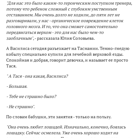
"Для нас это было каким-то героическим поступком тренера,
потому что ребенок сложный с глубоким умственным
отставанием. Мы очень долго не ходили, до пяти лет не
разговаривали, у нас - органическое повреждение клеток
головного мозга. И то, что она сможет самостоятельно
передвигаться верхом - это для нас было чем-то
заоблачным"
, - рассказала Юлия Соловьева.
А Василиса сегодня разъезжает на Тасмании. Темно-гнедую
кобылу специально купили для лечебной верховой езды.
Спокойная и добрая, говорит девочка, и называет ее просто
Тася.
" А Тася - она какая, Василиса?
- Большая.
- Тебе не страшно было?
- Не страшно".
По словам бабушки, эти занятия - только на пользу.
"Она очень любит лошадей. Изначально, конечно, боялась
лошадку. Сейчас осмелела. Уже очень хорошо ходит на