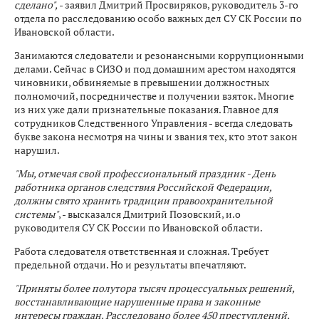
сделано",
- заявил Дмитрий Просвиряков, руководитель 3-го
отдела по расследованию особо важных дел СУ СК России по
Ивановской области.
Занимаются следователи и резонансными коррупционными
делами. Сейчас в СИЗО и под домашним арестом находятся
чиновники, обвиняемые в превышении должностных
полномочий, посредничестве и получении взяток. Многие
из них уже дали признательные показания. Главное для
сотрудников Следственного Управления - всегда следовать
букве закона несмотря на чины и звания тех, кто этот закон
нарушил.
"Мы, отмечая свой профессиональный праздник - День
работника органов следствия Российской Федерации,
должны свято хранить традиции правоохранительной
системы"
, - высказался Дмитрий Позовский, и.о
руководителя СУ СК России по Ивановской области.
Работа следователя ответственная и сложная. Требует
предельной отдачи. Но и результаты впечатляют.
"Приняты более полутора тысяч процессуальных решений,
восстанавливающие нарушенные права и законные
интересы граждан. Расследовано более 450 преступлений,